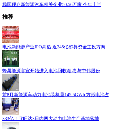
我国现存新能源汽车相关企业50.56万家 今年上半
推荐
电池新能源产业IPO高热 近245亿超募资金主投方向
蜂巢能源官宣开始进入电池回收领域 与中伟股份
前8月新能源车动力电池装机量145.5GWh 方形电池占
333亿！欣旺达3日内两大动力电池生产基地落地