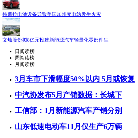
特斯拉电池设备导致美国加州变电站发生火灾
文灿股份拟8亿元投建新能源汽车轻量化零部件生
日阅读榜
周阅读榜
月阅读榜
3月车市下滑幅度50%以内 5月或恢复
中汽协发布5月产销数据：长城下
工信部：1月新能源汽车产销分别
山东低速电动车11月仅生产6万辆