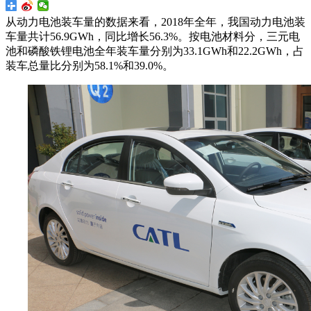
从动力电池装车量的数据来看，2018年全年，我国动力电池装
车量共计56.9GWh，同比增长56.3%。按电池材料分，三元电
池和磷酸铁锂电池全年装车量分别为33.1GWh和22.2GWh，占
装车总量比分别为58.1%和39.0%。