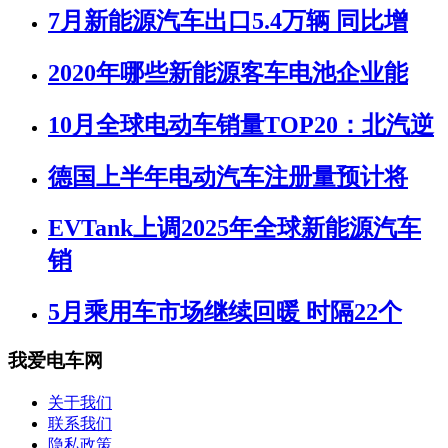
7月新能源汽车出口5.4万辆 同比增
2020年哪些新能源客车电池企业能
10月全球电动车销量TOP20：北汽逆
德国上半年电动汽车注册量预计将
EVTank上调2025年全球新能源汽车
销
5月乘用车市场继续回暖 时隔22个
我爱电车网
关于我们
联系我们
隐私政策