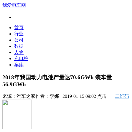
我爱电车网
首页
行业
公司
数据
人物
充电桩
车库
2018年我国动力电池产量达70.6GWh 装车量
56.9GWh
来源：
汽车之家
作者：
李娜
2019-01-15 09:02 点击：
二维码