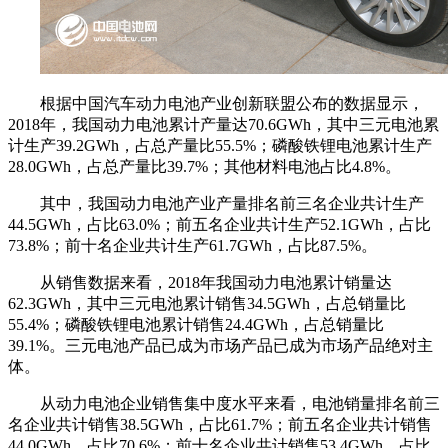
根据中国汽车动力电池产业创新联盟公布的数据显示，
2018年，我国动力电池累计产量达70.6GWh，其中三元电池累
计生产39.2GWh，占总产量比55.5%；磷酸铁锂电池累计生产
28.0GWh，占总产量比39.7%；其他材料电池占比4.8%。
其中，我国动力电池产业产量排名前三名企业共计生产
44.5GWh，占比63.0%；前五名企业共计生产52.1GWh，占比
73.8%；前十名企业共计生产61.7GWh，占比87.5%。
从销售数据来看，2018年我国动力电池累计销量达
62.3GWh，其中三元电池累计销售34.5GWh，占总销量比
55.4%；磷酸铁锂电池累计销售24.4GWh，占总销量比
39.1%。三元电池产品已成为市场产品已成为市场产品绝对主
体。
从动力电池企业销售集中度水平来看，电池销量排名前三
名企业共计销售38.5GWh，占比61.7%；前五名企业共计销售
44.0GWh，占比70.6%；前十名企业共计销售53.4GWh，占比