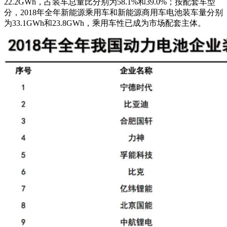
22.2GWh，占装车总量比分别为58.1%和39.0%；按配套车型
分，2018年全年新能源乘用车和新能源商用车电池装车量分别
为33.1GWh和23.8GWh，乘用车性已成为市场配套主体。