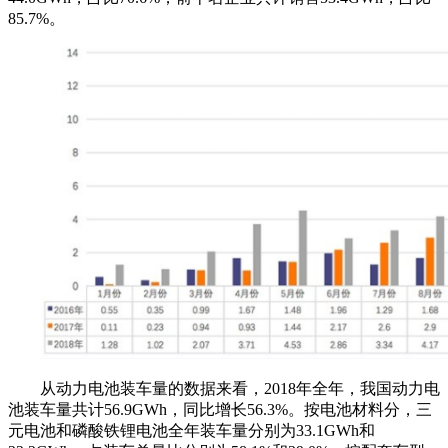
85.7%。
从动力电池装车量的数据来看，2018年全年，我国动力电
池装车量共计56.9GWh，同比增长56.3%。按电池材料分，三
元电池和磷酸铁锂电池全年装车量分别为33.1GWh和