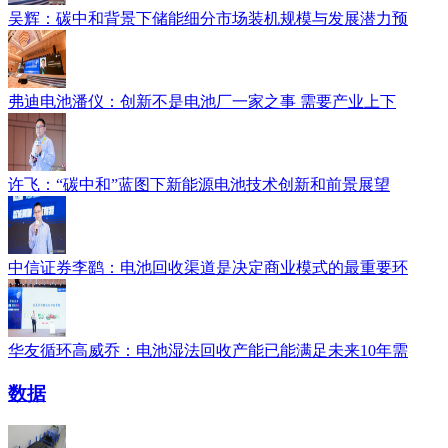
吴辉：碳中和背景下储能细分市场装机规模与发展潜力预
弗迪电池潘仪：创新不是电池厂一家之事 需要产业上下
许飞：“碳中和”蓝图下新能源电池技术创新和前景展望
中信证券李鹞：电池回收渠道是决定商业模式的最重要环
华友循环高威乔：电池湿法回收产能已能满足未来10年需
数据