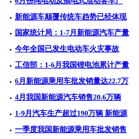
6月份纯电动及插电式混动客车产
新能源车颠覆传统车趋势已经体现
国家统计局：1-7月新能源汽车产量
今年全国已发生电动车火灾事故
工信部：1-6月我国锂电池累计产量
6月新能源乘用车批发销量达22.7万
4月我国新能源汽车销售20.6万辆
1-9月汽车生产超过190万辆 新能源
一季度我国新能源乘用车批发销售