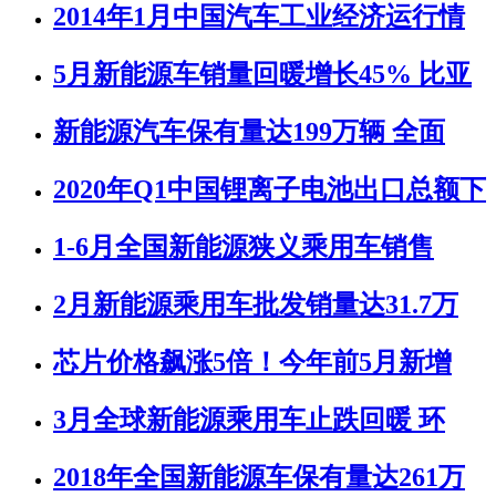
2014年1月中国汽车工业经济运行情
5月新能源车销量回暖增长45% 比亚
新能源汽车保有量达199万辆 全面
2020年Q1中国锂离子电池出口总额下
1-6月全国新能源狭义乘用车销售
2月新能源乘用车批发销量达31.7万
芯片价格飙涨5倍！今年前5月新增
3月全球新能源乘用车止跌回暖 环
2018年全国新能源车保有量达261万