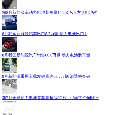
前8月新能源车动力电池装机量145.5GWh 方形电池占
8月我国新能源汽车出口8.3万辆 动力电池出口1.
8月我国新能源汽车销售66.6万辆 动力电池装车量
8月新能源乘用车批发销量达63.2万辆 渗透率突破
前7月全球动力电池装车量超240GWh：6家中企同比三