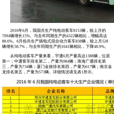
2016年6月，我国共生产纯电动客车8153辆，较上月的
7094辆增长15%。与去年同期生产的4322辆相比，增幅高达
88.6%。6月份共生产插电式混合动力客车838辆，较上月528
辆增长58.7%，与去年同期生产的1641辆相比，下降48.9%。
从纯电动客车产量来看，宇通6月产量高达1388辆，位居
第一；中通客车排名第二，产量为984辆；珠海广通排名第
三，产量为734辆；厦门金旅排名第四，产量为617辆；南京金
龙排名第五，产量为573辆。详细情况请见表1所示。