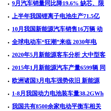
9月汽车销量同比降19.6% 缺芯、限
上半年我国锂离子电池生产71.5亿
10月我国新能源汽车销售16万辆 动
全球电动车“狂潮”来临 2030年电
2020年5月新能源客车分析 大中型客
2015年1月新能源汽车产量6599辆 同
欧洲诸国3月电车强势依旧 新能源
1-8月我国动力电池装车量38.2GWh
我国共有8500余家电动平衡车相关