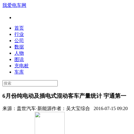
我爱电车网
首页
行业
公司
数据
人物
图说
充电桩
车库
6月份纯电动及插电式混动客车产量统计 宇通第一
来源：
盖世汽车·新能源
作者：
吴大宝综合
2016-07-15 09:20