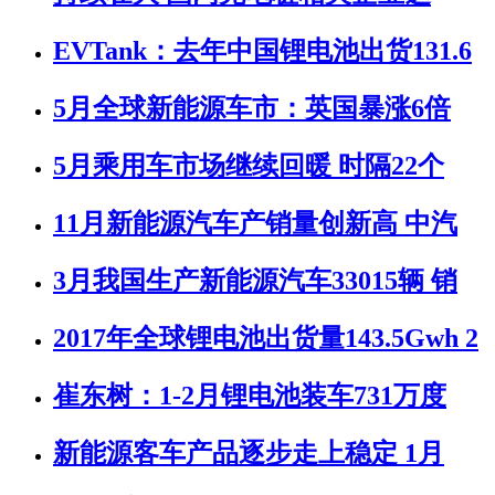
EVTank：去年中国锂电池出货131.6
5月全球新能源车市：英国暴涨6倍
5月乘用车市场继续回暖 时隔22个
11月新能源汽车产销量创新高 中汽
3月我国生产新能源汽车33015辆 销
2017年全球锂电池出货量143.5Gwh 2
崔东树：1-2月锂电池装车731万度
新能源客车产品逐步走上稳定 1月