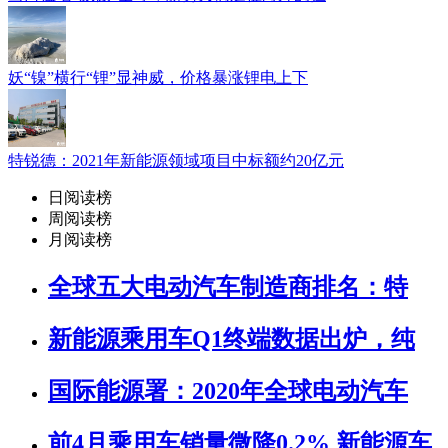
妖“镍”横行“锂”显神威，价格暴涨锂电上下
特锐德：2021年新能源领域项目中标额约20亿元
日阅读榜
周阅读榜
月阅读榜
全球五大电动汽车制造商排名：特
新能源乘用车Q1终端数据出炉，纯
国际能源署：2020年全球电动汽车
前4月乘用车销量微降0.2% 新能源车