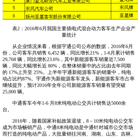
表2：2016年6月我国主要插电式混合动力客车生产企业产
量统计
从企业情况来看，根据宇通公司公布的数据，2016年6月
份，公司客车共销售 6,452 辆，同比增长21%，1-6月累计销售
29,768 辆，同比增长23.6%，其中新能源客车销量近7,500
辆，同比大幅增长近 80%，在整体销量中的占比由去年同期
的 17%上升至 25%。上半年宇通新能源客车的销量中，纯电
动占比约87%。宇通作为新能源客车龙头，新能源客车市占率
继续提升，预计2016年全年公司新能源客车销量有望突破
25,000 辆。
中通客车今年1-6 月8米纯电动公交共计销售达5000余
台。
2016年，随着国家补贴政策退坡，8－10米纯电动公交车
成为市场畅销产品，中通8米纯电动是中通针对城市公交市场
而打造的纯电动产品，大批量销往河南、湖南、山东、吉林、