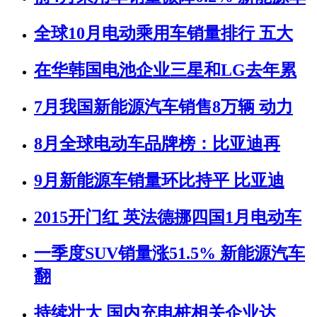
全球10月电动乘用车销量排行 五大
在华韩国电池企业三星和LG去年累
7月我国新能源汽车销售8万辆 动力
8月全球电动车品牌榜：比亚迪再
9月新能源车销量环比持平 比亚迪
2015开门红 英法德挪四国1月电动车
一季度SUV销量涨51.5% 新能源汽车
翻
持续壮大 国内充电桩相关企业达