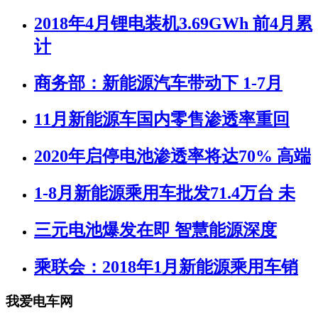
2018年4月锂电装机3.69GWh 前4月累
计
商务部：新能源汽车带动下 1-7月
11月新能源车国内零售渗透率重回
2020年启停电池渗透率将达70% 高端
1-8月新能源乘用车批发71.4万台 未
三元电池爆发在即 智慧能源深度
乘联会：2018年1月新能源乘用车销
我爱电车网