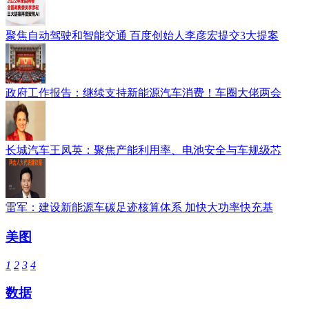
聚焦自动驾驶和智能交通 百度创始人李彦宏提交3大提案
政府工作报告：继续支持新能源汽车消费！车圈大佬两会
长城汽车王凤英：聚焦产能利用率、电池安全与车规级芯
雷军：建设新能源车碳足迹核算体系 加快大功率快充基
美图
1
2
3
4
数据