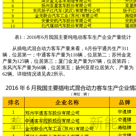
表1：2016年6月我国主要纯电动客车生产企业产量统计
从插电式混合动力客车产量来看，6月份宇通共生产311
辆，位居第一；中通客车产量为116辆，位居第二；苏州金龙
产量为125辆，位居第三；厦门金龙产量为97辆，位居第四；
东风汽车产量为66辆，位居第五；扬州亚星位居第六，产量为
62辆。详细情况请见表2所示。