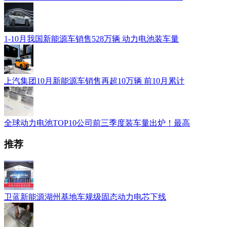
1-10月我国新能源车销售528万辆 动力电池装车量
上汽集团10月新能源车销售再超10万辆 前10月累计
全球动力电池TOP10公司前三季度装车量出炉！最高
推荐
卫蓝新能源湖州基地车规级固态动力电芯下线