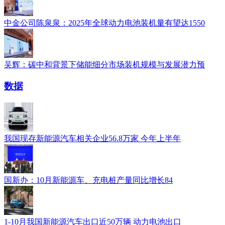
中金公司陈泉泉：2025年全球动力电池装机量有望达1550
吴辉：碳中和背景下储能细分市场装机规模与发展潜力预
数据
我国现存新能源汽车相关企业56.8万家 今年上半年
国新办：10月新能源车、充电桩产量同比增长84
1-10月我国新能源汽车出口近50万辆 动力电池出口