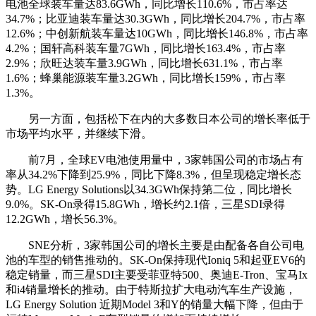
电池全球装车量达83.6GWh，同比增长110.6%，市占率达
34.7%；比亚迪装车量达30.3GWh，同比增长204.7%，市占率
12.6%；中创新航装车量达10GWh，同比增长146.8%，市占率
4.2%；国轩高科装车量7GWh，同比增长163.4%，市占率
2.9%；欣旺达装车量3.9GWh，同比增长631.1%，市占率
1.6%；蜂巢能源装车量3.2GWh，同比增长159%，市占率
1.3%。
另一方面，包括松下在内的大多数日本公司的增长率低于
市场平均水平，并继续下滑。
前7月，全球EV电池使用量中，3家韩国公司的市场占有
率从34.2%下降到25.9%，同比下降8.3%，但呈现稳定增长态
势。LG Energy Solutions以34.3GWh保持第二位，同比增长
9.0%。SK-On录得15.8GWh，增长约2.1倍，三星SDI录得
12.2GWh，增长56.3%。
SNE分析，3家韩国公司的增长主要是由配备各自公司电
池的车型的销售推动的。SK-On保持现代Ioniq 5和起亚EV6的
稳定销量，而三星SDI主要受菲亚特500、奥迪E-Tron、宝马Ix
和i4销量增长的推动。由于特斯拉扩大电动汽车生产设施，
LG Energy Solution 近期Model 3和Y的销量大幅下降，但由于