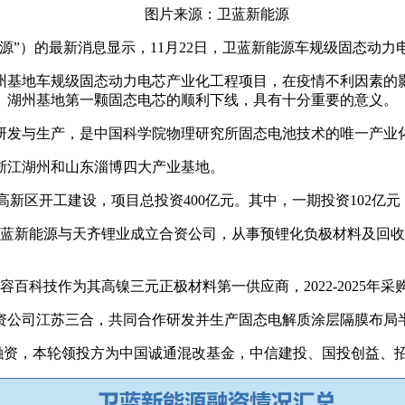
图片来源：卫蓝新能源
源”）的最新消息显示，11月22日，卫蓝新能源车规级固态动力
湖州基地车规级固态动力电芯产业化工程项目，在疫情不利因素
。湖州基地第一颗固态电芯的顺利下线，具有十分重要的意义。
池研发与生产，是中国科学院物理研究所固态电池技术的唯一产业
浙江湖州和山东淄博四大产业基地。
高新区开工建设，项目总投资400亿元。其中，一期投资102亿元
卫蓝新能源与天齐锂业成立合资公司，从事预锂化负极材料及回
。
科技作为其高镍三元正极材料第一供应商，2022-2025年采购
成立合资公司江苏三合，共同合作研发并生产固态电解质涂层隔膜
轮融资，本轮领投方为中国诚通混改基金，中信建投、国投创益、