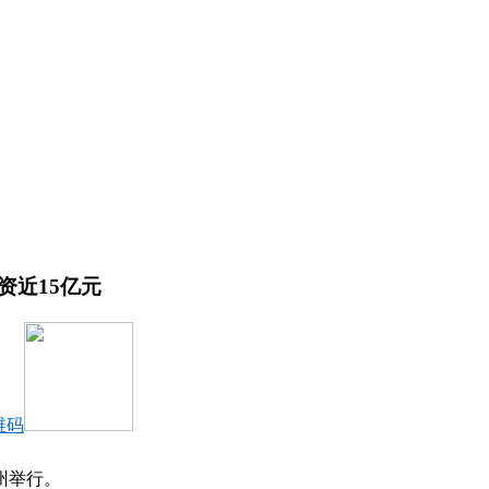
资近15亿元
维码
州举行。