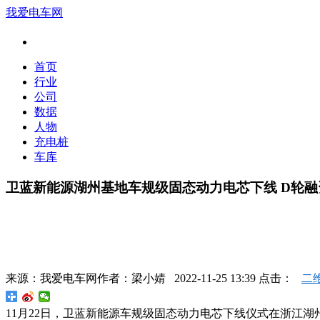
我爱电车网
首页
行业
公司
数据
人物
充电桩
车库
卫蓝新能源湖州基地车规级固态动力电芯下线 D轮融
来源：
我爱电车网
作者：
梁小婧
2022-11-25 13:39 点击：
二
11月22日，卫蓝新能源车规级固态动力电芯下线仪式在浙江湖