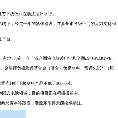
电芯下线仪式在浙江湖州举行。
的影响下，经过一年的紧张建设，在湖州市各级部门的大力支持和
化平台。
，占地550亩，年产混合固液电解质电池和全固态电池20GWh。
收、金属锂负极及锂基合金（复合）负极材料、预锂化试剂（原
固态锂电正极材料产品不低于30000吨。
布局半固态电池领域，目前项目正在积极投建中。
招商局资本等跟投，老股东淄博景能继续加注。