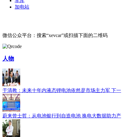
车库
加电站
微信公众平台：搜索“xevcar”或扫描下面的二维码
人物
于清教：未来十年内液态锂电池依然是市场主力军 下一
蔚来曾士哲：从电池银行到自造电池 换电大数据助力产