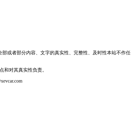
全部或者部分内容、文字的真实性、完整性、及时性本站不作任
观点和对其真实性负责。
ar.com