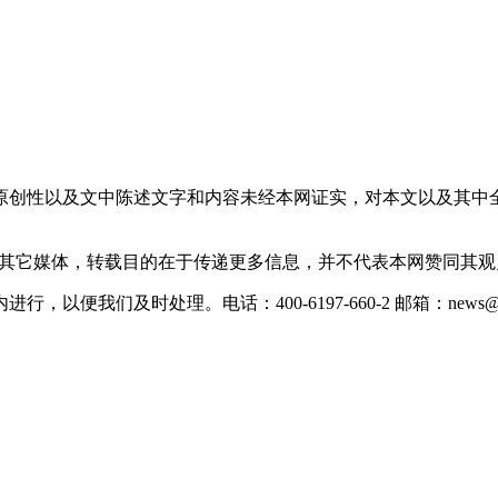
原创性以及文中陈述文字和内容未经本网证实，对本文以及其中
载自其它媒体，转载目的在于传递更多信息，并不代表本网赞同其
们及时处理。电话：400-6197-660-2 邮箱：news@xevc