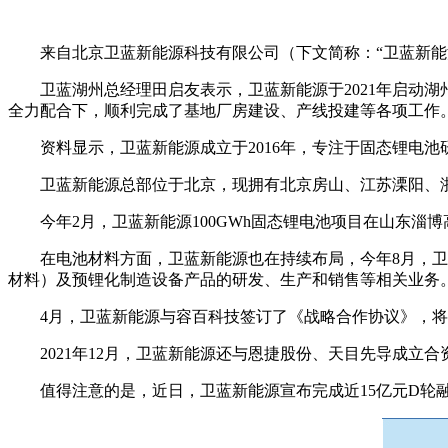
来自北京卫蓝新能源科技有限公司（下文简称：“卫蓝新能
卫蓝湖州总经理田启友表示，卫蓝新能源于2021年启动
全力配合下，顺利完成了基地厂房建设、产线投建等各项工作
资料显示，卫蓝新能源成立于2016年，专注于固态锂电
卫蓝新能源总部位于北京，现拥有北京房山、江苏溧阳、
今年2月，卫蓝新能源100GWh固态锂电池项目在山东淄博
在电池材料方面，卫蓝新能源也在持续布局，今年8月，
材料）及预锂化制造设备产品的研发、生产和销售等相关业务
4月，卫蓝新能源与容百科技签订了《战略合作协议》，将容百
2021年12月，卫蓝新能源还与恩捷股份、天目先导
值得注意的是，近日，卫蓝新能源宣布完成近15亿元D