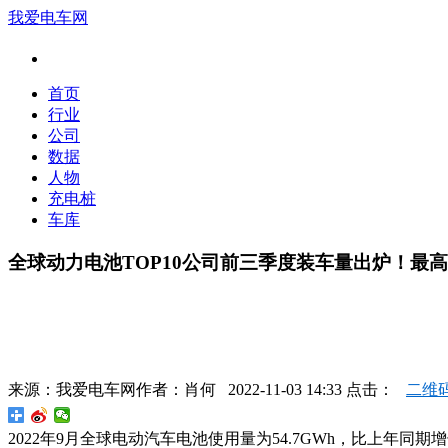
我爱电车网
首页
行业
公司
数据
人物
充电桩
车库
全球动力电池TOP10公司前三季度装车量出炉！最高
来源：
我爱电车网
作者：
肖何
2022-11-03 14:33 点击：
二维
2022年9月全球电动汽车电池使用量为54.7GWh，比上年同期增长