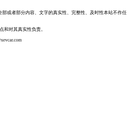
全部或者部分内容、文字的真实性、完整性、及时性本站不作任
观点和对其真实性负责。
ar.com