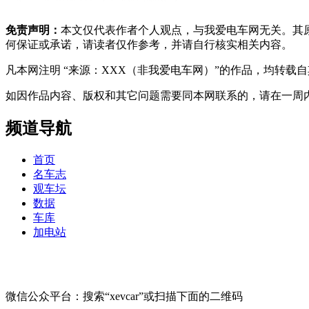
免责声明：
本文仅代表作者个人观点，与我爱电车网无关。其
何保证或承诺，请读者仅作参考，并请自行核实相关内容。
凡本网注明 “来源：XXX（非我爱电车网）”的作品，均转
如因作品内容、版权和其它问题需要同本网联系的，请在一周内进行，以便我
频道导航
首页
名车志
观车坛
数据
车库
加电站
微信公众平台：搜索“xevcar”或扫描下面的二维码