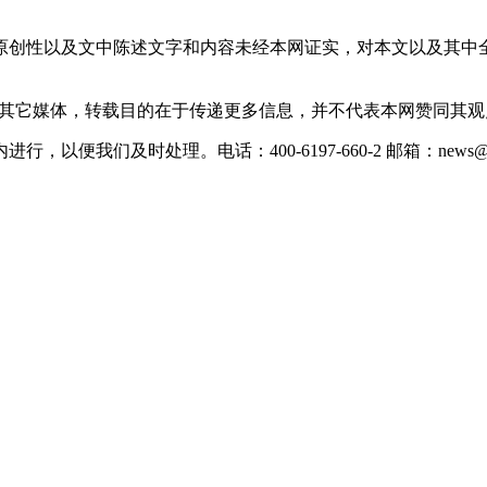
原创性以及文中陈述文字和内容未经本网证实，对本文以及其中
载自其它媒体，转载目的在于传递更多信息，并不代表本网赞同其
们及时处理。电话：400-6197-660-2 邮箱：news@xevc