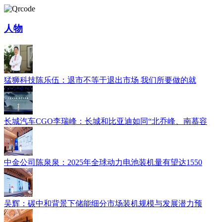
人物
猛狮科技陈乐伍：退市不等于退出市场 我们所要做的就
长城汽车CGO李瑞峰：长城和比亚迪如同“北乔峰、南慕容
中金公司陈泉泉：2025年全球动力电池装机量有望达1550
吴辉：碳中和背景下储能细分市场装机规模与发展潜力预