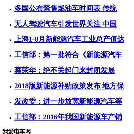
多国公布禁售燃油车时间表 传统
无人驾驶汽车引发世界关注 中国
上海1-8月新能源汽车工业总产值达
工信部：第一批符合《新能源汽车
蔡荣华：绝不关起门来封闭发展
2018版新能源补贴政策发布 地方保
发改委：进一步放宽新能源汽车等
工信部：2016年我国新能源车产销
我爱电车网