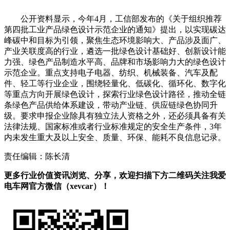
公开资料显示，今年4月，工信部发布的《关于组织推荐
第四批工业产品绿色设计示范企业的通知》提出，以实现碳达
峰碳中和目标为引领，聚焦生态环境影响大、产品涉及面广、
产业关联度高的行业，遴选一批绿色设计基础好、创新设计能
力强、绿色产品制造水平高、品牌和市场影响力大的绿色设计
示范企业。重点支持电子电器、纺织、机械装备、汽车及配
件、轻工等行业企业，围绕轻量化、低碳化、循环化、数字化
等重点方向开展绿色设计，探索行业绿色设计路径，推动全链
条绿色产品供给体系建设，带动产业链、供应链绿色协同升
级。要求申报企业除具有独立法人资格之外，还必须具备有关
法律法规、国家标准或者行业标准规定的安全生产条件，3年
内未发生重大及以上安全、质量、环保、能耗不良信息记录。
责任编辑：陈长清
更多行业价值资讯浏览、分享，欢迎扫描下方二维码关注我爱
电车网官方微信（xevcar）！