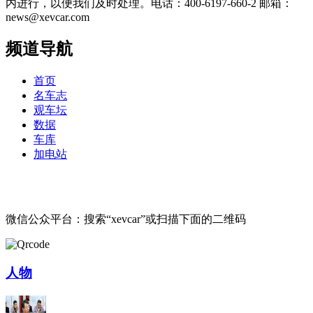
内进行，以便我们及时处理。电话：400-6197-660-2 邮箱：
news@xevcar.com
频道导航
首页
名车志
观车坛
数据
车库
加电站
微信公众平台：搜索“xevcar”或扫描下面的二维码
人物