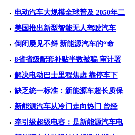
电动汽车大规模全球普及 2050年二
美国推出新型智能无人驾驶汽车
倒闭屡见不鲜 新能源汽车的“命
8省省级配套补贴半数被骗 审计署
解决电动巴士里程焦虑 靠停车下
缺乏统一标准：新能源车超长质保
新能源汽车从冷门走向热门 曾经
牵引级超级电容：是新能源汽车电