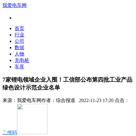
我爱电车网
首页
行业
公司
数据
人物
充电桩
车库
7家锂电领域企业入围！工信部公布第四批工业产品
绿色设计示范企业名单
来源：
我爱电车网
作者：
综合报道
2022-11-23 17:20 点击：
二维码