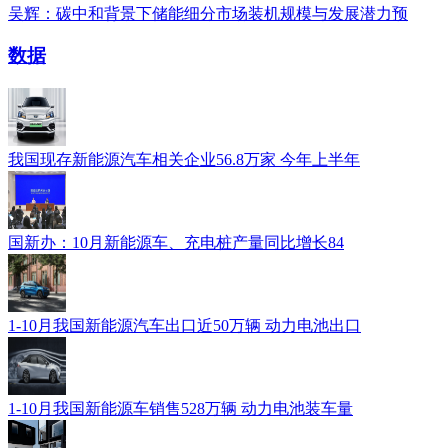
吴辉：碳中和背景下储能细分市场装机规模与发展潜力预
数据
我国现存新能源汽车相关企业56.8万家 今年上半年
国新办：10月新能源车、充电桩产量同比增长84
1-10月我国新能源汽车出口近50万辆 动力电池出口
1-10月我国新能源车销售528万辆 动力电池装车量