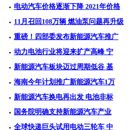
电动汽车价格逐渐下降 2021年价格
11月召回108万辆 燃油泵问题再升级
重磅！四部委发布新能源汽车推广
动力电池行业将迎来扩产高峰 宁
新能源汽车板块迈过周期低谷 基
海南今年计划推广新能源汽车1万
新能源汽车换电再出发 电池非标
国务院明确支持新能源汽车产业
全球快递巨头试用电动三轮车 中