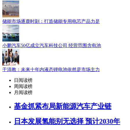
储能市场逐鹿时刻：打造储能专用电芯产品力是
小鹏汽车50亿成立汽车科技公司 经营范围含电池
于清教：未来十年内液态锂电池依然是市场主力
日阅读榜
周阅读榜
月阅读榜
基金抓紧布局新能源汽车产业链
日本发展氢能别无选择 预计2030年