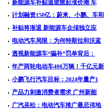
新能源车补贴退坡掀起涨价潮 车
计划融资150亿：蔚来、小鹏、车和
补贴将渐退 新能源车企须独立应
电动汽车局限：为何特斯拉和沃蓝
透视新能源车“骗补”罚单背后：
年产两轮电动车400万辆！千亿元新
小鹏飞行汽车目标：2024年量产1
产品力刺激消费者需求 广州新能
广汽吴松：电动汽车推广最忌讳地