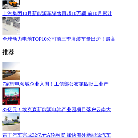
上汽集团10月新能源车销售再超10万辆 前10月累计
全球动力电池TOP10公司前三季度装车量出炉！最高
推荐
7家锂电领域企业入围！工信部公布第四批工业产
85亿元！埃克森新能源电池产业园项目落户云南大
雷丁汽车完成32亿元A轮融资 加快海外新能源汽车