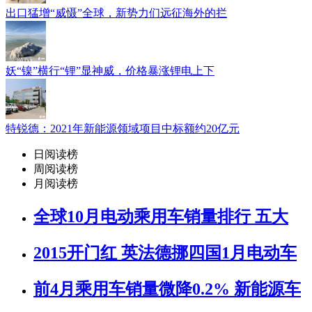
出口猛增“威慑”全球，新势力们远征海外的拦
妖“镍”横行“锂”显神威，价格暴涨锂电上下
特锐德：2021年新能源领域项目中标额约20亿元
日阅读榜
周阅读榜
月阅读榜
全球10月电动乘用车销量排行 五大
2015开门红 英法德挪四国1月电动车
前4月乘用车销量微降0.2% 新能源车