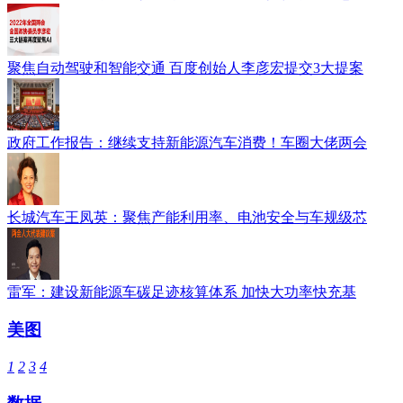
聚焦自动驾驶和智能交通 百度创始人李彦宏提交3大提案
政府工作报告：继续支持新能源汽车消费！车圈大佬两会
长城汽车王凤英：聚焦产能利用率、电池安全与车规级芯
雷军：建设新能源车碳足迹核算体系 加快大功率快充基
美图
1
2
3
4