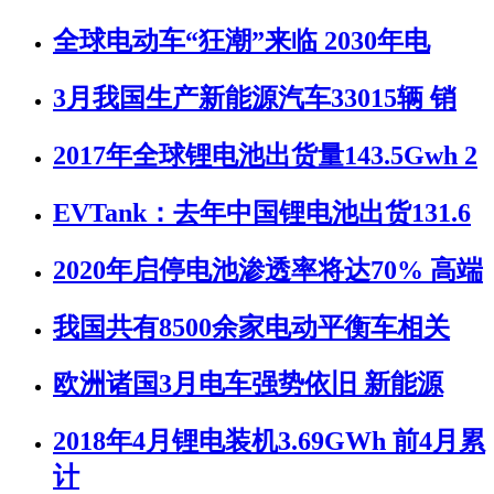
全球电动车“狂潮”来临 2030年电
3月我国生产新能源汽车33015辆 销
2017年全球锂电池出货量143.5Gwh 2
EVTank：去年中国锂电池出货131.6
2020年启停电池渗透率将达70% 高端
我国共有8500余家电动平衡车相关
欧洲诸国3月电车强势依旧 新能源
2018年4月锂电装机3.69GWh 前4月累
计