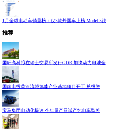
1月全球电动车销量榜：仅3款外国车上榜 Model 3跌
推荐
国轩高科拟在瑞士交易所发行GDR 加快动力电池全
国家电投黄河流域氢能产业基地项目开工 总投资
宝马集团电动化提速 今年量产及试产纯电车型将