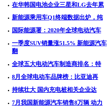
在华韩国电池企业三星和LG去年累
新能源乘用车Q1终端数据出炉，纯
国际能源署：2020年全球电动汽车
一季度SUV销量涨51.5% 新能源汽车
翻
全球五大电动汽车制造商排名：特
8月全球电动车品牌榜：比亚迪再
持续壮大 国内充电桩相关企业达
7月我国新能源汽车销售8万辆 动力