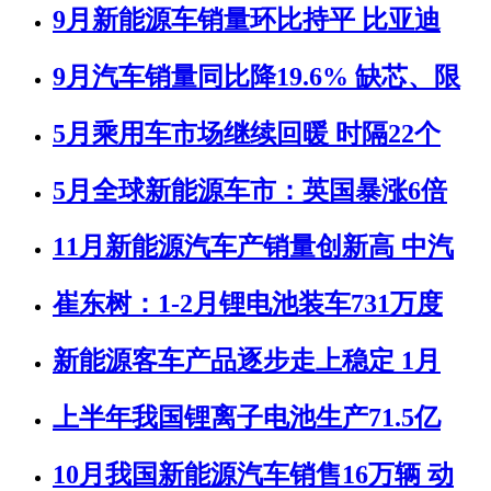
9月新能源车销量环比持平 比亚迪
9月汽车销量同比降19.6% 缺芯、限
5月乘用车市场继续回暖 时隔22个
5月全球新能源车市：英国暴涨6倍
11月新能源汽车产销量创新高 中汽
崔东树：1-2月锂电池装车731万度
新能源客车产品逐步走上稳定 1月
上半年我国锂离子电池生产71.5亿
10月我国新能源汽车销售16万辆 动