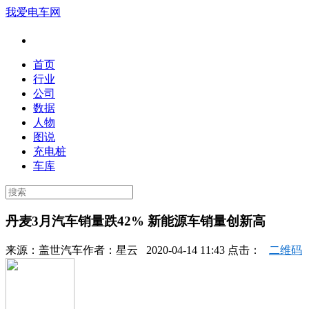
我爱电车网
首页
行业
公司
数据
人物
图说
充电桩
车库
丹麦3月汽车销量跌42% 新能源车销量创新高
来源：
盖世汽车
作者：
星云
2020-04-14 11:43 点击：
二维码