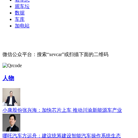
观车坛
数据
车库
加电站
微信公众平台：搜索“xevcar”或扫描下面的二维码
人物
小康股份张兴海：加快芯片上车 推动川渝新能源车产业
哪吒汽车方运舟：建议统筹建设智能汽车操作系统生态