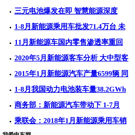
三元电池爆发在即 智慧能源深度
1-8月新能源乘用车批发71.4万台 未
11月新能源车国内零售渗透率重回
2020年5月新能源客车分析 大中型客
2015年1月新能源汽车产量6599辆 同
1-8月我国动力电池装车量38.2GWh
商务部：新能源汽车带动下 1-7月
乘联会：2018年1月新能源乘用车销
我爱电车网