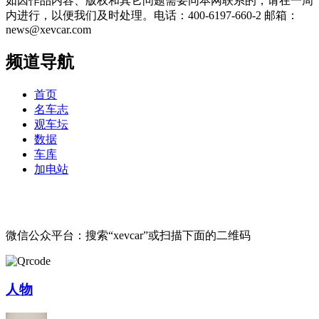
如因作品内容、版权和其它问题需要同本网联系的，请在一周
内进行，以便我们及时处理。电话：400-6197-660-2 邮箱：
news@xevcar.com
频道导航
首页
名车志
观车坛
数据
车库
加电站
微信公众平台：搜索“xevcar”或扫描下面的二维码
人物