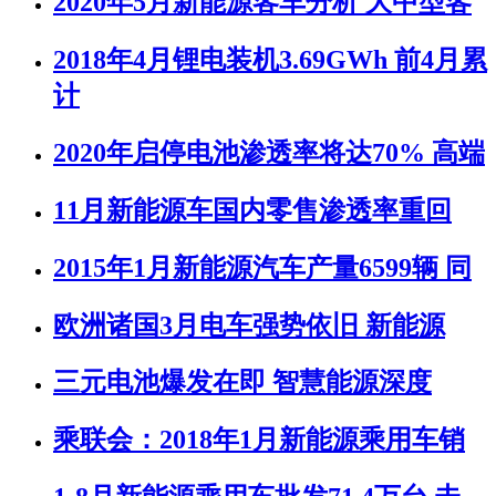
2020年5月新能源客车分析 大中型客
2018年4月锂电装机3.69GWh 前4月累
计
2020年启停电池渗透率将达70% 高端
11月新能源车国内零售渗透率重回
2015年1月新能源汽车产量6599辆 同
欧洲诸国3月电车强势依旧 新能源
三元电池爆发在即 智慧能源深度
乘联会：2018年1月新能源乘用车销