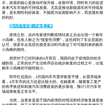
示，政策的核心是推动环保升级，改善环境，同时有力的促进
未来汽车市场的可持续发展。尤其是推动新能源车的可持续发
展，是长期性利好政策。不能因为短期影响不大，而忽视长期
的利好。
国内车市有望5月恢复正常
疫情之初，业内专家便判断疫情结束之后会出现一个购车
小高峰，也有人称之为“报复性消费”，这也得到了车企层面的
认可，很多车企高层在接受采访时均表达了对可能到来的购车
小高峰的期待。
然而对于已经到来的4月而言，我国仍处于疫情防控的关
键阶段，正常的生产生活秩序还在稳步恢复的过程之中，出现
购车小高峰的可能性较小。
郎学红也指出，4月国内车市需求恢复平缓，从需求端来
看，4月车市的压力还是比较大的。在她看来，随着复工复产
的有序推进和刺激汽车消费政策的逐步落地，预计5月汽车市
场或将恢复正常水平。
当然，这更多是基于国内疫情防控情况和经济恢复速度做