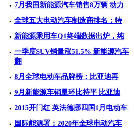
7月我国新能源汽车销售8万辆 动力
全球五大电动汽车制造商排名：特
新能源乘用车Q1终端数据出炉，纯
一季度SUV销量涨51.5% 新能源汽车
翻
8月全球电动车品牌榜：比亚迪再
9月新能源车销量环比持平 比亚迪
2015开门红 英法德挪四国1月电动车
国际能源署：2020年全球电动汽车