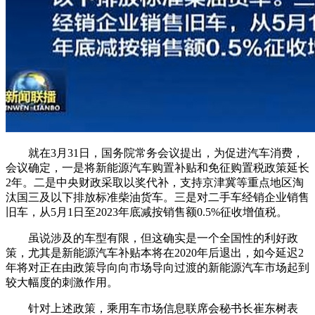
就在3月31日，国务院常务会议提出，为促进汽车消费，
会议确定，一是将新能源汽车购置补贴和免征购置税政策延长
2年。二是中央财政采取以奖代补，支持京津冀等重点地区淘
汰国三及以下排放标准柴油货车。三是对二手车经销企业销售
旧车，从5月1日至2023年底减按销售额0.5%征收增值税。
虽说涉及的车型有限，但这确实是一个全国性的利好政
策，尤其是新能源汽车补贴本将在2020年后退出，如今延迟2
年将对正在由政策导向向市场导向过渡的新能源汽车市场起到
较大幅度的刺激作用。
针对上述政策，乘用车市场信息联席会秘书长崔东树表