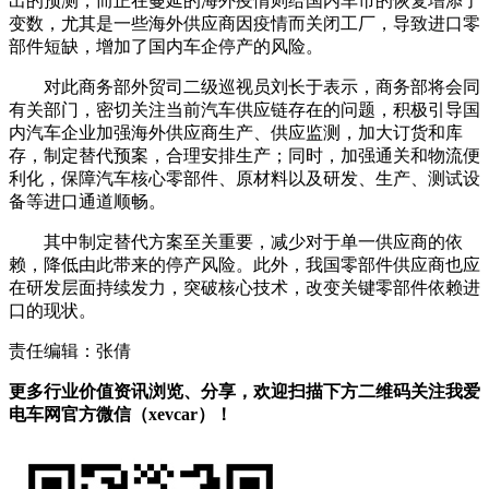
出的预测，而正在蔓延的海外疫情则给国内车市的恢复增添了
变数，尤其是一些海外供应商因疫情而关闭工厂，导致进口零
部件短缺，增加了国内车企停产的风险。
对此商务部外贸司二级巡视员刘长于表示，商务部将会同
有关部门，密切关注当前汽车供应链存在的问题，积极引导国
内汽车企业加强海外供应商生产、供应监测，加大订货和库
存，制定替代预案，合理安排生产；同时，加强通关和物流便
利化，保障汽车核心零部件、原材料以及研发、生产、测试设
备等进口通道顺畅。
其中制定替代方案至关重要，减少对于单一供应商的依
赖，降低由此带来的停产风险。此外，我国零部件供应商也应
在研发层面持续发力，突破核心技术，改变关键零部件依赖进
口的现状。
责任编辑：张倩
更多行业价值资讯浏览、分享，欢迎扫描下方二维码关注我爱
电车网官方微信（xevcar）！