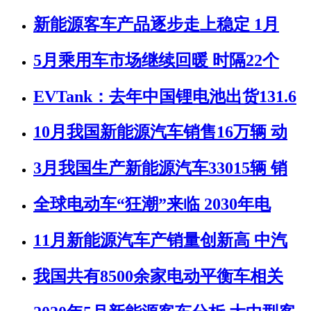
新能源客车产品逐步走上稳定 1月
5月乘用车市场继续回暖 时隔22个
EVTank：去年中国锂电池出货131.6
10月我国新能源汽车销售16万辆 动
3月我国生产新能源汽车33015辆 销
全球电动车“狂潮”来临 2030年电
11月新能源汽车产销量创新高 中汽
我国共有8500余家电动平衡车相关