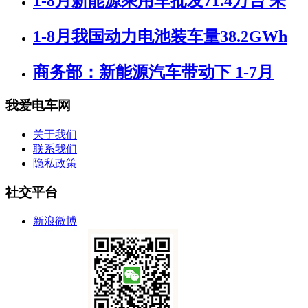
1-8月新能源乘用车批发71.4万台 未
1-8月我国动力电池装车量38.2GWh
商务部：新能源汽车带动下 1-7月
我爱电车网
关于我们
联系我们
隐私政策
社交平台
新浪微博