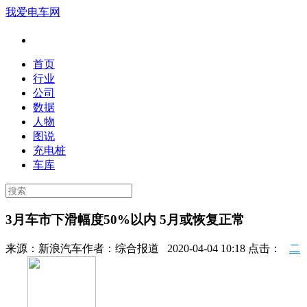
我爱电车网
首页
行业
公司
数据
人物
图说
充电桩
车库
3月车市下滑幅度50%以内 5月或恢复正常
来源：
新浪汽车
作者：
综合报道
2020-04-04 10:18 点击：
二