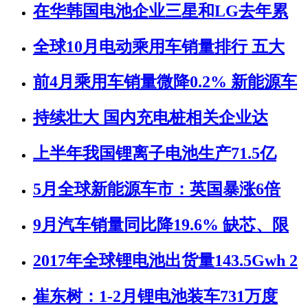
在华韩国电池企业三星和LG去年累
全球10月电动乘用车销量排行 五大
前4月乘用车销量微降0.2% 新能源车
持续壮大 国内充电桩相关企业达
上半年我国锂离子电池生产71.5亿
5月全球新能源车市：英国暴涨6倍
9月汽车销量同比降19.6% 缺芯、限
2017年全球锂电池出货量143.5Gwh 2
崔东树：1-2月锂电池装车731万度