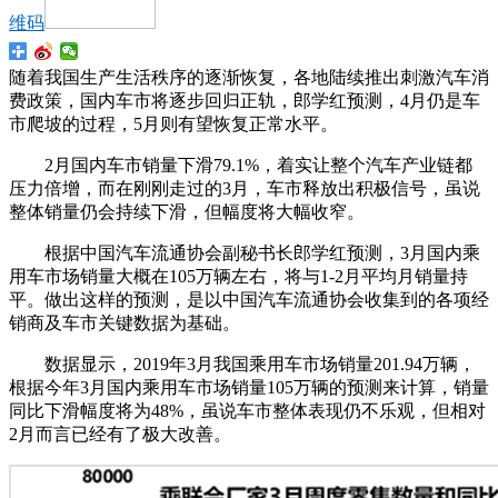
维码
随着我国生产生活秩序的逐渐恢复，各地陆续推出刺激汽车消
费政策，国内车市将逐步回归正轨，郎学红预测，4月仍是车
市爬坡的过程，5月则有望恢复正常水平。
2月国内车市销量下滑79.1%，着实让整个汽车产业链都
压力倍增，而在刚刚走过的3月，车市释放出积极信号，虽说
整体销量仍会持续下滑，但幅度将大幅收窄。
根据中国汽车流通协会副秘书长郎学红预测，3月国内乘
用车市场销量大概在105万辆左右，将与1-2月平均月销量持
平。做出这样的预测，是以中国汽车流通协会收集到的各项经
销商及车市关键数据为基础。
数据显示，2019年3月我国乘用车市场销量201.94万辆，
根据今年3月国内乘用车市场销量105万辆的预测来计算，销量
同比下滑幅度将为48%，虽说车市整体表现仍不乐观，但相对
2月而言已经有了极大改善。