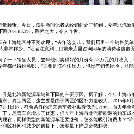
量腰斩。今日，澎湃新闻记者从经销商处了解到，今年北汽新能源
比下跌70%-83.3%，跌幅之大，令人咋舌。
在上海地区并不受欢迎，“去年这会儿，我们店里一个销售员单月
的人非常稀少。”记者注意到，目前来店里咨询问车的消费者寥寥
一下销售人员，去年他们卖得好的月份有2-3万元的月收入，今
今年都已纷纷离职，“主要是扛不住压力，也没有销售经验，只能
上升是北汽新能源车销量下降的主要原因。据了解，今年上海市的
东、嘉定两区，这主要是由于两区的区补力度较大。2015年6
年7月1日起，符合条件的浦东购车者补贴降低为1万元。而去年全
下，尽管车企增加了优惠，但今年上海市北汽新能源的购车成本比
的现在，同样类型的新能源车还要涨价，怎么能吸引消费者？”
补和区补同时减少的前提下，集客量下降是必然趋势。