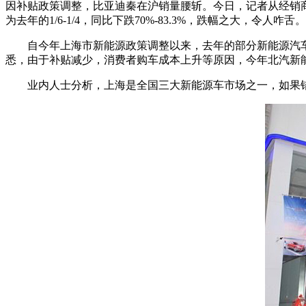
因补贴政策调整，比亚迪秦在沪销量腰斩。今日，记者从经销商处
为去年的1/6-1/4，同比下跌70%-83.3%，跌幅之大，令人咋舌。
自今年上海市新能源政策调整以来，去年的部分新能源汽车
悉，由于补贴减少，消费者购车成本上升等原因，今年北汽新能
业内人士分析，上海是全国三大新能源车市场之一，如果