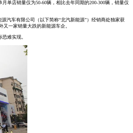
销量仅为50-60辆，相比去年同期的200-300辆，销量仅
源汽车有限公司（以下简称“北汽新能源”）经销商处独家获
之外又一家销量大跌的新能源车企。
标恐难实现。