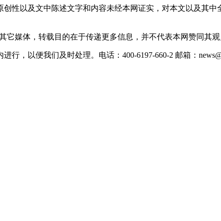
原创性以及文中陈述文字和内容未经本网证实，对本文以及其中
载自其它媒体，转载目的在于传递更多信息，并不代表本网赞同其
们及时处理。电话：400-6197-660-2 邮箱：news@xevc