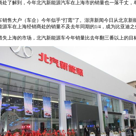
了解到，今年北汽新能源汽车在上海市的销量也一落千丈，单月单店
销售大户（车企）今年似乎“打蔫”了。澎湃新闻今日从北京新能
源车在上海经销商处的销量不及去年同期的1/4，成为比亚迪
错失上海的市场，北汽新能源车今年销量比去年翻三番以上的目