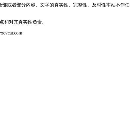
全部或者部分内容、文字的真实性、完整性、及时性本站不作任
观点和对其真实性负责。
ar.com