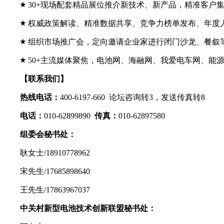
30+现场配套精品展位推介新技术、新产品，精准客户
权威政策解读、精准数据共享、竞争力榜单发布、年度人
组织市场推广会，定向邀请企业家进行闭门沙龙、餐叙
50+主流媒体聚焦，电池网、
海融网、我爱电车网、能源
【联系我们】
热线电话
：
400-6197-660 论坛咨询转3，发送传真转8
电话：
010-62899890
传真：
010-62897580
组委会秘书处
：
耿女士/18910778962
宋先生/17685898640
王先生/17863967037
中关村新型电池技术创新联盟秘书处：