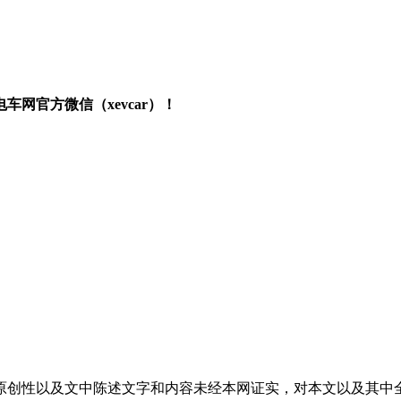
网官方微信（xevcar）！
原创性以及文中陈述文字和内容未经本网证实，对本文以及其中