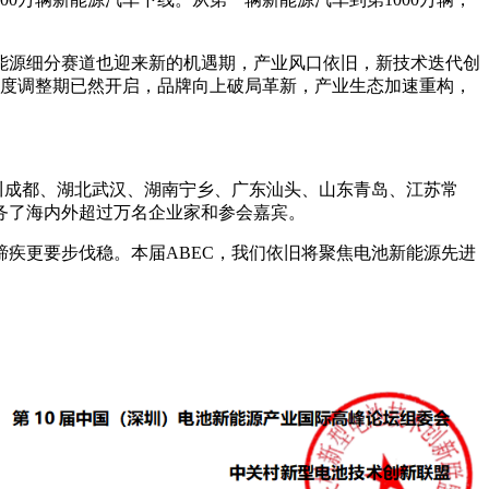
能源细分赛道也迎来新的机遇期，产业风口依旧，新技术迭代创
轮深度调整期已然开启，品牌向上破局革新，产业生态加速重构，
四川成都、湖北武汉、湖南宁乡、广东汕头、山东青岛、江苏常
服务了海内外超过万名企业家和参会嘉宾。
疾更要步伐稳。本届ABEC，我们依旧将聚焦电池新能源先进