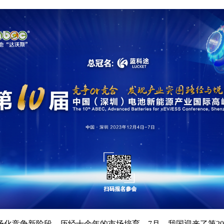
场化竞争新阶段。历经十余年的市场培育，7月，我国迎来了第20