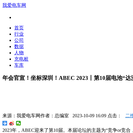
我爱电车网
首页
行业
公司
数据
人物
充电桩
车库
年会官宣！坐标深圳！ABEC 2023丨第10届电池“
来源：
我爱电车网
作者：
总编室
2023-10-09 16:09 点击：
二
2023年，ABEC迎来了第10届。本届论坛的主题为“竞争or