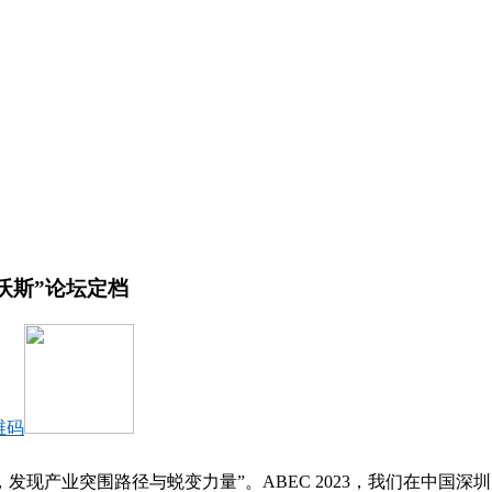
达沃斯”论坛定档
维码
竞合，发现产业突围路径与蜕变力量”。ABEC 2023，我们在