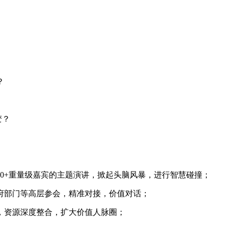
？
变？
？
0+重量级嘉宾的主题演讲，掀起头脑风暴，进行智慧碰撞；
府部门等高层参会，精准对接，价值对话；
，资源深度整合，扩大价值人脉圈；