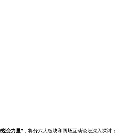
与蜕变力量”
，将分六大板块和两场互动论坛深入探讨
：