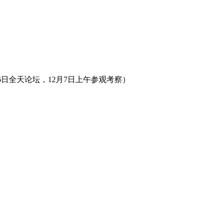
月5日、6日全天论坛，12月7日上午参观考察）
）