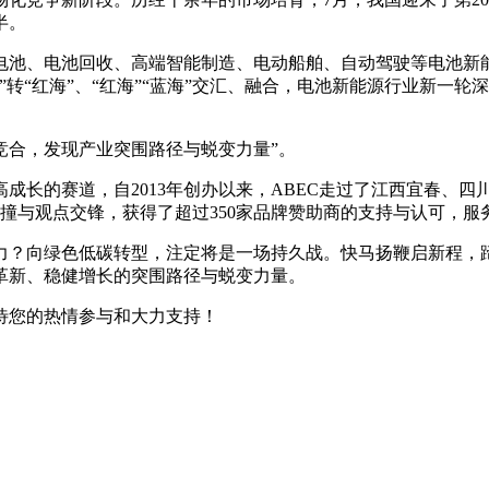
半。
电池、电池回收、高端智能制造、电动船舶、自动驾驶等电池新
转“红海”、“红海”“蓝海”交汇、融合，电池新能源行业新一
or竞合，发现产业突围路径与蜕变力量”。
成长的赛道，自2013年创办以来，ABEC走过了江西宜春、
碰撞与观点交锋，获得了超过350家品牌赞助商的支持与认可，
力？向绿色低碳转型，注定将是一场持久战。快马扬鞭启新程，蹄
革新、稳健增长的突围路径与蜕变力量。
期待您的热情参与和大力支持！