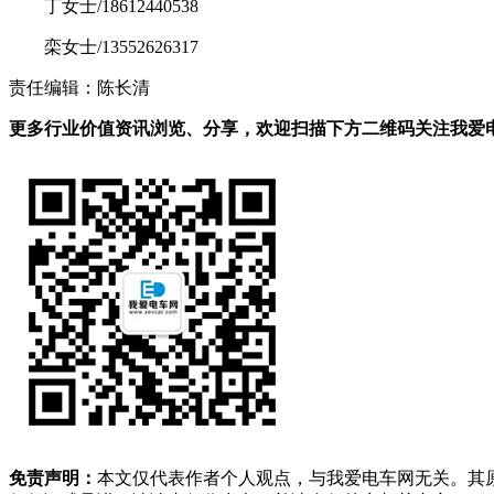
丁女士/18612440538
栾女士/13552626317
责任编辑：陈长清
更多行业价值资讯浏览、分享，欢迎扫描下方二维码关注我爱电车
免责声明：
本文仅代表作者个人观点，与我爱电车网无关。其