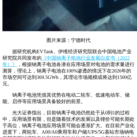
图片来源：宁德时代
据研究机构EVTank、伊维经济研究院联合中国电池产业
研究院共同发布的
《中国钠离子电池行业发展白皮书（2022
年）》
，根据钠离子电池各潜在应用场景对电池的需求量进行
测算，理论上，钠离子电池在100%渗透的情况下在2026年的
市场空间可达到369.5GWh，其理论市场规模或将达到1500亿
元。
钠离子电池凭借其优势在电动二轮车、低速电动车、储
能、启停等应用场景具备较好的前景。
光大证券指出，目前钠离子电池仍然处于从0到1的过程
中，应用场景有限，但是随着技术的发展以及锂价可能长期处
于高位，钠离子电池应用场景可能会逐渐扩大。在目前产业化
进度下，两轮车、A00/A0乘用车和户储/UPS/5G基站市场钠电