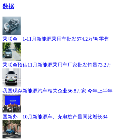
数据
乘联会：1-11月新能源乘用车批发574.2万辆 零售
乘联会预估11月新能源乘用车厂家批发销量73.2万
我国现存新能源汽车相关企业56.8万家 今年上半年
国新办：10月新能源车、充电桩产量同比增长84