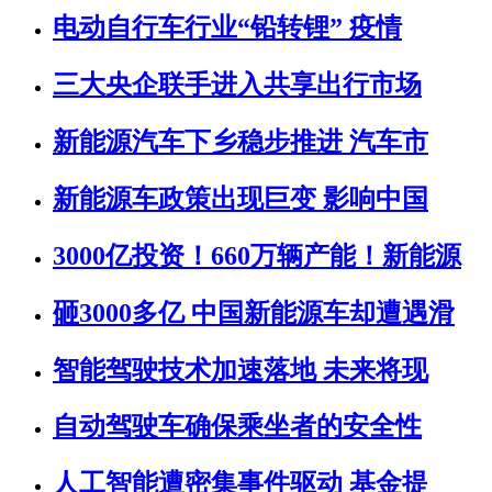
电动自行车行业“铅转锂” 疫情
三大央企联手进入共享出行市场
新能源汽车下乡稳步推进 汽车市
新能源车政策出现巨变 影响中国
3000亿投资！660万辆产能！新能源
砸3000多亿 中国新能源车却遭遇滑
智能驾驶技术加速落地 未来将现
自动驾驶车确保乘坐者的安全性
人工智能遭密集事件驱动 基金提