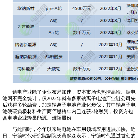
钠电产业除了企业布局加速，资本市场也热情高涨。据电
池网不完全统计，仅2022年就有多家钠离子电池产业链公司先
后获得多轮融资，加速钠离子电池产业化步伐，其中钠离子电
池硬碳负极材料生产商佰思格年内已连获3轮融资，投资方包
含电池企业蜂巢能源、雄韬股份。
与此同时，今年以来钠电池在车用领域应用进展加快。近
日，宁德时代研究院副院长黄起森表示，宁德时代通过首创的