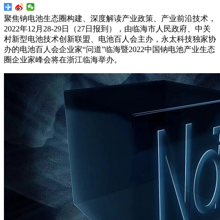
聚焦钠电池生态圈构建、深度解读产业政策、产业前沿技术，
2022年12月28-29日（27日报到），由临海市人民政府、中关
村新型电池技术创新联盟、电池百人会主办，永太科技独家协
办的电池百人会企业家“问道”临海暨2022中国钠电池产业生态
圈企业家峰会将在浙江临海举办。