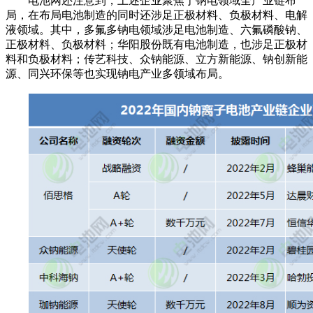
电池网还注意到，上述企业聚焦于钠电领域全产业链布
局，在布局电池制造的同时还涉足正极材料、负极材料、电解
液领域。其中，多氟多钠电领域涉足电池制造、六氟磷酸钠、
正极材料、负极材料；华阳股份既有电池制造，也涉足正极材
料和负极材料；传艺科技、众钠能源、立方新能源、钠创新能
源、同兴环保等也实现钠电产业多领域布局。