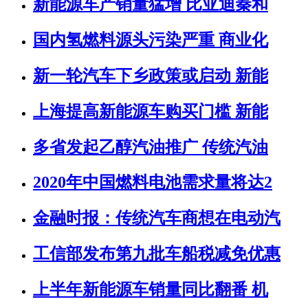
新能源车产销量猛增 比亚迪秦和
国内氢燃料源头污染严重 商业化
新一轮汽车下乡政策或启动 新能
上海提高新能源车购买门槛 新能
多省发起乙醇汽油推广 传统汽油
2020年中国燃料电池需求量将达2
金融时报：传统汽车商想在电动汽
工信部发布第九批车船税减免优惠
上半年新能源车销量同比翻番 机