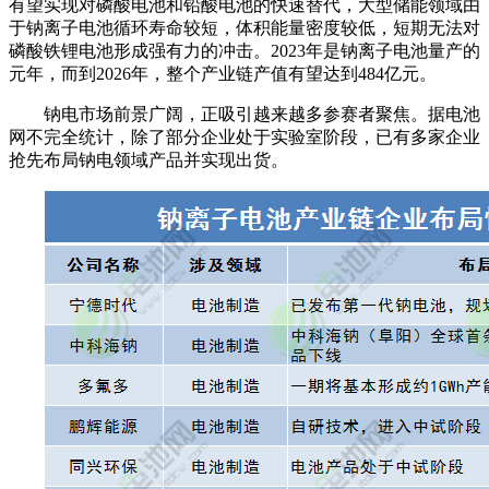
有望实现对磷酸电池和铅酸电池的快速替代，大型储能领域由
于钠离子电池循环寿命较短，体积能量密度较低，短期无法对
磷酸铁锂电池形成强有力的冲击。2023年是钠离子电池量产的
元年，而到2026年，整个产业链产值有望达到484亿元。
钠电市场前景广阔，正吸引越来越多参赛者聚焦。据电池
网不完全统计，除了部分企业处于实验室阶段，已有多家企业
抢先布局钠电领域产品并实现出货。