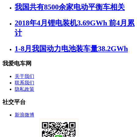
我国共有8500余家电动平衡车相关
2018年4月锂电装机3.69GWh 前4月累
计
1-8月我国动力电池装车量38.2GWh
我爱电车网
关于我们
联系我们
隐私政策
社交平台
新浪微博