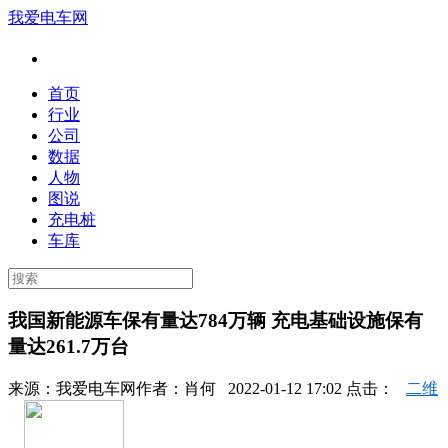
我爱电车网
首页
行业
公司
数据
人物
图说
充电桩
车库
我国新能源车保有量达784万辆 充电基础设施保有
量达261.7万台
来源：
我爱电车网
作者：
肖何
2022-01-12 17:02 点击：
二维