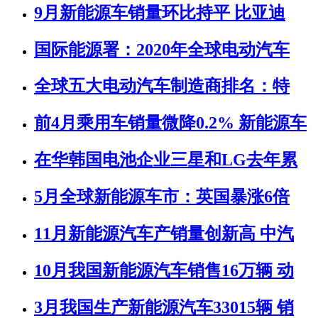
9月新能源车销量环比持平 比亚迪
国际能源署：2020年全球电动汽车
全球五大电动汽车制造商排名：特
前4月乘用车销量微降0.2% 新能源车
在华韩国电池企业三星和LG去年累
5月全球新能源车市：英国暴涨6倍
11月新能源汽车产销量创新高 中汽
10月我国新能源汽车销售16万辆 动
3月我国生产新能源汽车33015辆 销