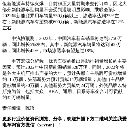
但新能源车持续火爆，目前积压大量前期未交付订单，因此大
部分新能源车型销量不会受到退坡明显影响。
乘联会预计，
2022年新能源乘用车销量550万辆以上，渗透率达到25%左
右；新能源汽车有望突破600万辆，新能源汽车渗透率在22%
左右。
中汽协预测，2022年，中国汽车新车销量将达到2750万
辆，同比增长5%左右。其中，新能源汽车销量将达到500万
辆，同比增长42%，市场渗透率有望超过18%。
申万宏源分析称，优秀车型的推出是助推销量增长的主要
因素，预计2022年中国新能源销量528万辆，同时，2022年将
是各大主机厂推出产品的大年，预计头部自主品牌可贡献增量
约115万辆，头部新势力预计贡献14万辆增量；其他自主品牌
贡献增量约30万辆，其他新势力贡献约24万辆；外资品牌以特
斯拉为首，包括大众、BBA、通用、日系等车企合计可贡献
约35万辆增量。
责任编辑：陈语
更多行业价值资讯浏览、分享，欢迎扫描下方二维码关注我爱
电车网官方微信（xevcar）！