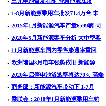
三元电池爆发在即 智慧能源深度
1-8月新能源乘用车批发71.4万台 未
2015年1月新能源汽车产量6599辆 同
2020年5月新能源客车分析 大中型客
11月新能源车国内零售渗透率重回
欧洲诸国3月电车强势依旧 新能源
2020年启停电池渗透率将达70% 高端
商务部：新能源汽车带动下 1-7月
乘联会：2018年1月新能源乘用车销