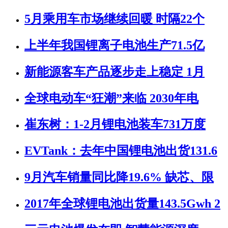
5月乘用车市场继续回暖 时隔22个
上半年我国锂离子电池生产71.5亿
新能源客车产品逐步走上稳定 1月
全球电动车“狂潮”来临 2030年电
崔东树：1-2月锂电池装车731万度
EVTank：去年中国锂电池出货131.6
9月汽车销量同比降19.6% 缺芯、限
2017年全球锂电池出货量143.5Gwh 2