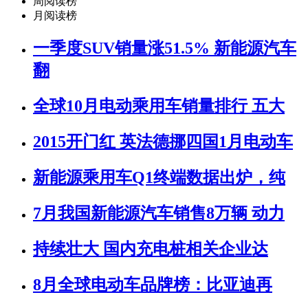
周阅读榜
月阅读榜
一季度SUV销量涨51.5% 新能源汽车
翻
全球10月电动乘用车销量排行 五大
2015开门红 英法德挪四国1月电动车
新能源乘用车Q1终端数据出炉，纯
7月我国新能源汽车销售8万辆 动力
持续壮大 国内充电桩相关企业达
8月全球电动车品牌榜：比亚迪再