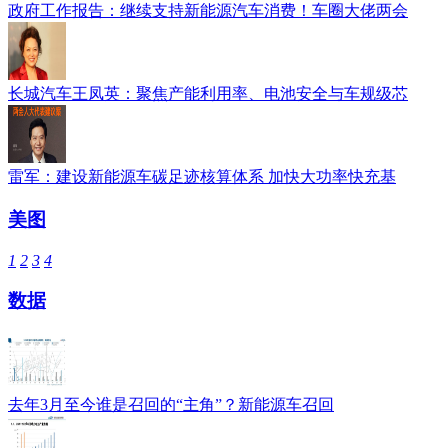
政府工作报告：继续支持新能源汽车消费！车圈大佬两会
长城汽车王凤英：聚焦产能利用率、电池安全与车规级芯
雷军：建设新能源车碳足迹核算体系 加快大功率快充基
美图
1
2
3
4
数据
去年3月至今谁是召回的“主角”？新能源车召回