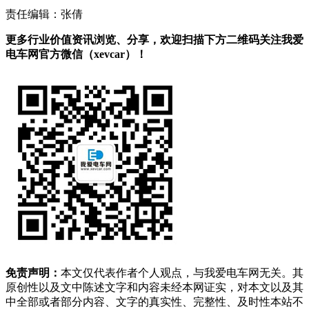
责任编辑：张倩
更多行业价值资讯浏览、分享，欢迎扫描下方二维码关注我爱
电车网官方微信（xevcar）！
免责声明：
本文仅代表作者个人观点，与我爱电车网无关。其
原创性以及文中陈述文字和内容未经本网证实，对本文以及其
中全部或者部分内容、文字的真实性、完整性、及时性本站不