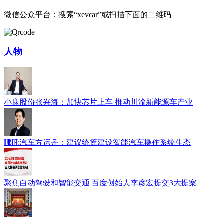
微信公众平台：搜索“xevcar”或扫描下面的二维码
人物
小康股份张兴海：加快芯片上车 推动川渝新能源车产业
哪吒汽车方运舟：建议统筹建设智能汽车操作系统生态
聚焦自动驾驶和智能交通 百度创始人李彦宏提交3大提案