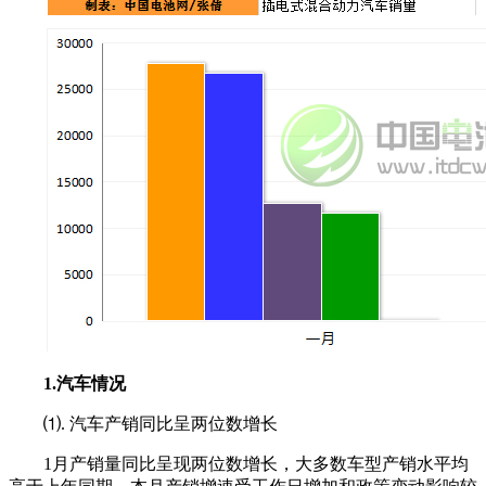
1.汽车情况
⑴. 汽车产销同比呈两位数增长
1月产销量同比呈现两位数增长，大多数车型产销水平均