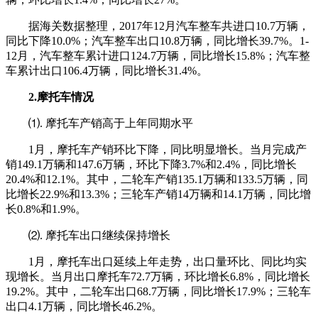
据海关数据整理，2017年12月汽车整车共进口10.7万辆，
同比下降10.0%；汽车整车出口10.8万辆，同比增长39.7%。1-
12月，汽车整车累计进口124.7万辆，同比增长15.8%；汽车整
车累计出口106.4万辆，同比增长31.4%。
2.摩托车情况
⑴. 摩托车产销高于上年同期水平
1月，摩托车产销环比下降，同比明显增长。当月完成产
销149.1万辆和147.6万辆，环比下降3.7%和2.4%，同比增长
20.4%和12.1%。其中，二轮车产销135.1万辆和133.5万辆，同
比增长22.9%和13.3%；三轮车产销14万辆和14.1万辆，同比增
长0.8%和1.9%。
⑵. 摩托车出口继续保持增长
1月，摩托车出口延续上年走势，出口量环比、同比均实
现增长。当月出口摩托车72.7万辆，环比增长6.8%，同比增长
19.2%。其中，二轮车出口68.7万辆，同比增长17.9%；三轮车
出口4.1万辆，同比增长46.2%。