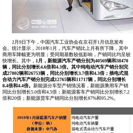
2月9日下午，中国汽车工业协会在京召开1月信息发布
会。统计显示，2018年1月，汽车产销比上月有所下降，其中
商用车降幅更为明显；受同期基数较低影响，产销同比均呈较
快增长。其中，
1月，新能源汽车产销分别为40569辆和38470
辆，同比分别增长4.6倍和4.3倍。其中纯电动汽车产销分别完
成27802辆和26753辆，同比分别增长3.7倍和4.3倍；插电式混
合动力汽车产销分别完成12765辆和11717辆，同比分别增长
8.4倍和4.4倍。
新能源分车型产销情况看，新能源乘用车产销
同比分别增长5.0倍和4.5倍；新能源客车产销同比分别增长7.2
倍和20倍；新能源货车产销同比分别增长87%和95.2%。