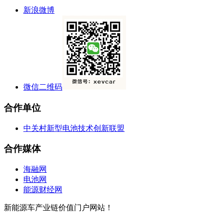
新浪微博
微信二维码
合作单位
中关村新型电池技术创新联盟
合作媒体
海融网
电池网
能源财经网
新能源车产业链价值门户网站！