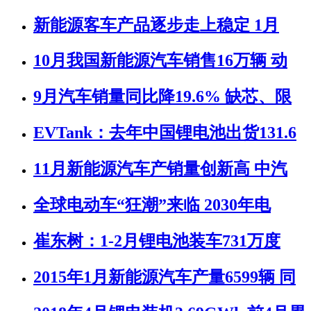
新能源客车产品逐步走上稳定 1月
10月我国新能源汽车销售16万辆 动
9月汽车销量同比降19.6% 缺芯、限
EVTank：去年中国锂电池出货131.6
11月新能源汽车产销量创新高 中汽
全球电动车“狂潮”来临 2030年电
崔东树：1-2月锂电池装车731万度
2015年1月新能源汽车产量6599辆 同