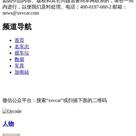
如因作品内容、版权和其它问题需要同本网联系的，请在一周
内进行，以便我们及时处理。电话：400-6197-660-2 邮箱：
news@xevcar.com
频道导航
首页
名车志
观车坛
数据
车库
加电站
微信公众平台：搜索“xevcar”或扫描下面的二维码
人物