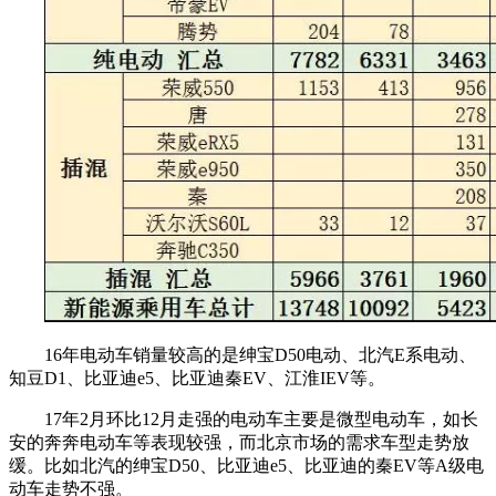
16年电动车销量较高的是绅宝D50电动、北汽E系电动、
知豆D1、比亚迪e5、比亚迪秦EV、江淮IEV等。
17年2月环比12月走强的电动车主要是微型电动车，如长
安的奔奔电动车等表现较强，而北京市场的需求车型走势放
缓。比如北汽的绅宝D50、比亚迪e5、比亚迪的秦EV等A级电
动车走势不强。