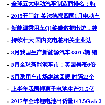
全球五大电动汽车制造商排名：特
2015开门红 英法德挪四国1月电动车
新能源乘用车Q1终端数据出炉，纯
持续壮大 国内充电桩相关企业达
3月我国生产新能源汽车33015辆 销
5月全球新能源车市：英国暴涨6倍
5月乘用车市场继续回暖 时隔22个
上半年我国锂离子电池生产71.5亿
2017年全球锂电池出货量143.5Gwh 2