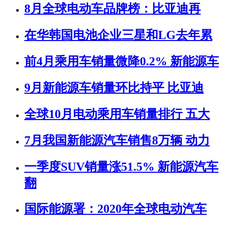
8月全球电动车品牌榜：比亚迪再
在华韩国电池企业三星和LG去年累
前4月乘用车销量微降0.2% 新能源车
9月新能源车销量环比持平 比亚迪
全球10月电动乘用车销量排行 五大
7月我国新能源汽车销售8万辆 动力
一季度SUV销量涨51.5% 新能源汽车
翻
国际能源署：2020年全球电动汽车