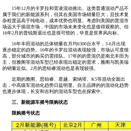
15年12月的卡罗拉和雷凌混动推出。这类普通混动产品不
属于我们的新能源系列，但其在美国市场销量巨大，且技术复
杂程度远高于纯电动，成本优势也明显。考虑到美国的普混市
场远大于插混市场，中国的市场未来变化也是值得观察的。但
16年2月的普锐斯退出也是很可惜的，毕竟是世界风向标。
16年丰田混动的总体销量在月均6300台水平，3-6月出现
逐步稳定的趋势。16年的卡罗拉混动表现较强，市场认可度很
高，部分城市的购买仍需排队。17年的的普混仍是南北丰田为
主，但雅阁等混动车型已经表现出稳定的需求，雅阁与凯美瑞
的销量近似。2月的思铂睿混动也是表现较强。
近期的雅阁、思铂睿、君越、索纳塔、K5等混动全面出
击，中高级车混动化趋势日益明显。自主品牌的的混动化趋势
也逐步体现，长安和吉利的混动车型也在探索中。
三、新能源车摇号限购状态
限购摇号状态