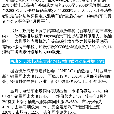
25%；插电式混动车补贴从之前的2,000至3,900欧元降到1,250
至2,800欧元，平均每辆车减少了1,000欧元。因此，3月是消费
者以最佳补贴购买插电式混动车的“最后机会”，纯电动车消费
者也会选择等到4月再买车。
另外，政府还上调了汽车碳排放年税（新车须在前三年缴
纳），使得碳排放低于90g/km的汽车比以往更具吸引力。燃油
跑车、大且重的内燃机汽车等高碳排放车型尤其要接受惩罚，
需额外缴纳三年税，如沃尔沃XC90这样碳排放为230g/km的非
混动车辆需累计缴纳约5,000欧元。
西班牙：纯电动车大涨174% 插电式混动车激增465%
据西班牙汽车制造商协会（ANFAC）的数据，3月西班牙
新车销量同比大涨128%，至85,819辆。2020年3月部分经销商
处于疫情封锁中停止营业，但3月销量仍远低于2019年水平。
当月，电动车市场同样表现出色，市场份额达6.5%。纯
电动车销量同比大涨174%，市场份额为2.4%，较去年3月的
2%有所上涨；插电式混动车同比激增465%，市场份额为
4.1%，去年同期仅为1.7%。完全混动汽车销量同比上涨
226%，市场占比22%，去年同期则为15%。