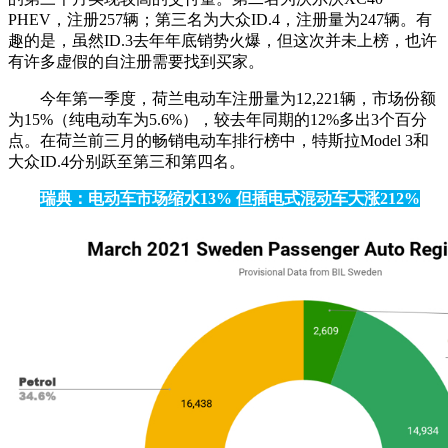
PHEV，注册257辆；第三名为大众ID.4，注册量为247辆。有
趣的是，虽然ID.3去年年底销势火爆，但这次并未上榜，也许
有许多虚假的自注册需要找到买家。
今年第一季度，荷兰电动车注册量为12,221辆，市场份额
为15%（纯电动车为5.6%），较去年同期的12%多出3个百分
点。在荷兰前三月的畅销电动车排行榜中，特斯拉Model 3和
大众ID.4分别跃至第三和第四名。
瑞典：电动车市场缩水13% 但插电式混动车大涨212%