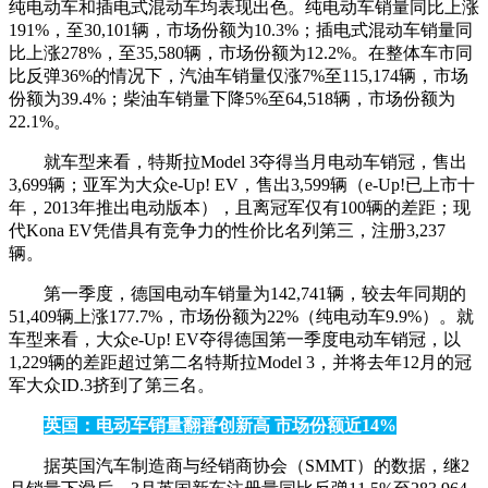
纯电动车和插电式混动车均表现出色。纯电动车销量同比上涨
191%，至30,101辆，市场份额为10.3%；插电式混动车销量同
比上涨278%，至35,580辆，市场份额为12.2%。在整体车市同
比反弹36%的情况下，汽油车销量仅涨7%至115,174辆，市场
份额为39.4%；柴油车销量下降5%至64,518辆，市场份额为
22.1%。
就车型来看，特斯拉Model 3夺得当月电动车销冠，售出
3,699辆；亚军为大众e-Up! EV，售出3,599辆（e-Up!已上市十
年，2013年推出电动版本），且离冠军仅有100辆的差距；现
代Kona EV凭借具有竞争力的性价比名列第三，注册3,237
辆。
第一季度，德国电动车销量为142,741辆，较去年同期的
51,409辆上涨177.7%，市场份额为22%（纯电动车9.9%）。就
车型来看，大众e-Up! EV夺得德国第一季度电动车销冠，以
1,229辆的差距超过第二名特斯拉Model 3，并将去年12月的冠
军大众ID.3挤到了第三名。
英国：电动车销量翻番创新高 市场份额近14%
据英国汽车制造商与经销商协会（SMMT）的数据，继2