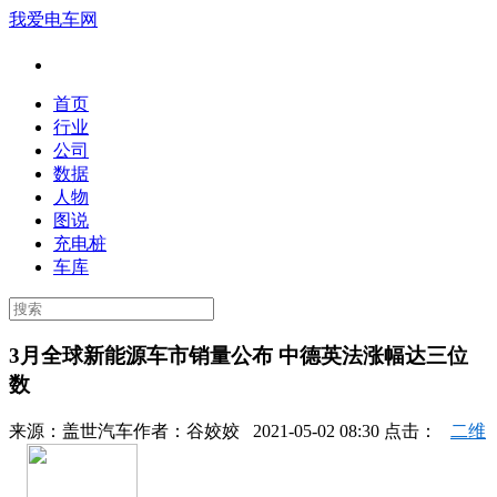
我爱电车网
首页
行业
公司
数据
人物
图说
充电桩
车库
3月全球新能源车市销量公布 中德英法涨幅达三位
数
来源：
盖世汽车
作者：
谷姣姣
2021-05-02 08:30 点击：
二维