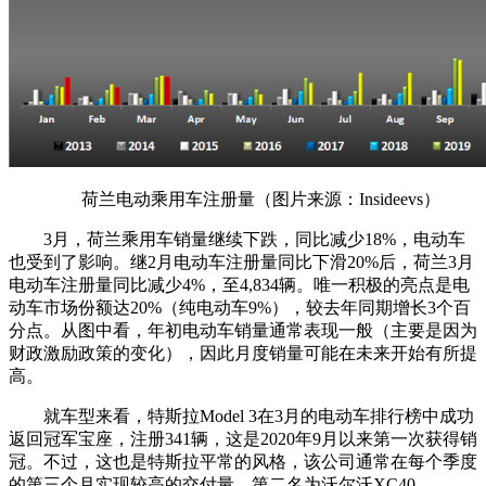
荷兰电动乘用车注册量（图片来源：Insideevs）
3月，荷兰乘用车销量继续下跌，同比减少18%，电动车
也受到了影响。继2月电动车注册量同比下滑20%后，荷兰3月
电动车注册量同比减少4%，至4,834辆。唯一积极的亮点是电
动车市场份额达20%（纯电动车9%），较去年同期增长3个百
分点。从图中看，年初电动车销量通常表现一般（主要是因为
财政激励政策的变化），因此月度销量可能在未来开始有所提
高。
就车型来看，特斯拉Model 3在3月的电动车排行榜中成功
返回冠军宝座，注册341辆，这是2020年9月以来第一次获得销
冠。不过，这也是特斯拉平常的风格，该公司通常在每个季度
的第三个月实现较高的交付量。第二名为沃尔沃XC40