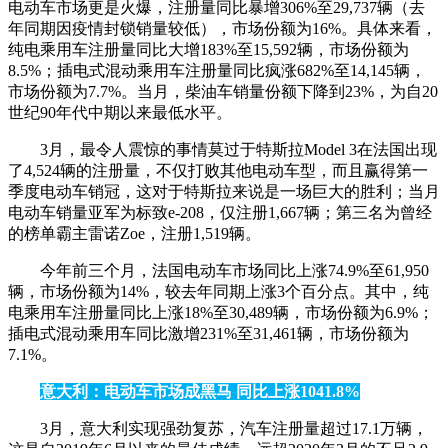
电动车市场更是火爆，注册量同比暴增306%至29,737辆（去
年同期因疫情封锁销量较低），市场份额为16%。具体来看，
纯电乘用车注册量同比大增183%至15,592辆，市场份额为
8.5%；插电式混动乘用车注册量同比疯涨682%至14,145辆，
市场份额为7.7%。当月，柴油车销量份额下降到23%，为自20
世纪90年代中期以来最低水平。
3月，最令人震惊的事情莫过于特斯拉Model 3在法国出现
了4,524辆的注册量，不仅打败其他电动车型，而且赢得第一
季度电动车销冠，这对于特斯拉来说是一场巨大的胜利；当月
电动车销量亚军为标致e-208，仅注册1,667辆；第三名为曾经
的榜单霸主雷诺Zoe，注册1,519辆。
今年前三个月，法国电动车市场同比上涨74.9%至61,950
辆，市场份额为14%，较去年同期上涨3个百分点。其中，纯
电乘用车注册量同比上涨18%至30,489辆，市场份额为6.9%；
插电式混动乘用车同比激增231%至31,461辆，市场份额为
7.1%。
意
大利：电动车市场成黑马 同比上涨1041.8%
3月，意大利实现强劲复苏，汽车注册量超过17.1万辆，