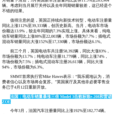
月销量下滑后，3月英国新车注册量同比反弹11.5%至283,964
辆。考虑到当月展厅关停以及去年同期销量较差，这已经是个
不错的结果。
值得注意的是，英国正持续向新技术转型，电动车注册量
同比上涨112%至39,333辆，创历史新高。当月，电动车市场
份额达13.9%，较去年同期的7.3%实现上涨。具体来看，纯电
动车销量同比上涨88%至22,003辆，市场份额为7.7%；插电式
混动车销量同比大涨152%至17,330辆，市场份额达6.1%。
前三个月，英国电动车共注册58,392辆，同比大涨83%，
市场份额为13.7%；纯电动车注册31,779辆，同比上涨74%，
市场份额为7.5%；插电式混动车注册26,613辆，同比大涨
94%，市场份额为6.3%。
SMMT首席执行官Mike Hawes表示：“我乐观地认为，消
费者信心以及市场将会复苏。”英国展厅及其他非必要零售业
务已于4月12日重新开放。
法国：电动车销量暴涨三倍 Model 3击败标致e-208和雷诺
ZOE
今年3月，法国汽车注册量同比上涨192%至182,774辆。