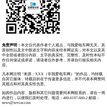
免责声明：
本文仅代表作者个人观点，与我爱电车网无关。其
原创性以及文中陈述文字和内容未经本网证实，对本文以及其
中全部或者部分内容、文字的真实性、完整性、及时性本站不
作任何保证或承诺，请读者仅作参考，并请自行核实相关内
容。
凡本网注明 “来源：XXX（非我爱电车网）”的作品，均转载
自其它媒体，转载目的在于传递更多信息，并不代表本网赞同
其观点和对其真实性负责。
如因作品内容、版权和其它问题需要同本网联系的，请在一周
内进行，以便我们及时处理。电话：400-6197-660-2 邮箱：
news@xevcar.com