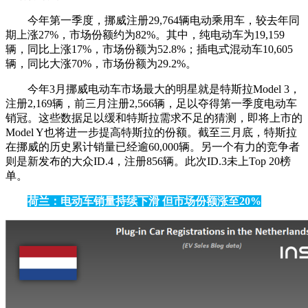
今年第一季度，挪威注册29,764辆电动乘用车，较去年同
期上涨27%，市场份额约为82%。其中，纯电动车为19,159
辆，同比上涨17%，市场份额为52.8%；插电式混动车10,605
辆，同比大涨70%，市场份额为29.2%。
今年3月挪威电动车市场最大的明星就是特斯拉Model 3，
注册2,169辆，前三月注册2,566辆，足以夺得第一季度电动车
销冠。这些数据足以缓和特斯拉需求不足的猜测，即将上市的
Model Y也将进一步提高特斯拉的份额。截至三月底，特斯拉
在挪威的历史累计销量已经逾60,000辆。另一个有力的竞争者
则是新发布的大众ID.4，注册856辆。此次ID.3未上Top 20榜
单。
荷兰：电动车销量持续下滑 但市场份额涨至20%