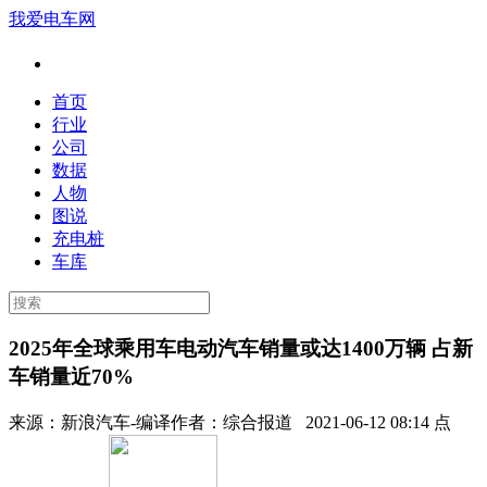
我爱电车网
首页
行业
公司
数据
人物
图说
充电桩
车库
2025年全球乘用车电动汽车销量或达1400万辆 占新
车销量近70%
来源：
新浪汽车-编译
作者：
综合报道
2021-06-12 08:14 点