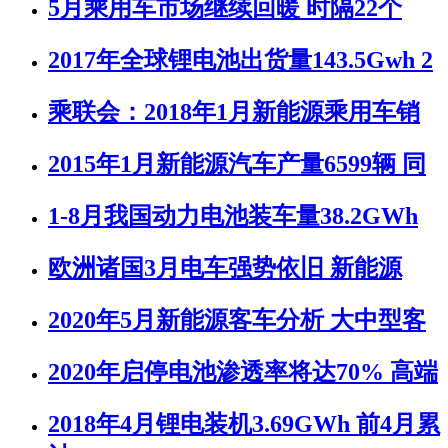
5月乘用车市场继续回暖 时隔22个
2017年全球锂电池出货量143.5Gwh 2
乘联会：2018年1月新能源乘用车销
2015年1月新能源汽车产量6599辆 同
1-8月我国动力电池装车量38.2GWh
欧洲诸国3月电车强势依旧 新能源
2020年5月新能源客车分析 大中型客
2020年启停电池渗透率将达70% 高端
2018年4月锂电装机3.69GWh 前4月累