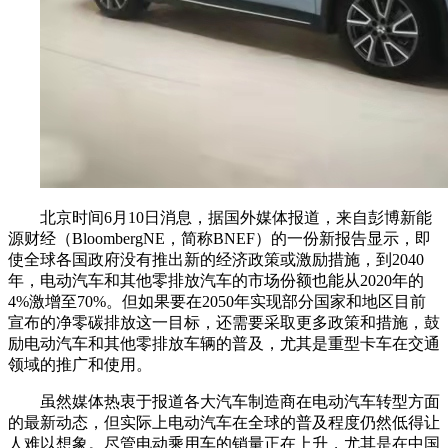
北京时间6月10日消息，据国外媒体报道，来自彭博新能
源财经（BloombergNE，简称BNEF）的一份新报告显示，即
使全球各国政府没有推出新的经济政策或激励措施，到2040
年，电动汽车和其他零排放汽车的市场份额也能从2020年的
4%激增至70%。但如果要在2050年实现部分国家和地区目前
宣布的净零碳排放这一目标，还需要采取更多政策和措施，鼓
励电动汽车和其他零排放车辆的普及，尤其是重型卡车在交通
领域的推广和使用。
虽然媒体热衷于报道各大汽车制造商在电动汽车转型方面
的最新动态，但实际上电动汽车在全球的普及程度仍然低得让
人难以想象。尽管电动乘用车的销量正在上升，尤其是在中国