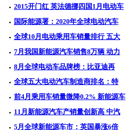
2015开门红 英法德挪四国1月电动车
国际能源署：2020年全球电动汽车
全球10月电动乘用车销量排行 五大
7月我国新能源汽车销售8万辆 动力
8月全球电动车品牌榜：比亚迪再
全球五大电动汽车制造商排名：特
前4月乘用车销量微降0.2% 新能源车
11月新能源汽车产销量创新高 中汽
5月全球新能源车市：英国暴涨6倍