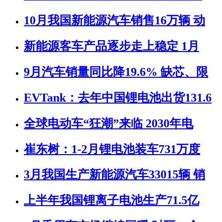
10月我国新能源汽车销售16万辆 动
新能源客车产品逐步走上稳定 1月
9月汽车销量同比降19.6% 缺芯、限
EVTank：去年中国锂电池出货131.6
全球电动车“狂潮”来临 2030年电
崔东树：1-2月锂电池装车731万度
3月我国生产新能源汽车33015辆 销
上半年我国锂离子电池生产71.5亿