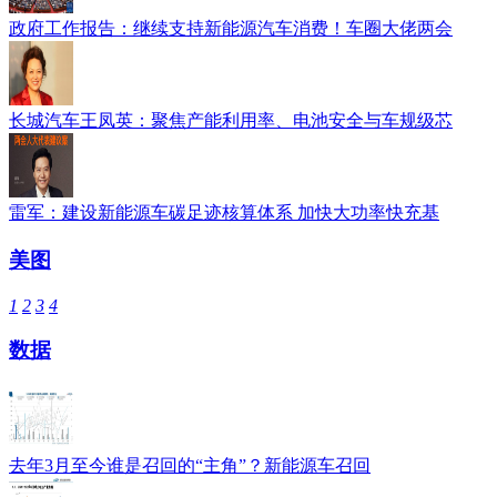
政府工作报告：继续支持新能源汽车消费！车圈大佬两会
长城汽车王凤英：聚焦产能利用率、电池安全与车规级芯
雷军：建设新能源车碳足迹核算体系 加快大功率快充基
美图
1
2
3
4
数据
去年3月至今谁是召回的“主角”？新能源车召回