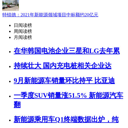
特锐德：2021年新能源领域项目中标额约20亿元
日阅读榜
周阅读榜
月阅读榜
在华韩国电池企业三星和LG去年累
持续壮大 国内充电桩相关企业达
9月新能源车销量环比持平 比亚迪
一季度SUV销量涨51.5% 新能源汽车
翻
新能源乘用车Q1终端数据出炉，纯