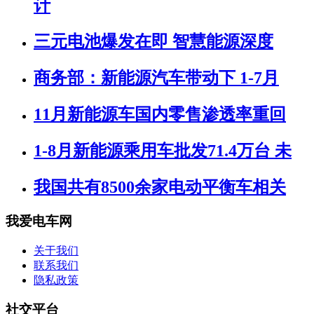
计
三元电池爆发在即 智慧能源深度
商务部：新能源汽车带动下 1-7月
11月新能源车国内零售渗透率重回
1-8月新能源乘用车批发71.4万台 未
我国共有8500余家电动平衡车相关
我爱电车网
关于我们
联系我们
隐私政策
社交平台