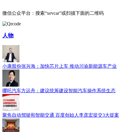
微信公众平台：搜索“xevcar”或扫描下面的二维码
人物
小康股份张兴海：加快芯片上车 推动川渝新能源车产业
哪吒汽车方运舟：建议统筹建设智能汽车操作系统生态
聚焦自动驾驶和智能交通 百度创始人李彦宏提交3大提案