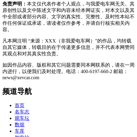
免责声明：
本文仅代表作者个人观点，与我爱电车网无关。其
原创性以及文中陈述文字和内容未经本网证实，对本文以及其
中全部或者部分内容、文字的真实性、完整性、及时性本站不
作任何保证或承诺，请读者仅作参考，并请自行核实相关内
容。
凡本网注明 “来源：XXX（非我爱电车网）”的作品，均转载
自其它媒体，转载目的在于传递更多信息，并不代表本网赞同
其观点和对其真实性负责。
如因作品内容、版权和其它问题需要同本网联系的，请在一周
内进行，以便我们及时处理。电话：400-6197-660-2 邮箱：
news@xevcar.com
频道导航
首页
名车志
观车坛
数据
车库