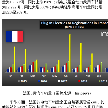
量为15,572辆，同比上涨198%；插电式混合动力乘用车销量
为12,292辆，同比大增380%；纯电动轻型商用车销量同比增
加22%至959辆。
法国8月汽车销量（图片来源：Insideevs）
车型方面，法国的电动车销量之王自然要属雷诺Zoe，其
他畅销的电动车还包括现代Kona EV，起亚Niro EV和日产聆