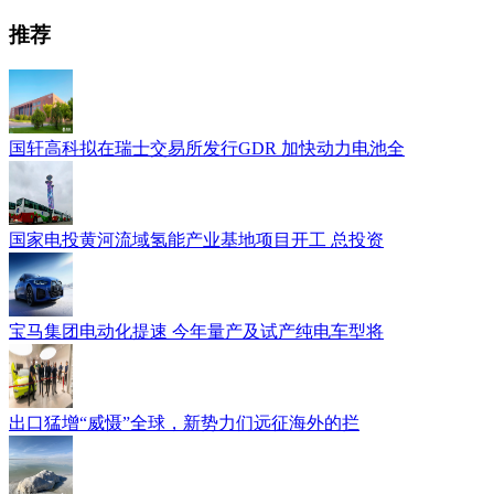
推荐
国轩高科拟在瑞士交易所发行GDR 加快动力电池全
国家电投黄河流域氢能产业基地项目开工 总投资
宝马集团电动化提速 今年量产及试产纯电车型将
出口猛增“威慑”全球，新势力们远征海外的拦