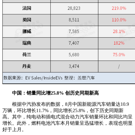
中国：销量同比增
25.8% 创历史同期新高
根据中汽协发布的数据，8月中国新能源汽车销量达10.9
万辆，环比增长11.7%，同比增长25.8%，创下历史同期新
高。其中，纯电动和插电式混合动力汽车销量环比和同比均呈
增长。此外，燃料电池汽车本月销量呈迅猛增长，表现也明显
好于上月。