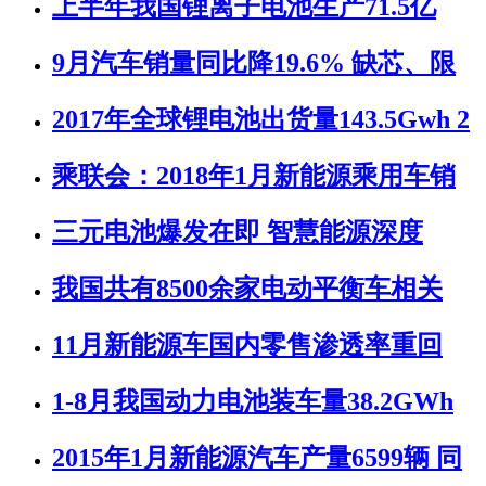
上半年我国锂离子电池生产71.5亿
9月汽车销量同比降19.6% 缺芯、限
2017年全球锂电池出货量143.5Gwh 2
乘联会：2018年1月新能源乘用车销
三元电池爆发在即 智慧能源深度
我国共有8500余家电动平衡车相关
11月新能源车国内零售渗透率重回
1-8月我国动力电池装车量38.2GWh
2015年1月新能源汽车产量6599辆 同