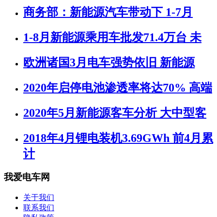
商务部：新能源汽车带动下 1-7月
1-8月新能源乘用车批发71.4万台 未
欧洲诸国3月电车强势依旧 新能源
2020年启停电池渗透率将达70% 高端
2020年5月新能源客车分析 大中型客
2018年4月锂电装机3.69GWh 前4月累
计
我爱电车网
关于我们
联系我们