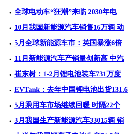
全球电动车“狂潮”来临 2030年电
10月我国新能源汽车销售16万辆 动
5月全球新能源车市：英国暴涨6倍
11月新能源汽车产销量创新高 中汽
崔东树：1-2月锂电池装车731万度
EVTank：去年中国锂电池出货131.6
5月乘用车市场继续回暖 时隔22个
3月我国生产新能源汽车33015辆 销