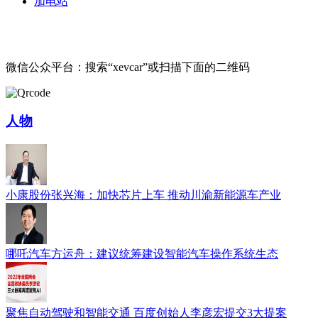
加电站
微信公众平台：搜索“xevcar”或扫描下面的二维码
人物
小康股份张兴海：加快芯片上车 推动川渝新能源车产业
哪吒汽车方运舟：建议统筹建设智能汽车操作系统生态
聚焦自动驾驶和智能交通 百度创始人李彦宏提交3大提案