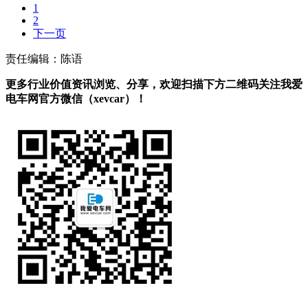
1
2
下一页
责任编辑：陈语
更多行业价值资讯浏览、分享，欢迎扫描下方二维码关注我爱
电车网官方微信（xevcar）！