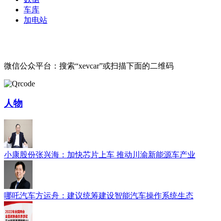
车库
加电站
微信公众平台：搜索“xevcar”或扫描下面的二维码
人物
小康股份张兴海：加快芯片上车 推动川渝新能源车产业
哪吒汽车方运舟：建议统筹建设智能汽车操作系统生态