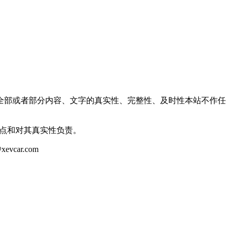
全部或者部分内容、文字的真实性、完整性、及时性本站不作任
观点和对其真实性负责。
ar.com