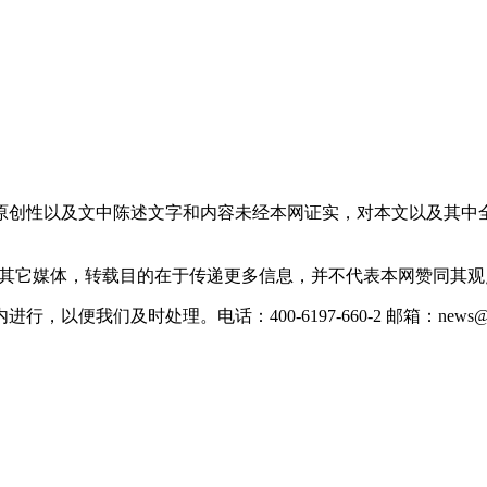
原创性以及文中陈述文字和内容未经本网证实，对本文以及其中
载自其它媒体，转载目的在于传递更多信息，并不代表本网赞同其
们及时处理。电话：400-6197-660-2 邮箱：news@xevc