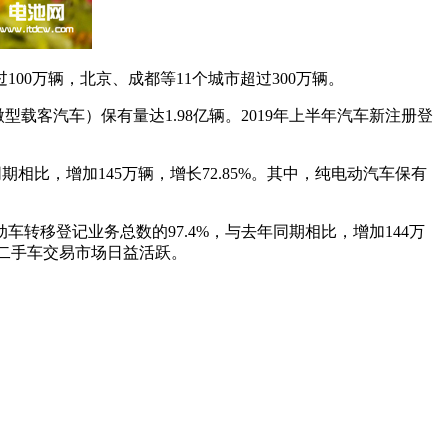
100万辆，北京、成都等11个城市超过300万辆。
型载客汽车）保有量达1.98亿辆。2019年上半年汽车新注册登
期相比，增加145万辆，增长72.85%。其中，纯电动汽车保有
车转移登记业务总数的97.4%，与去年同期相比，增加144万
映出二手车交易市场日益活跃。