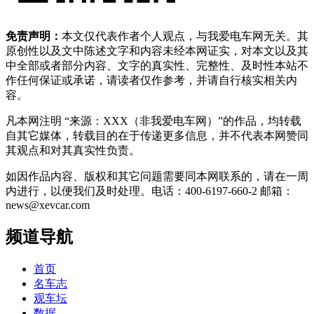
免责声明：
本文仅代表作者个人观点，与我爱电车网无关。其
原创性以及文中陈述文字和内容未经本网证实，对本文以及其
中全部或者部分内容、文字的真实性、完整性、及时性本站不
作任何保证或承诺，请读者仅作参考，并请自行核实相关内
容。
凡本网注明 “来源：XXX（非我爱电车网）”的作品，均转载
自其它媒体，转载目的在于传递更多信息，并不代表本网赞同
其观点和对其真实性负责。
如因作品内容、版权和其它问题需要同本网联系的，请在一周
内进行，以便我们及时处理。电话：400-6197-660-2 邮箱：
news@xevcar.com
频道导航
首页
名车志
观车坛
数据