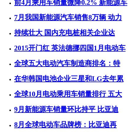
前4月乘用车销量微降0.2% 新能源车
7月我国新能源汽车销售8万辆 动力
持续壮大 国内充电桩相关企业达
2015开门红 英法德挪四国1月电动车
全球五大电动汽车制造商排名：特
在华韩国电池企业三星和LG去年累
全球10月电动乘用车销量排行 五大
9月新能源车销量环比持平 比亚迪
8月全球电动车品牌榜：比亚迪再