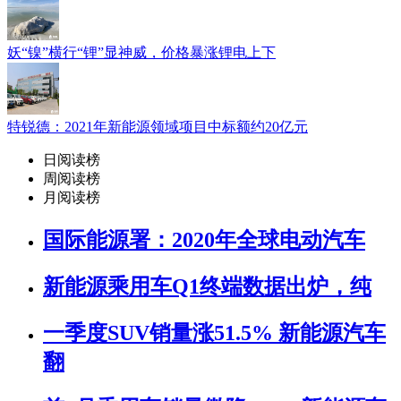
妖“镍”横行“锂”显神威，价格暴涨锂电上下
特锐德：2021年新能源领域项目中标额约20亿元
日阅读榜
周阅读榜
月阅读榜
国际能源署：2020年全球电动汽车
新能源乘用车Q1终端数据出炉，纯
一季度SUV销量涨51.5% 新能源汽车
翻