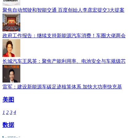
聚焦自动驾驶和智能交通 百度创始人李彦宏提交3大提案
政府工作报告：继续支持新能源汽车消费！车圈大佬两会
长城汽车王凤英：聚焦产能利用率、电池安全与车规级芯
雷军：建设新能源车碳足迹核算体系 加快大功率快充基
美图
1
2
3
4
数据