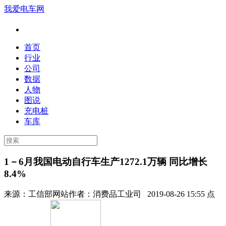
我爱电车网
首页
行业
公司
数据
人物
图说
充电桩
车库
1－6月我国电动自行车生产1272.1万辆 同比增长
8.4%
来源：
工信部网站
作者：
消费品工业司
2019-08-26 15:55 点