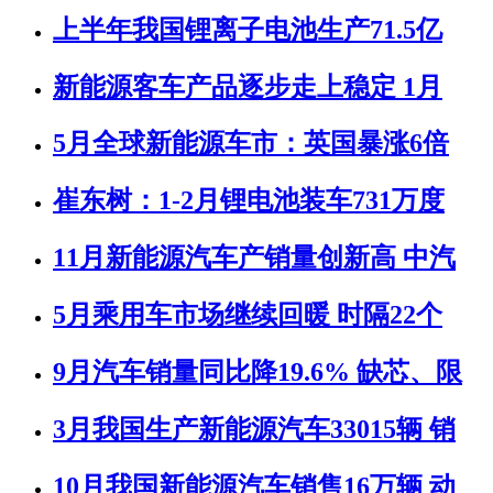
上半年我国锂离子电池生产71.5亿
新能源客车产品逐步走上稳定 1月
5月全球新能源车市：英国暴涨6倍
崔东树：1-2月锂电池装车731万度
11月新能源汽车产销量创新高 中汽
5月乘用车市场继续回暖 时隔22个
9月汽车销量同比降19.6% 缺芯、限
3月我国生产新能源汽车33015辆 销
10月我国新能源汽车销售16万辆 动