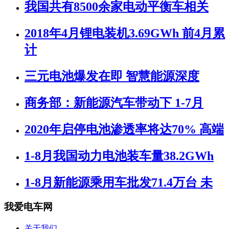
我国共有8500余家电动平衡车相关
2018年4月锂电装机3.69GWh 前4月累
计
三元电池爆发在即 智慧能源深度
商务部：新能源汽车带动下 1-7月
2020年启停电池渗透率将达70% 高端
1-8月我国动力电池装车量38.2GWh
1-8月新能源乘用车批发71.4万台 未
我爱电车网
关于我们