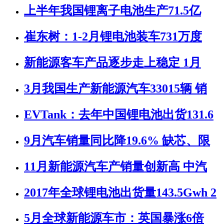
上半年我国锂离子电池生产71.5亿
崔东树：1-2月锂电池装车731万度
新能源客车产品逐步走上稳定 1月
3月我国生产新能源汽车33015辆 销
EVTank：去年中国锂电池出货131.6
9月汽车销量同比降19.6% 缺芯、限
11月新能源汽车产销量创新高 中汽
2017年全球锂电池出货量143.5Gwh 2
5月全球新能源车市：英国暴涨6倍