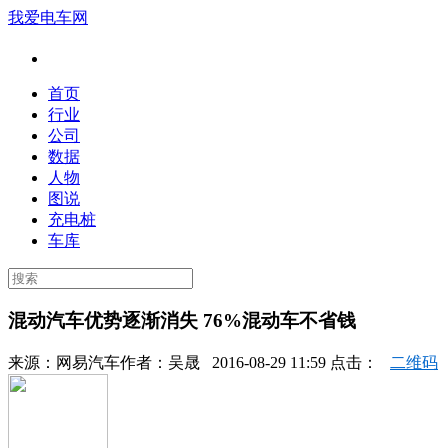
我爱电车网
首页
行业
公司
数据
人物
图说
充电桩
车库
混动汽车优势逐渐消失 76%混动车不省钱
来源：
网易汽车
作者：
吴晟
2016-08-29 11:59 点击：
二维码