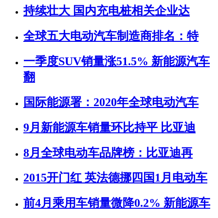
持续壮大 国内充电桩相关企业达
全球五大电动汽车制造商排名：特
一季度SUV销量涨51.5% 新能源汽车
翻
国际能源署：2020年全球电动汽车
9月新能源车销量环比持平 比亚迪
8月全球电动车品牌榜：比亚迪再
2015开门红 英法德挪四国1月电动车
前4月乘用车销量微降0.2% 新能源车