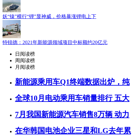
妖“镍”横行“锂”显神威，价格暴涨锂电上下
特锐德：2021年新能源领域项目中标额约20亿元
日阅读榜
周阅读榜
月阅读榜
新能源乘用车Q1终端数据出炉，纯
全球10月电动乘用车销量排行 五大
7月我国新能源汽车销售8万辆 动力
在华韩国电池企业三星和LG去年累