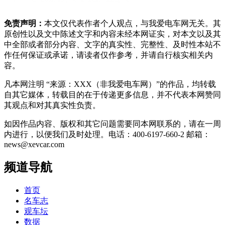
免责声明：
本文仅代表作者个人观点，与我爱电车网无关。其
原创性以及文中陈述文字和内容未经本网证实，对本文以及其
中全部或者部分内容、文字的真实性、完整性、及时性本站不
作任何保证或承诺，请读者仅作参考，并请自行核实相关内
容。
凡本网注明 “来源：XXX（非我爱电车网）”的作品，均转载
自其它媒体，转载目的在于传递更多信息，并不代表本网赞同
其观点和对其真实性负责。
如因作品内容、版权和其它问题需要同本网联系的，请在一周
内进行，以便我们及时处理。电话：400-6197-660-2 邮箱：
news@xevcar.com
频道导航
首页
名车志
观车坛
数据