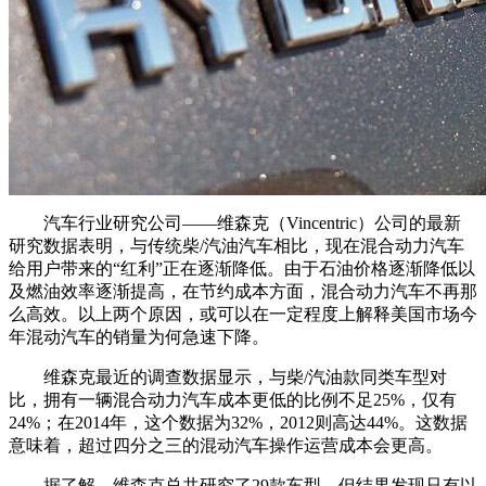
汽车行业研究公司——维森克（Vincentric）公司的最新
研究数据表明，与传统柴/汽油汽车相比，现在混合动力汽车
给用户带来的“红利”正在逐渐降低。由于石油价格逐渐降低以
及燃油效率逐渐提高，在节约成本方面，混合动力汽车不再那
么高效。以上两个原因，或可以在一定程度上解释美国市场今
年混动汽车的销量为何急速下降。
维森克最近的调查数据显示，与柴/汽油款同类车型对
比，拥有一辆混合动力汽车成本更低的比例不足25%，仅有
24%；在2014年，这个数据为32%，2012则高达44%。这数据
意味着，超过四分之三的混动汽车操作运营成本会更高。
据了解，维森克总共研究了29款车型，但结果发现只有以