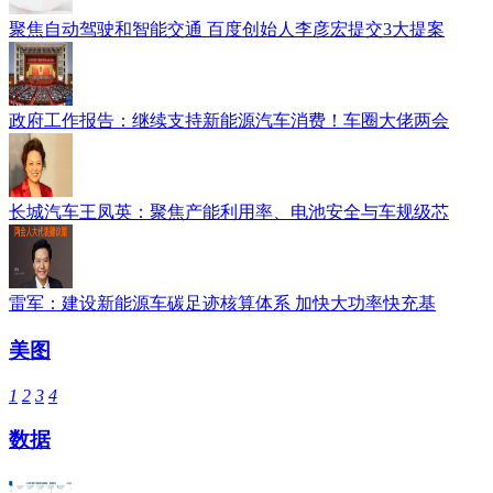
聚焦自动驾驶和智能交通 百度创始人李彦宏提交3大提案
政府工作报告：继续支持新能源汽车消费！车圈大佬两会
长城汽车王凤英：聚焦产能利用率、电池安全与车规级芯
雷军：建设新能源车碳足迹核算体系 加快大功率快充基
美图
1
2
3
4
数据