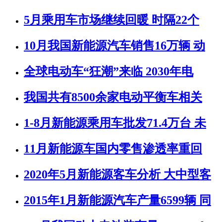
5月乘用车市场继续回暖 时隔22个
10月我国新能源汽车销售16万辆 动
全球电动车“狂潮”来临 2030年电
我国共有8500余家电动平衡车相关
1-8月新能源乘用车批发71.4万台 未
11月新能源车国内零售渗透率重回
2020年5月新能源客车分析 大中型客
2015年1月新能源汽车产量6599辆 同