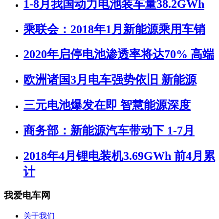
1-8月我国动力电池装车量38.2GWh
乘联会：2018年1月新能源乘用车销
2020年启停电池渗透率将达70% 高端
欧洲诸国3月电车强势依旧 新能源
三元电池爆发在即 智慧能源深度
商务部：新能源汽车带动下 1-7月
2018年4月锂电装机3.69GWh 前4月累
计
我爱电车网
关于我们