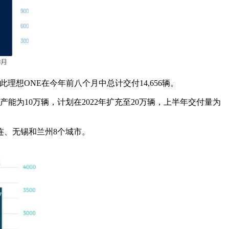
此理想ONE在今年前八个月中总计交付14,656辆。
为10万辆，计划在2022年扩充至20万辆，上半年交付量为
大连、无锡和兰州8个城市。