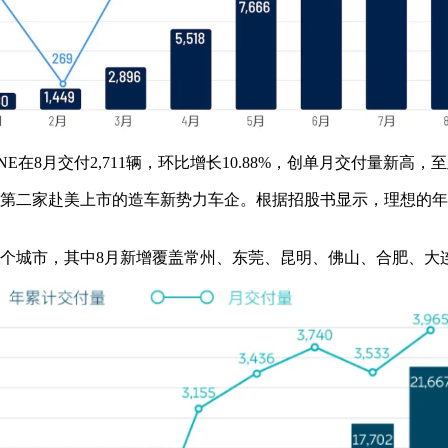
在8月交付2,711辆，环比增长10.88%，创单月交付量新高，至
第二家赴美上市的造车新势力车企。根据招股书显示，理想的年产能
盖26个城市，其中8月新增覆盖常州、东莞、昆明、佛山、合肥、