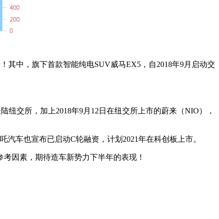
！其中，旗下首款智能纯电SUV威马EX5，自2018年9月启动交
纽交所，加上2018年9月12日在纽交所上市的蔚来（NIO），
吒汽车也宣布已启动C轮融资，计划2021年在科创板上市。
参考因素，期待造车新势力下半年的表现！