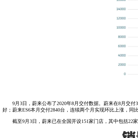
9月3日，蔚来公布了2020年8月交付数据。蔚来在8月交付3
好；蔚来ES6本月交付2840台，连续两个月实现环比上涨，同比
截至9月3日，蔚来已在全国开设151家门店，其中包括22