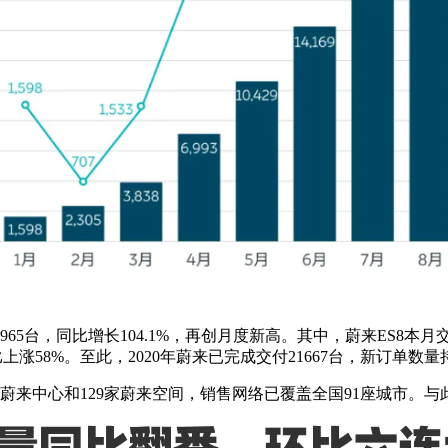
965台，同比增长104.1%，再创月度新高。其中，蔚来ES8本月
上涨58%。至此，2020年蔚来已完成交付21667台，新订单
家蔚来中心和129家蔚来空间，销售网络已覆盖全国91座城市。