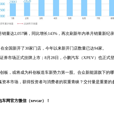
销量达2,057辆，同比增长143%，再次刷新年内单月销量新纪录
马在全国新开了30家门店，今年以来新开门店数量已达94家。
证券市场正式挂牌上市；8月28日，小鹏汽车（XPEV）也正式登陆
科创板，或将成为科创板造车新势力第一股。合众新能源旗下的哪
赢资本市场，获得投资者与消费者的双重青睐？交付量是重要的
网官方微信（xevcar）！