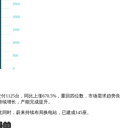
交付1125台，同比上涨670.5%，重回四位数，市场需求趋势良
数量持续增长，产能完成提升。
与此同时，蔚来持续布局换电站，已建成145座。