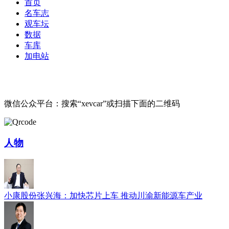
首页
名车志
观车坛
数据
车库
加电站
微信公众平台：搜索“xevcar”或扫描下面的二维码
人物
小康股份张兴海：加快芯片上车 推动川渝新能源车产业