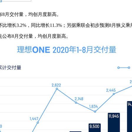
布8月交付量，均创月度新高。
比增长3.2%，同比增长11.3%；另据乘联会初步预测8月狭义乘
先公布8月交付量，均创月度新高。