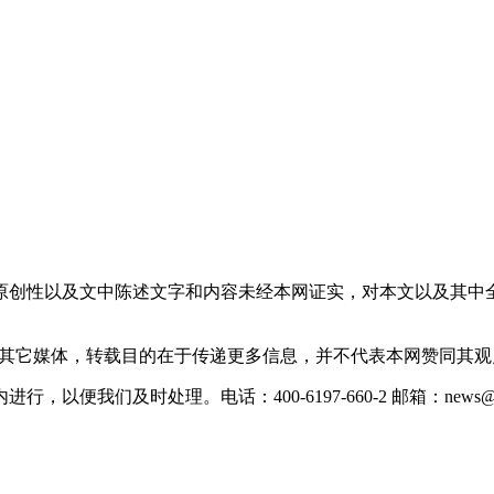
原创性以及文中陈述文字和内容未经本网证实，对本文以及其中
载自其它媒体，转载目的在于传递更多信息，并不代表本网赞同其
们及时处理。电话：400-6197-660-2 邮箱：news@xevc