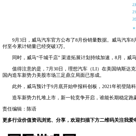
9月3日，威马汽车官方公布了8月份销量数据。威马汽车8月
付至今累计销量已经突破3万。
同时，威马“千城千店” 渠道拓展计划持续加速，8月，威
值得注意的是，7月30日，理想汽车（LI）在美国纳斯达克
国内造车新势力美股市场三足鼎立局面已形成。
此外，威马预计于9月底开始申报科创板，2021年初登陆
造车新势力扎堆上市，新一轮竞争开启，谁能长期稳定跑
责任编辑：陈语
更多行业价值资讯浏览、分享，欢迎扫描下方二维码关注我爱电车