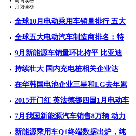
周阅读榜
月阅读榜
全球10月电动乘用车销量排行 五大
全球五大电动汽车制造商排名：特
9月新能源车销量环比持平 比亚迪
持续壮大 国内充电桩相关企业达
在华韩国电池企业三星和LG去年累
2015开门红 英法德挪四国1月电动车
7月我国新能源汽车销售8万辆 动力
新能源乘用车Q1终端数据出炉，纯