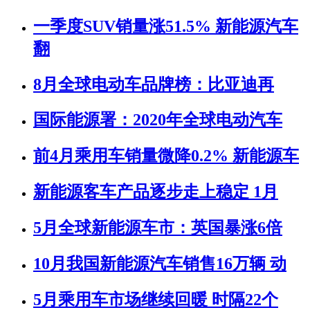
一季度SUV销量涨51.5% 新能源汽车
翻
8月全球电动车品牌榜：比亚迪再
国际能源署：2020年全球电动汽车
前4月乘用车销量微降0.2% 新能源车
新能源客车产品逐步走上稳定 1月
5月全球新能源车市：英国暴涨6倍
10月我国新能源汽车销售16万辆 动
5月乘用车市场继续回暖 时隔22个