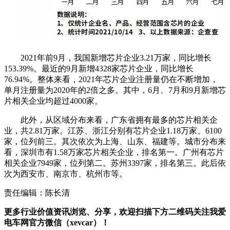
2021年前9月，我国新增芯片企业3.21万家，同比增长
153.39%。最近的9月新增4328家芯片企业，同比增长
76.94%。整体来看，2021年芯片企业注册量仍在不断增加，
单月注册量为2020年的2倍之多。其中，6月、7月和9月新增芯
片相关企业均超过4000家。
此外，从区域分布来看，广东省拥有最多的芯片相关企
业，共2.81万家。江苏、浙江分别有芯片企业1.18万家、6100
家，位列前三。其次依次为上海、山东、福建等。城市分布来
看，深圳市有1.58万家芯片相关企业，排名第一。广州有芯片
相关企业7949家，位列第二。苏州3397家，排名第三。此后依
次为西安市、南京市、杭州市等。
责任编辑：陈长清
更多行业价值资讯浏览、分享，欢迎扫描下方二维码关注我爱
电车网官方微信（xevcar）！