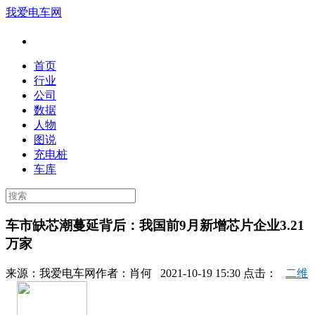
我爱电车网
首页
行业
公司
数据
人物
图说
充电桩
车库
车市缺芯潮蔓延背后：我国前9月新增芯片企业3.21
万家
来源：
我爱电车网
作者：
肖何
2021-10-19 15:30 点击：
二维