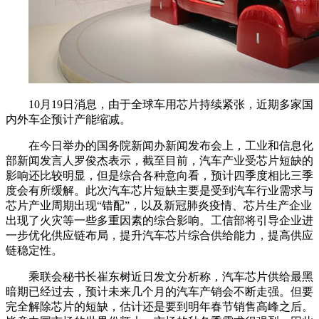
10月19日消息，由于全球车用芯片持续紧张，近期多家国
内外车企预计产能缩减。
在今日举办的国务院新闻办新闻发布会上，工业和信息化
部新闻发言人罗俊杰表示，截至目前，汽车产业受芯片短缺的
影响还比较明显，但是综合各种意向看，预计四季度相比三季
度会有所缓解。此次汽车芯片短缺主要是受到汽车行业需求与
芯片产业周期出现“错配”，以及新冠肺炎疫情、芯片生产企业
出现了火灾等一些多重因素的综合影响。工信部将引导企业进
一步优化供应链布局，提升汽车芯片综合供给能力，提高供应
链稳定性。
乘联会秘书长崔东树近日发文分析称，汽车芯片供给最黑
暗期已经过去，预计未来几个月的汽车产销会不断走强。但要
完全解除芯片的短缺，估计还是要到明年春节销售高峰之后。