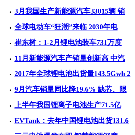
3月我国生产新能源汽车33015辆 销
全球电动车“狂潮”来临 2030年电
崔东树：1-2月锂电池装车731万度
11月新能源汽车产销量创新高 中汽
2017年全球锂电池出货量143.5Gwh 2
9月汽车销量同比降19.6% 缺芯、限
上半年我国锂离子电池生产71.5亿
EVTank：去年中国锂电池出货131.6