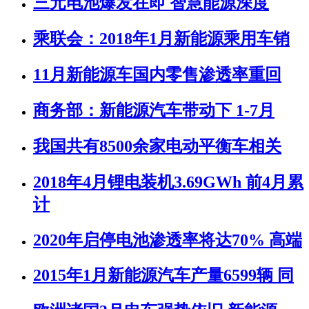
三元电池爆发在即 智慧能源深度
乘联会：2018年1月新能源乘用车销
11月新能源车国内零售渗透率重回
商务部：新能源汽车带动下 1-7月
我国共有8500余家电动平衡车相关
2018年4月锂电装机3.69GWh 前4月累
计
2020年启停电池渗透率将达70% 高端
2015年1月新能源汽车产量6599辆 同