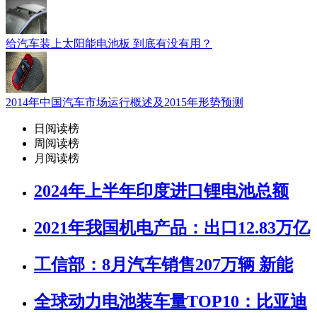
给汽车装上太阳能电池板 到底有没有用？
2014年中国汽车市场运行概述及2015年形势预测
日阅读榜
周阅读榜
月阅读榜
2024年上半年印度进口锂电池总额
2021年我国机电产品：出口12.83万亿
工信部：8月汽车销售207万辆 新能
全球动力电池装车量TOP10：比亚迪