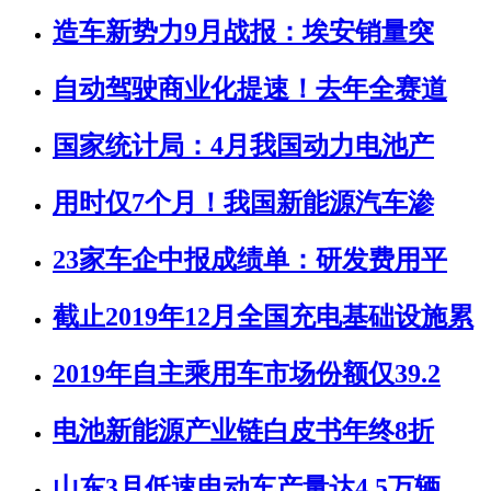
造车新势力9月战报：埃安销量突
自动驾驶商业化提速！去年全赛道
国家统计局：4月我国动力电池产
用时仅7个月！我国新能源汽车渗
23家车企中报成绩单：研发费用平
截止2019年12月全国充电基础设施累
2019年自主乘用车市场份额仅39.2
电池新能源产业链白皮书年终8折
山东3月低速电动车产量达4.5万辆