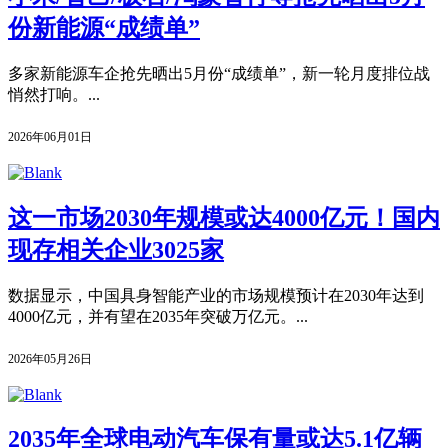
份新能源“成绩单”
多家新能源车企抢先晒出5月份“成绩单”，新一轮月度排位战
悄然打响。...
2026年06月01日
这一市场2030年规模或达4000亿元！国内
现存相关企业3025家
数据显示，中国具身智能产业的市场规模预计在2030年达到
4000亿元，并有望在2035年突破万亿元。...
2026年05月26日
2035年全球电动汽车保有量或达5.1亿辆