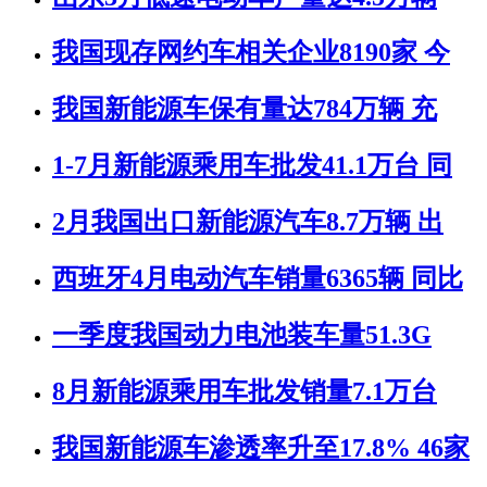
我国现存网约车相关企业8190家 今
我国新能源车保有量达784万辆 充
1-7月新能源乘用车批发41.1万台 同
2月我国出口新能源汽车8.7万辆 出
西班牙4月电动汽车销量6365辆 同比
一季度我国动力电池装车量51.3G
8月新能源乘用车批发销量7.1万台
我国新能源车渗透率升至17.8% 46家