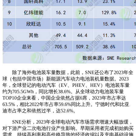
除了海外电池装车量数据，此前，SNE还公布了2023年全
球（包括中国市场）新能源汽车动力电池装机量数据。2023
年，全球登记的电动汽车（EV、PHEV、HEV）电池装车量
约为705.5GWh，同比增长38.6%。从全球动力电池装车量
TOP10企业来看，中国企业依然占据6席，2023年市占率达
63.5%，相比2022年市占率59.6%同比上升。宁德时代和比亚
迪市占率之和依然过半，达52.6%。
SNE分析，2023年全球电动汽车市场需求增速大幅放缓，
对下游产业二次电池行业产生影响。早期采用者完成初始购买
需求、持续高利率和高价格导致的经济收缩以及充电基础设施