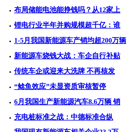
布局储能电池能挣钱吗？从12家上
锂电行业半年并购规模超千亿：谁
1-5月我国新能源车产销均超200万辆
新能源车烧钱大战：车企自行补贴
传统车企或迎来大洗牌 不再核发
“鲶鱼效应”未显资质审核暂停
6月我国生产新能源汽车8.6万辆 销
充电桩标准之战：中德标准合纵