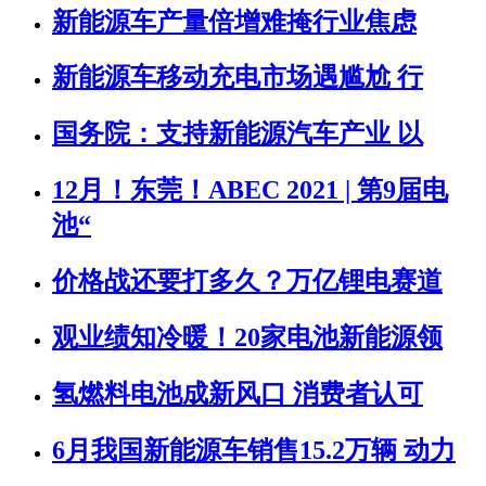
新能源车产量倍增难掩行业焦虑
新能源车移动充电市场遇尴尬 行
国务院：支持新能源汽车产业 以
12月！东莞！ABEC 2021 | 第9届电
池“
价格战还要打多久？万亿锂电赛道
观业绩知冷暖！20家电池新能源领
氢燃料电池成新风口 消费者认可
6月我国新能源车销售15.2万辆 动力