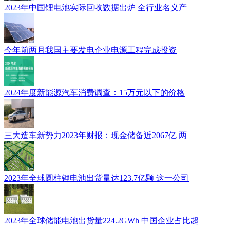
2023年中国锂电池实际回收数据出炉 全行业名义产
今年前两月我国主要发电企业电源工程完成投资
2024年度新能源汽车消费调查：15万元以下的价格
三大造车新势力2023年财报：现金储备近2067亿 两
2023年全球圆柱锂电池出货量达123.7亿颗 这一公司
2023年全球储能电池出货量224.2GWh 中国企业占比超