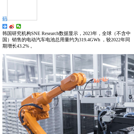
码
韩国研究机构SNE Research数据显示，2023年，全球（不含中
国）销售的电动汽车电池总用量约为319.4GWh ，较2022年同
期增长43.2% 。