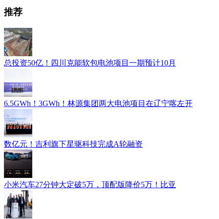
推荐
总投资50亿！四川克能软包电池项目一期预计10月
6.5GWh！3GWh！林源集团两大电池项目在辽宁喀左开
数亿元！吉利旗下星驱科技完成A轮融资
小米汽车27分钟大定破5万，顶配版降价5万！比亚