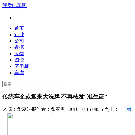
我爱电车网
首页
行业
公司
数据
人物
图说
充电桩
车库
传统车企或迎来大洗牌 不再核发“准生证”
来源：
华夏时报
作者：
翟亚男
2016-10-15 08:35 点击：
二维