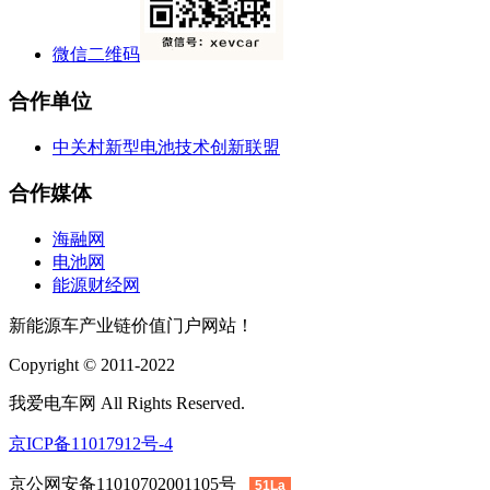
微信二维码
合作单位
中关村新型电池技术创新联盟
合作媒体
海融网
电池网
能源财经网
新能源车产业链价值门户网站！
Copyright © 2011-2022
我爱电车网 All Rights Reserved.
京ICP备11017912号-4
京公网安备11010702001105号
51La