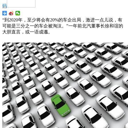
码
“到2020年，至少将会有20%的车企出局，激进一点儿说，有
可能是三分之一的车企被淘汰。”一年前北汽董事长徐和谊的
大胆直言，或一语成谶。