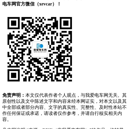
电车网官方微信（xevcar）！
免责声明：
本文仅代表作者个人观点，与我爱电车网无关。其
原创性以及文中陈述文字和内容未经本网证实，对本文以及其
中全部或者部分内容、文字的真实性、完整性、及时性本站不
作任何保证或承诺，请读者仅作参考，并请自行核实相关内
容。