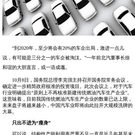
“到2020年，至少将会有20%的车企出局，激进一点儿
说，有可能是三分之一的车企被淘汰。”一年前北汽董事长徐
和谊的大胆直言，或一语成谶。
10月8日，国务院总理李克强主持召开国务院常务会议，
确定进一步精简政府核准的投资项目。此次会议上，对于汽车
行业明确提出“原则上不再核准新建传统燃油汽车生产企业”。
这意味着，目前我国传统燃油汽车生产企业的数量已达上限，
未来盘子将越来越小，中国汽车业即将由此拉开大规模洗牌的
大幕。
只出不进为“瘦身”
可以说，结构性产能利用率严重不足一直是近几年甚至未