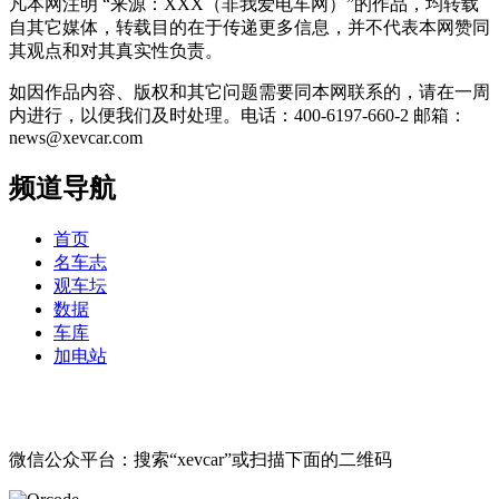
凡本网注明 “来源：XXX（非我爱电车网）”的作品，均转载
自其它媒体，转载目的在于传递更多信息，并不代表本网赞同
其观点和对其真实性负责。
如因作品内容、版权和其它问题需要同本网联系的，请在一周
内进行，以便我们及时处理。电话：400-6197-660-2 邮箱：
news@xevcar.com
频道导航
首页
名车志
观车坛
数据
车库
加电站
微信公众平台：搜索“xevcar”或扫描下面的二维码