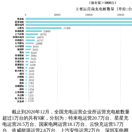
截止到2020年12月，全国充电运营企业所运营充电桩数量
超过1万台的共有9家，分别为：特来电运营20.7万台、星星充
电运营20.5万台、国家电网运营18.1万台、云快充运营5.7万
台、依威能源运营2.6万台、上汽安悦运营2万台、深圳车电网