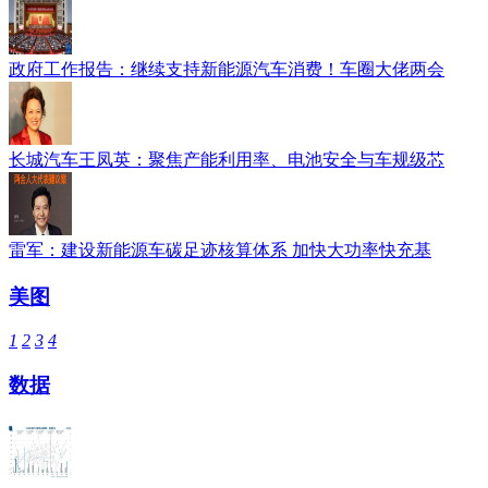
政府工作报告：继续支持新能源汽车消费！车圈大佬两会
长城汽车王凤英：聚焦产能利用率、电池安全与车规级芯
雷军：建设新能源车碳足迹核算体系 加快大功率快充基
美图
1
2
3
4
数据