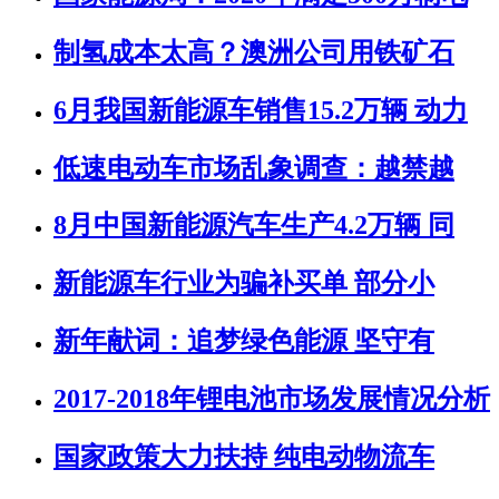
制氢成本太高？澳洲公司用铁矿石
6月我国新能源车销售15.2万辆 动力
低速电动车市场乱象调查：越禁越
8月中国新能源汽车生产4.2万辆 同
新能源车行业为骗补买单 部分小
新年献词：追梦绿色能源 坚守有
2017-2018年锂电池市场发展情况分析
国家政策大力扶持 纯电动物流车