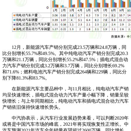
12月，新能源汽车产销分别完成23.5万辆和24.8万辆，同
比分别增长55.7%和49.5%。其中纯电动汽车产销分别完成20.3
万辆和21.1万辆，同比分别增长55.2%和47.5%；插电式混合动
力汽车产销分别完成3.2万辆和3.7万辆，同比分别增长69.2%
和71.6%；燃料电池汽车产销分别完成264辆和229辆，同比分
别下降81.3%和83.7%。
在新能源汽车主要品种中，与11月相比，纯电动汽车产销
均呈快速增长，插电式混合动力汽车产量小幅下降，销量呈较
快增长；与上年同期相比，纯电动汽车和插电式混合动力汽车
产销依旧保持快速增长势头。
中汽协表示，从汽车行业发展趋势来看，可以判断2020年
或将是中国汽车市场的峰底，2021年将实现恢复性正增长。中
汽车预测2021年汽车全年销量有望超过2600万辆，同比增长