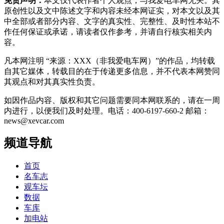
免责声明：
本文仅代表作者个人观点，与我爱电车网无关。其
原创性以及文中陈述文字和内容未经本网证实，对本文以及其
中全部或者部分内容、文字的真实性、完整性、及时性本站不
作任何保证或承诺，请读者仅作参考，并请自行核实相关内
容。
凡本网注明 “来源：XXX（非我爱电车网）”的作品，均转载
自其它媒体，转载目的在于传递更多信息，并不代表本网赞同
其观点和对其真实性负责。
如因作品内容、版权和其它问题需要同本网联系的，请在一周
内进行，以便我们及时处理。电话：400-6197-660-2 邮箱：
news@xevcar.com
频道导航
首页
名车志
观车坛
数据
车库
加电站