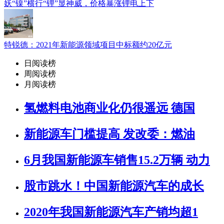
妖“镍”横行“锂”显神威，价格暴涨锂电上下
特锐德：2021年新能源领域项目中标额约20亿元
日阅读榜
周阅读榜
月阅读榜
氢燃料电池商业化仍很遥远 德国
新能源车门槛提高 发改委：燃油
6月我国新能源车销售15.2万辆 动力
股市跳水！中国新能源汽车的成长
2020年我国新能源汽车产销均超1