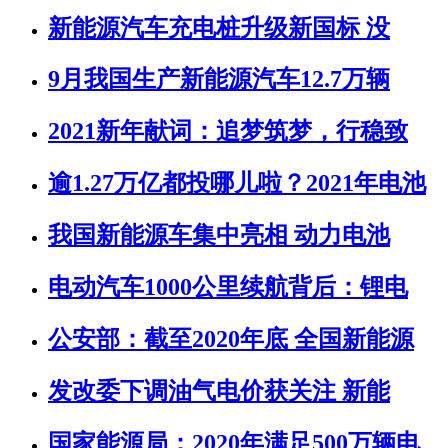
新能源汽车充电桩升级新国标 没
9月我国生产新能源汽车12.7万辆
2021新年献词：追梦筑梦，行稳致
逾1.27万亿都投哪儿啦？2021年电池
我国新能源车集中亮相 动力电池
电动汽车1000公里续航背后：锂电
公安部：截至2020年底 全国新能源
发改委下调油气电价获关注 新能
国家能源局：2020年满足500万辆电