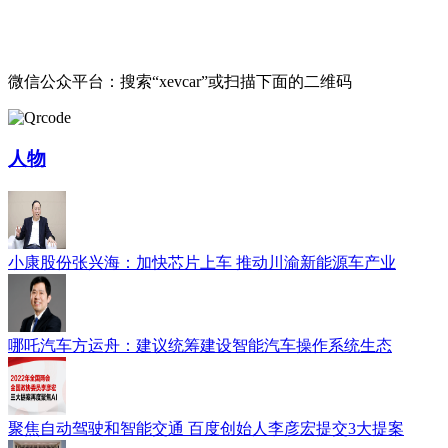
微信公众平台：搜索“xevcar”或扫描下面的二维码
人物
小康股份张兴海：加快芯片上车 推动川渝新能源车产业
哪吒汽车方运舟：建议统筹建设智能汽车操作系统生态
聚焦自动驾驶和智能交通 百度创始人李彦宏提交3大提案