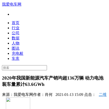
我爱电车网
首页
行业
公司
数据
人物
图说
充电桩
车库
2020年我国新能源汽车产销均超136万辆 动力电池
装车量累计63.6GWh
来源：
我爱电车网
作者：
肖何
2021-01-13 15:09 点击：
二维