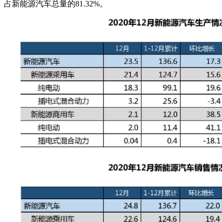
占新能源汽车总量的81.32%。