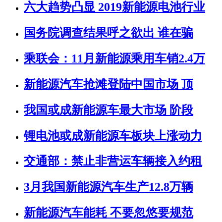
六大趋势凸显 2019新能源电池行业
国务院调查结果呼之欲出 谁在骗
乘联会：11月新能源乘用车销2.4万
新能源汽车抢滩登陆中国市场 顶
我国或成新能源车最大市场 阶段
锂电池或成新能源车板块上涨动力
交通部：禁止非营运车辆接入约租
3月我国新能源汽车生产12.8万辆
新能源汽车能耗 不要忽悠要规范