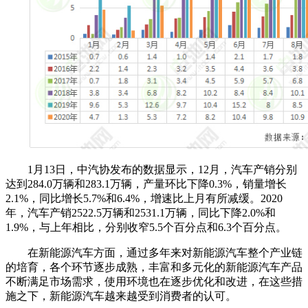
1月13日，中汽协发布的数据显示，12月，汽车产销分别
达到284.0万辆和283.1万辆，产量环比下降0.3%，销量增长
2.1%，同比增长5.7%和6.4%，增速比上月有所减缓。2020
年，汽车产销2522.5万辆和2531.1万辆，同比下降2.0%和
1.9%，与上年相比，分别收窄5.5个百分点和6.3个百分点。
在新能源汽车方面，通过多年来对新能源汽车整个产业链
的培育，各个环节逐步成熟，丰富和多元化的新能源汽车产品
不断满足市场需求，使用环境也在逐步优化和改进，在这些措
施之下，新能源汽车越来越受到消费者的认可。