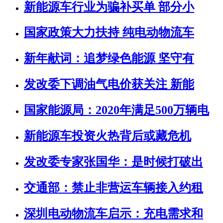
新能源车行业为骗补买单 部分小
国家政策大力扶持 纯电动物流车
新年献词：追梦绿色能源 坚守有
发改委下调油气电价获关注 新能
国家能源局：2020年满足500万辆电
新能源车投资火热背后或藏危机
发改委专家张国华：是时候打破出
交通部：禁止非营运车辆接入约租
深圳电动物流车启示：充电需求和