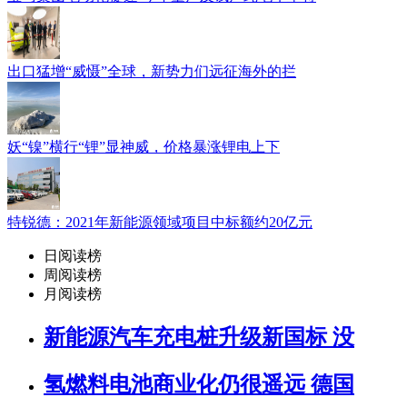
出口猛增“威慑”全球，新势力们远征海外的拦
妖“镍”横行“锂”显神威，价格暴涨锂电上下
特锐德：2021年新能源领域项目中标额约20亿元
日阅读榜
周阅读榜
月阅读榜
新能源汽车充电桩升级新国标 没
氢燃料电池商业化仍很遥远 德国