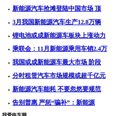
新能源汽车抢滩登陆中国市场 顶
3月我国新能源汽车生产12.8万辆
锂电池或成新能源车板块上涨动力
乘联会：11月新能源乘用车销2.4万
我国或成新能源车最大市场 阶段
分时租赁汽车市场规模或超千亿元
新能源汽车能耗 不要忽悠要规范
告别普惠 严惩“骗补”：新能源
我爱电车网