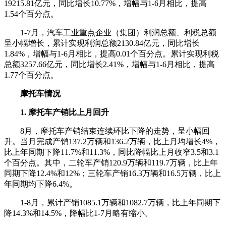
19215.81亿元，同比增长10.77%，增幅与1-6月相比，提高
1.54个百分点。
1-7月，汽车工业重点企业（集团）利润总额、利税总额
呈小幅增长，累计实现利润总额2130.84亿元，同比增长
1.84%，增幅与1-6月相比，提高0.01个百分点。累计实现利税
总额3257.66亿元，同比增长2.41%，增幅与1-6月相比，提高
1.77个百分点。
摩托车情况
1. 摩托车产销比上月回升
8月，摩托车产销结束连续环比下降的走势，呈小幅回
升。当月完成产销137.2万辆和136.2万辆，比上月均增长4%，
比上年同期下降11.7%和11.3%，同比降幅比上月收窄3.5和3.1
个百分点。其中，二轮车产销120.9万辆和119.7万辆，比上年
同期下降12.4%和12%；三轮车产销16.3万辆和16.5万辆，比上
年同期均下降6.4%。
1-8月，累计产销1085.1万辆和1082.7万辆，比上年同期下
降14.3%和14.5%，降幅比1-7月略有缩小。