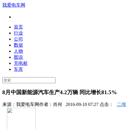
我爱电车网
首页
行业
公司
数据
人物
图说
充电桩
车库
8月中国新能源汽车生产4.2万辆 同比增长81.5%
来源：
我爱电车网
作者：
肖何
2016-09-10 07:27 点击：
二维