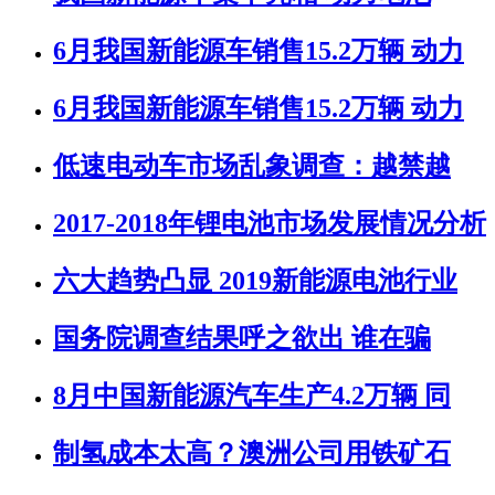
6月我国新能源车销售15.2万辆 动力
6月我国新能源车销售15.2万辆 动力
低速电动车市场乱象调查：越禁越
2017-2018年锂电池市场发展情况分析
六大趋势凸显 2019新能源电池行业
国务院调查结果呼之欲出 谁在骗
8月中国新能源汽车生产4.2万辆 同
制氢成本太高？澳洲公司用铁矿石