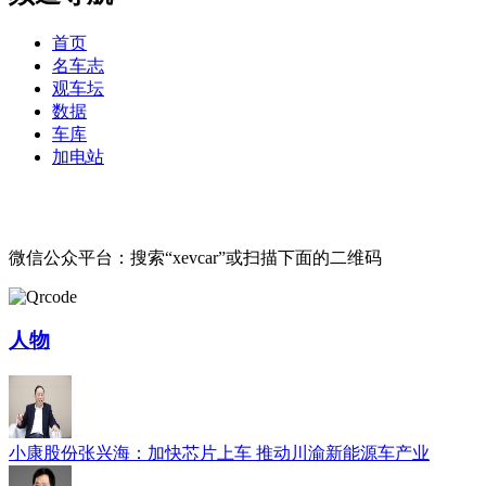
首页
名车志
观车坛
数据
车库
加电站
微信公众平台：搜索“xevcar”或扫描下面的二维码
人物
小康股份张兴海：加快芯片上车 推动川渝新能源车产业