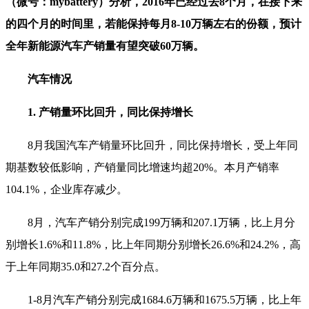
（微号：mybattery）分析，2016年已经过去8个月，在接下来
的四个月的时间里，若能保持每月8-10万辆左右的份额，预计
全年新能源汽车产销量有望突破60万辆。
汽车情况
1. 产销量环比回升，同比保持增长
8月我国汽车产销量环比回升，同比保持增长，受上年同
期基数较低影响，产销量同比增速均超20%。本月产销率
104.1%，企业库存减少。
8月，汽车产销分别完成199万辆和207.1万辆，比上月分
别增长1.6%和11.8%，比上年同期分别增长26.6%和24.2%，高
于上年同期35.0和27.2个百分点。
1-8月汽车产销分别完成1684.6万辆和1675.5万辆，比上年