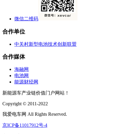
微信二维码
合作单位
中关村新型电池技术创新联盟
合作媒体
海融网
电池网
能源财经网
新能源车产业链价值门户网站！
Copyright © 2011-2022
我爱电车网 All Rights Reserved.
京ICP备11017912号-4