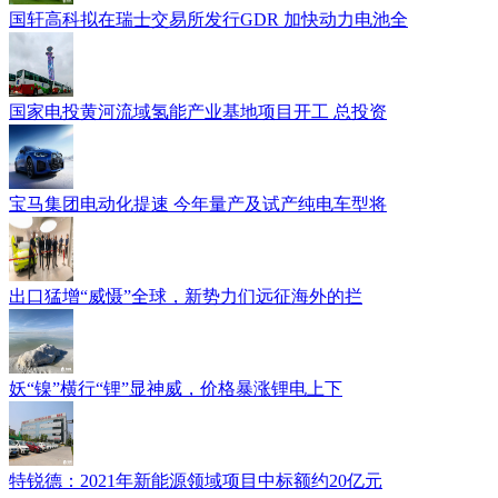
国轩高科拟在瑞士交易所发行GDR 加快动力电池全
国家电投黄河流域氢能产业基地项目开工 总投资
宝马集团电动化提速 今年量产及试产纯电车型将
出口猛增“威慑”全球，新势力们远征海外的拦
妖“镍”横行“锂”显神威，价格暴涨锂电上下
特锐德：2021年新能源领域项目中标额约20亿元