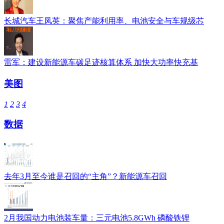
长城汽车王凤英：聚焦产能利用率、电池安全与车规级芯
雷军：建设新能源车碳足迹核算体系 加快大功率快充基
美图
1
2
3
4
数据
去年3月至今谁是召回的“主角”？新能源车召回
2月我国动力电池装车量：三元电池5.8GWh 磷酸铁锂