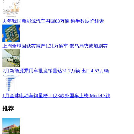
去年我国新能源汽车召回83万辆 逾半数缺陷线索
上周全球因缺芯减产1.31万辆车 俄乌局势或加剧芯
2月新能源乘用车批发销量达31.7万辆 出口4.53万辆
1月全球电动车销量榜：仅3款外国车上榜 Model 3跌
推荐