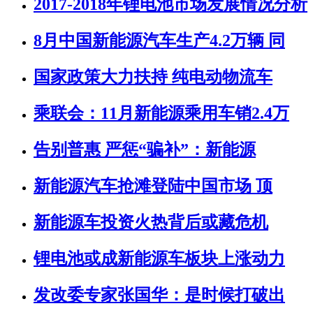
2017-2018年锂电池市场发展情况分析
8月中国新能源汽车生产4.2万辆 同
国家政策大力扶持 纯电动物流车
乘联会：11月新能源乘用车销2.4万
告别普惠 严惩“骗补”：新能源
新能源汽车抢滩登陆中国市场 顶
新能源车投资火热背后或藏危机
锂电池或成新能源车板块上涨动力
发改委专家张国华：是时候打破出