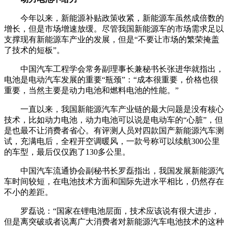
今年以来，新能源补贴政策收紧，新能源车虽然成倍数的
增长，但是市场增速放缓。尽管我国新能源车的市场需求足以
支撑现有新能源车产业的发展，但是“不要让市场的繁荣掩盖
了技术的短板”。
中国汽车工程学会常务副理事长兼秘书长张进华就指出，
电池是电动汽车发展的重要“瓶颈”：“成本很重要，价格也很
重要，当然主要是动力电池和燃料电池的性能。”
一直以来，我国新能源汽车产业链的最大问题是没有核心
技术，比如动力电池，动力电池可以说是电动车的“心脏”，但
是也最不让消费者省心。有评测人员对四款国产新能源汽车测
试，充满电后，全程开空调暖风，一款号称可以续航300公里
的车型，最后仅仅跑了130多公里。
中国汽车流通协会副秘书长罗磊指出，我国发展新能源汽
车时间较短，在电池技术方面和国际先进水平相比，仍然存在
不小的差距。
罗磊说：“国家在锂电池层面，技术应该说有很大进步，
但是离突破或者说离广大消费者对新能源汽车电池技术的这种