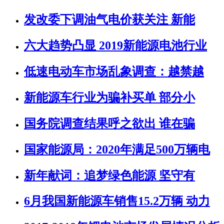
发改委下调油气电价获关注 新能
六大趋势凸显 2019新能源电池行业
低速电动车市场乱象调查：越禁越
新能源车行业为骗补买单 部分小
国务院调查结果呼之欲出 谁在骗
国家能源局：2020年满足500万辆电
新年献词：追梦绿色能源 坚守有
6月我国新能源车销售15.2万辆 动力