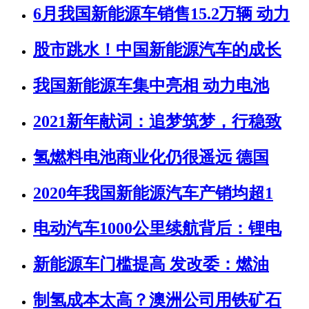
6月我国新能源车销售15.2万辆 动力
股市跳水！中国新能源汽车的成长
我国新能源车集中亮相 动力电池
2021新年献词：追梦筑梦，行稳致
氢燃料电池商业化仍很遥远 德国
2020年我国新能源汽车产销均超1
电动汽车1000公里续航背后：锂电
新能源车门槛提高 发改委：燃油
制氢成本太高？澳洲公司用铁矿石