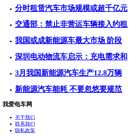
分时租赁汽车市场规模或超千亿元
交通部：禁止非营运车辆接入约租
我国或成新能源车最大市场 阶段
深圳电动物流车启示：充电需求和
3月我国新能源汽车生产12.8万辆
新能源汽车能耗 不要忽悠要规范
我爱电车网
关于我们
联系我们
隐私政策