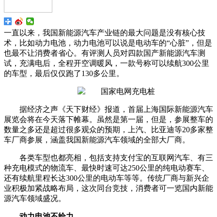
一直以来，我国新能源汽车产业链的最大问题是没有核心技
术，比如动力电池，动力电池可以说是电动车的“心脏”，但是
也最不让消费者省心。有评测人员对四款国产新能源汽车测
试，充满电后，全程开空调暖风，一款号称可以续航300公里
的车型，最后仅仅跑了130多公里。
据经济之声《天下财经》报道，首届上海国际新能源汽车
展览会将在今天落下帷幕。虽然是第一届，但是，参展整车的
数量之多还是超过很多观众的预期，上汽、比亚迪等20多家整
车厂商参展，涵盖我国新能源汽车领域的全部大厂商。
各类车型也都亮相，包括支持支付宝的互联网汽车、有三
种充电模式的物流车、最快时速可达250公里的纯电动赛车、
还有续航里程长达300公里的电动车等等。传统厂商与新兴企
业积极加紧战略布局，这次同台竞技，消费者可一览国内新能
源汽车领域盛况。
动力电池不给力