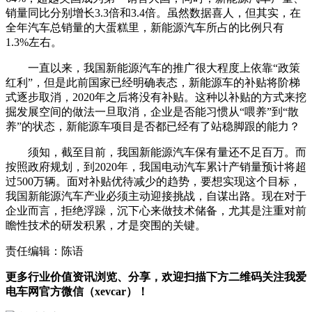
销量同比分别增长3.3倍和3.4倍。虽然数据喜人，但其实，在
全年汽车总销量的大蛋糕里，新能源汽车所占的比例只有
1.3%左右。
一直以来，我国新能源汽车的推广很大程度上依靠“政策
红利”，但是此前国家已经明确表态，新能源车的补贴将阶梯
式逐步取消，2020年之后将没有补贴。这种以补贴的方式来挖
掘发展空间的做法一旦取消，企业是否能习惯从“喂养”到“散
养”的状态，新能源车项目是否都已经有了站稳脚跟的能力？
须知，截至目前，我国新能源汽车保有量还不足百万。而
按照政府规划，到2020年，我国电动汽车累计产销量预计将超
过500万辆。面对补贴优待减少的趋势，要想实现这个目标，
我国新能源汽车产业必须主动迎接挑战，自谋出路。现在对于
企业而言，拒绝浮躁，沉下心来做技术储备，尤其是注重对前
瞻性技术的研发积累，才是突围的关键。
责任编辑：陈语
更多行业价值资讯浏览、分享，欢迎扫描下方二维码关注我爱
电车网官方微信（xevcar）！