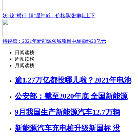
妖“镍”横行“锂”显神威，价格暴涨锂电上下
特锐德：2021年新能源领域项目中标额约20亿元
日阅读榜
周阅读榜
月阅读榜
逾1.27万亿都投哪儿啦？2021年电池
公安部：截至2020年底 全国新能源
9月我国生产新能源汽车12.7万辆
新能源汽车充电桩升级新国标 没