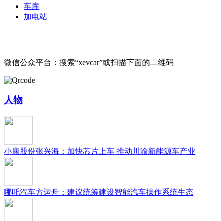
车库
加电站
微信公众平台：搜索“xevcar”或扫描下面的二维码
人物
小康股份张兴海：加快芯片上车 推动川渝新能源车产业
哪吒汽车方运舟：建议统筹建设智能汽车操作系统生态