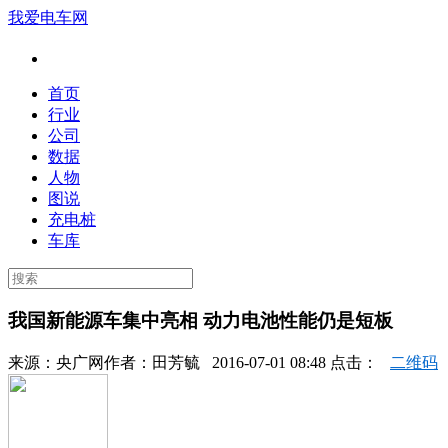
我爱电车网
首页
行业
公司
数据
人物
图说
充电桩
车库
我国新能源车集中亮相 动力电池性能仍是短板
来源：
央广网
作者：
田芳毓
2016-07-01 08:48 点击：
二维码