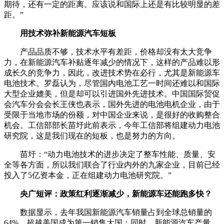
期待，还有一定的距离。应该说和国际上还是有比较明显的差
距。”
用技术弥补新能源汽车短板
产品品质不够，技术水平有差距，价格却没有太大竞争
力，在新能源汽车补贴逐年减少的情况下，这样的产品难以形
成长久的竞争力，因此，改进技术势在必行，尤其是新能源车
电池技术。罗磊认为，尽管国内电池工艺一时间还难以和国际
大型企业媲美，但是却可以引进国外先进技术。中国国际贸促
会汽车分会会长王侠也表示，国外先进的电池电机企业，由于
受限于当地市场的份额，对中国企业来说，是很好的收购整合
机会。工信部部长苗圩此前表示，今年工信部将组建动力电池
研究院，这是我们现在的短板，也是努力的方向。
苗圩：“动力电池技术的进步决定了整车性能、质量、安
全等各方面，所以我们联合了行业内外的九家企业，目前已经
投入了5亿资本金，正在组建动力电池研究院。”
央广短评：政策红利逐渐减少，新能源车还能跑多快？
数据显示，去年我国新能源汽车销量占到全球总销量的
64%，超越美国成为第一销售大国；同时，新能源汽车产量、