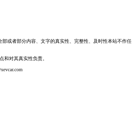
全部或者部分内容、文字的真实性、完整性、及时性本站不作任
观点和对其真实性负责。
ar.com