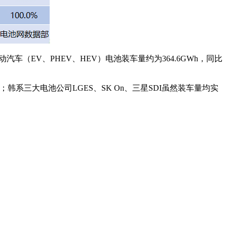
汽车（EV、PHEV、HEV）电池装车量约为364.6GWh，同比
；韩系三大电池公司LGES、SK On、三星SDI虽然装车量均实