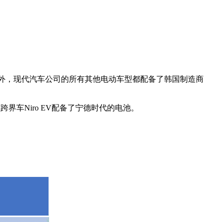
代电池外，现代汽车公司的所有其他电动车型都配备了韩国制造商
跨界车Niro EV配备了宁德时代的电池。