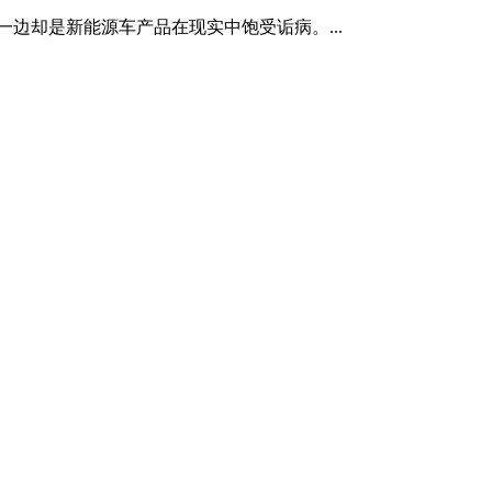
边却是新能源车产品在现实中饱受诟病。...