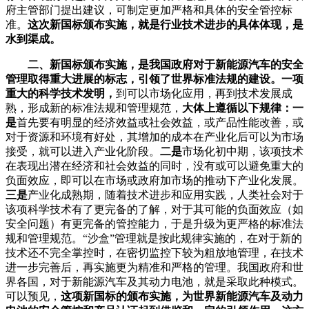
府主管部门提出建议，可制定更加严格和具体的安全管控标
准。
这次新国标颁布实施，就是行业技术进步的具体体现，是
水到渠成。
二、新国标颁布实施，是我国政府对于新能源汽车的安全
管理取得重大进展的标志，引领了世界标准法规的建设。一项
重大的科学技术发明，
到可以市场化应用，再到技术发展成
熟，形成新的标准法规和管理规范，
大体上遵循以下规律：一
是
首先要有明显的经济效益或社会效益，或产品性能改善，或
对于资源和环境有好处，其增加的成本在产业化后可以为市场
接受，就可以进入产业化阶段。
二是
市场化初中期，该项技术
在表现出潜在经济和社会效益的同时，没有或可以避免重大的
负面效应，即可以在市场或政府加市场的推动下产业化发展。
三是
产业化成熟期，随着技术进步和应用实践，人类社会对于
该项科学技术有了更完备的了解，对于其可能的负面效应（如
安全问题）有更完备的管控能力，于是升级为更严格的标准法
规和管理规范。“沙盒”管理就是按此规律实施的，在对于新的
技术还不完全掌控时，在密切监控下较为粗放地管理，在技术
进一步完善后，再实施更为精准和严格的管理。我国政府和世
界各国，对于新能源汽车及其动力电池，就是采取此种模式。
可以预见，
这项新国标的颁布实施，为世界新能源汽车及动力