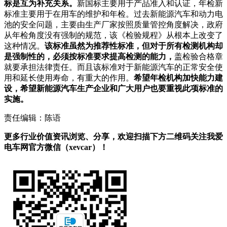
标是互为补充关系。
新国标主要用于产品准入和认证，年检新
标准主要用于在用车的维护和年检。过去新能源汽车和动力电
池的安全问题，主要由生产厂家按照质量管控角度解决，政府
从年检角度没有强制的规范，该《检验规程》从根本上改变了
这种情况。
该标准虽然为推荐性标准，但对于所有检测机构却
是强制性的，必须按标准要求提高检测的能力，
盖检验合格章
就要承担法律责任。而且该标准对于新能源汽车的正常安全使
用和延长使用寿命，有重大的作用。
希望年检机构加快能力建
设，希望新能源汽车生产企业和广大用户也要重视此项标准的
实施。
责任编辑：陈语
更多行业价值资讯浏览、分享，欢迎扫描下方二维码关注我爱
电车网官方微信（xevcar）！