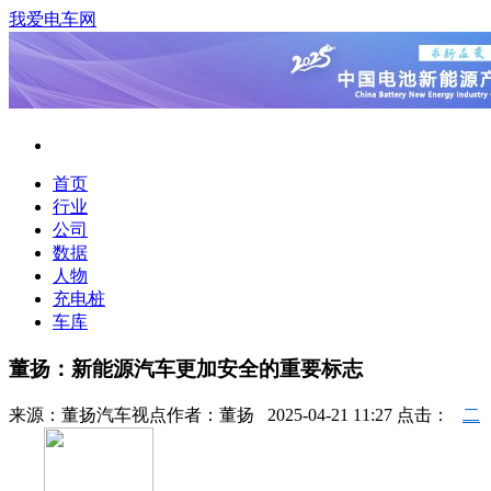
我爱电车网
首页
行业
公司
数据
人物
充电桩
车库
董扬：新能源汽车更加安全的重要标志
来源：
董扬汽车视点
作者：
董扬
2025-04-21 11:27 点击：
二