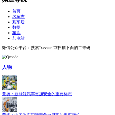
首页
名车志
观车坛
数据
车库
加电站
微信公众平台：搜索“xevcar”或扫描下面的二维码
人物
董扬：新能源汽车更加安全的重要标志