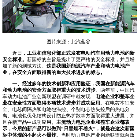
图片来源：北汽蓝谷
近日，
工业和信息化部正式发布电动汽车用动力电池的新
安全标准。
新国标的主旨是提出了更严格的安全标准，并且增
加了新的测试方法。
这是我国新能源汽车产业和动力电池产
业，在安全方面取得新的重大技术进步的标志。
一、经过多年的技术创新和应用验证，我国在新能源汽车
和动力电池的安全方面取得重大的技术进步。
两年前，中国汽
车动力电池产业创新联盟在调研中就发现，
电池企业和整车企
业在安全性方面取得多项技术进步并成功应用。
在电芯本征安
全、电芯间隔热和电池包温控、个别电芯热失控后的热电分
离、电池包优化结构设计防止热扩散等方面取得重大进展，并
且在新产品中成功应用。
主流动力电池企业和整车企业都表
示，今后的新产品可以做到“只冒烟不着火”，就是在这次新国
标中体现的不起火不爆炸。
当时动力电池产业创新联盟就向政