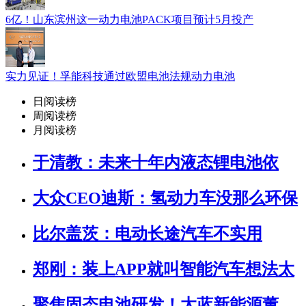
6亿！山东滨州这一动力电池PACK项目预计5月投产
实力见证！孚能科技通过欧盟电池法规动力电池
日阅读榜
周阅读榜
月阅读榜
于清教：未来十年内液态锂电池依
大众CEO迪斯：氢动力车没那么环保
比尔盖茨：电动长途汽车不实用
郑刚：装上APP就叫智能汽车想法太
聚焦固态电池研发！太蓝新能源董