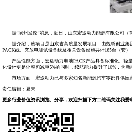
据“滨州发改”消息，近日，山东宏途动力能源有限公司（
据介绍，该项目是山东省高质量发展项目，由魏桥创业集团
PACK线、充放电测试设备线及相关设备设施共计185台（套）
产品性能方面，宏途动力电池PACK产品具备标准化、轻量化
化设计更是让整包减重5%的同时，续航能力提升了10%，为
市场方面，宏途动力已与多家知名新能源汽车零部件供应商
责任编辑：夏末
更多行业价值资讯浏览、分享，欢迎扫描下方二维码关注我爱电车