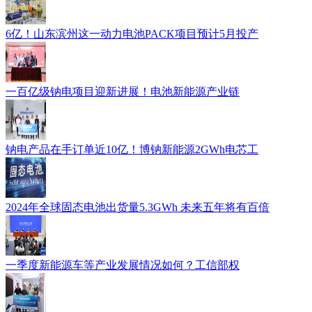
6亿！山东滨州这一动力电池PACK项目预计5月投产
一百亿级钠电项目迎新进展！电池新能源产业链
钠电产品在手订单近10亿！博钠新能源2GWh电芯工
2024年全球固态电池出货量5.3GWh 未来五年将有百倍
一季度新能源车等产业发展情况如何？工信部权