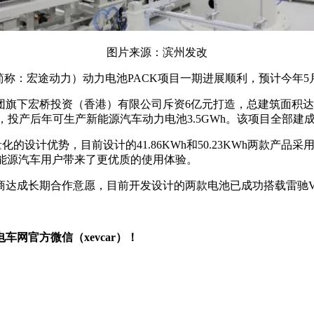
图片来源：滨州发改
简称：宏途动力）动力电池PACK项目一期进展顺利，预计今年
旗下宏桥投资（香港）有限公司斥资6亿元打造，总建筑面积达4
，投产后年可生产新能源汽车动力电池3.5GWh。该项目全部建
的设计优势，目前设计的41.86KWh和50.23KWh两款产
新能源汽车用户带来了更优质的使用体验。
达成长期合作意愿，目前开发设计的两款电池已成功搭载雷驰V7
网官方微信（xevcar）！