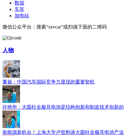
数据
车库
加电站
微信公众平台：搜索“xevcar”或扫描下面的二维码
人物
董扬：中国汽车国际竞争力显现的重要契机
许艳华：大圆柱全极耳电池是结构创新和制造技术创新的
新能源新机会！上海大学卢世刚谈大圆柱全极耳电池产业