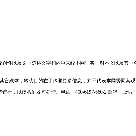
原创性以及文中陈述文字和内容未经本网证实，对本文以及其中
载自其它媒体，转载目的在于传递更多信息，并不代表本网赞同其
们及时处理。电话：400-6197-660-2 邮箱：news@xevc