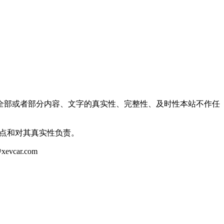
全部或者部分内容、文字的真实性、完整性、及时性本站不作任
观点和对其真实性负责。
ar.com