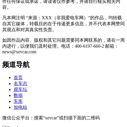
作任何保证或承诺，请读者仅作参考，并请自行核实相关内
容。
凡本网注明 “来源：XXX（非我爱电车网）”的作品，均转载
自其它媒体，转载目的在于传递更多信息，并不代表本网赞同
其观点和对其真实性负责。
如因作品内容、版权和其它问题需要同本网联系的，请在一周
内进行，以便我们及时处理。电话：400-6197-660-2 邮箱：
news@xevcar.com
频道导航
首页
名车志
观车坛
数据
车库
加电站
微信公众平台：搜索“xevcar”或扫描下面的二维码