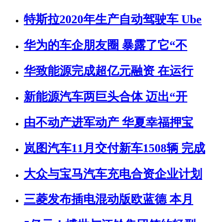
特斯拉2020年生产自动驾驶车 Ube
华为的车企朋友圈 暴露了它“不
华致能源完成超亿元融资 在运行
新能源汽车两巨头合体 迈出“开
由不动产进军动产 华夏幸福押宝
岚图汽车11月交付新车1508辆 完成
大众与宝马汽车充电合资企业计划
三菱发布插电混动版欧蓝德 本月