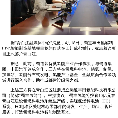
据“青白江融媒体中心”消息，4月18日，蜀道丰田氢燃料
电池智能制造基地项目签约仪式在四川成都举行，标志着该项
目正式落户青白江。
据悉，此前，蜀道装备就氢能产业合作事项，与蜀道集
团、丰田汽车达成合作，三方将在氢燃料电池、储氢、制氢、
加氢站、氢能分布式发电、氢能产业基金、金融层面合作等领
域进行深入合作，助推成都建设绿氢之都。
上述三方将在青白江区注册成立蜀道丰田氢能科技有限公
司（简称“蜀丰氢能”）。根据协议，蜀丰氢能将投资10亿元在
青白江建设氢燃料电池系统生产线，实现氢燃料电池（FC）
系统、FC电堆及关键核心零部件的研发、生产、销售、售后
服务，打造氢燃料电池智能制造基地。