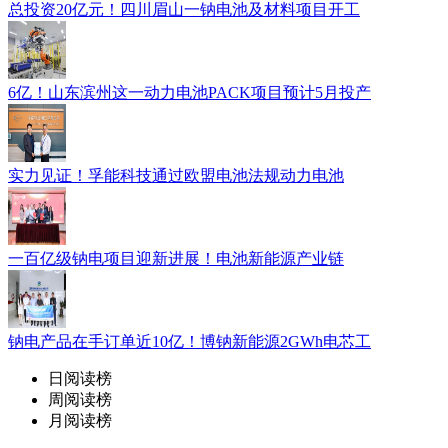
总投资20亿元！四川眉山一钠电池及材料项目开工
6亿！山东滨州这一动力电池PACK项目预计5月投产
实力见证！孚能科技通过欧盟电池法规动力电池
一百亿级钠电项目迎新进展！电池新能源产业链
钠电产品在手订单近10亿！博钠新能源2GWh电芯工
日阅读榜
周阅读榜
月阅读榜