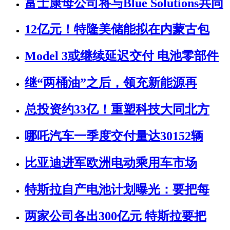
富士康母公司将与Blue Solutions共同
12亿元！特隆美储能拟在内蒙古包
Model 3或继续延迟交付 电池零部件
继“两桶油”之后，领充新能源再
总投资约33亿！重塑科技大同北方
哪吒汽车一季度交付量达30152辆
比亚迪进军欧洲电动乘用车市场
特斯拉自产电池计划曝光：要把每
两家公司各出300亿元 特斯拉要把