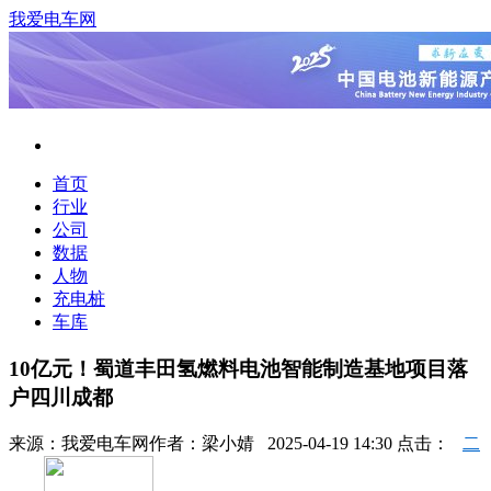
我爱电车网
首页
行业
公司
数据
人物
充电桩
车库
10亿元！蜀道丰田氢燃料电池智能制造基地项目落
户四川成都
来源：
我爱电车网
作者：
梁小婧
2025-04-19 14:30 点击：
二