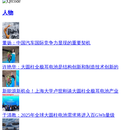
人物
董扬：中国汽车国际竞争力显现的重要契机
许艳华：大圆柱全极耳电池是结构创新和制造技术创新的
新能源新机会！上海大学卢世刚谈大圆柱全极耳电池产业
于清教：2025年全球大圆柱电池需求将进入百GWh量级