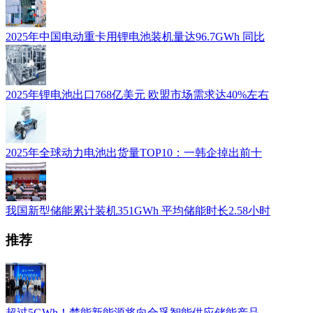
2025年中国电动重卡用锂电池装机量达96.7GWh 同比
2025年锂电池出口768亿美元 欧盟市场需求达40%左右
2025年全球动力电池出货量TOP10：一韩企掉出前十
我国新型储能累计装机351GWh 平均储能时长2.58小时
推荐
超过5GWh！楚能新能源将向合孚智能供应储能产品