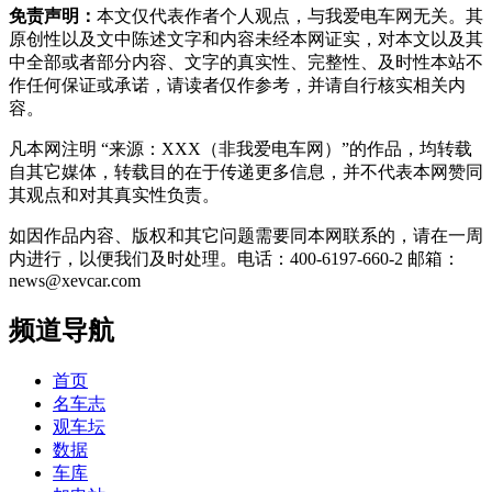
免责声明：
本文仅代表作者个人观点，与我爱电车网无关。其
原创性以及文中陈述文字和内容未经本网证实，对本文以及其
中全部或者部分内容、文字的真实性、完整性、及时性本站不
作任何保证或承诺，请读者仅作参考，并请自行核实相关内
容。
凡本网注明 “来源：XXX（非我爱电车网）”的作品，均转载
自其它媒体，转载目的在于传递更多信息，并不代表本网赞同
其观点和对其真实性负责。
如因作品内容、版权和其它问题需要同本网联系的，请在一周
内进行，以便我们及时处理。电话：400-6197-660-2 邮箱：
news@xevcar.com
频道导航
首页
名车志
观车坛
数据
车库