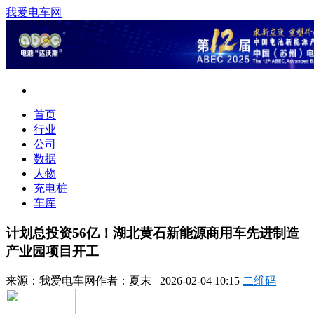
我爱电车网
首页
行业
公司
数据
人物
充电桩
车库
计划总投资56亿！湖北黄石新能源商用车先进制造
产业园项目开工
来源：
我爱电车网
作者：
夏末
2026-02-04 10:15
二维码