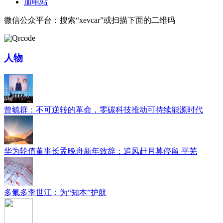
加电站
微信公众平台：搜索“xevcar”或扫描下面的二维码
人物
曾毓群：不可逆转的革命，零碳科技推动可持续能源时代
华为轮值董事长孟晚舟新年致辞：追风赶月莫停留 平芜
多氟多李世江：为“知本”护航