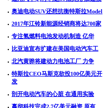
奥迪电动SUV还想抗衡特斯拉Model
2017年江铃新能源经销商将达700家
专注氢燃料电池发动机制造 亿华
比亚迪宣布扩建在美国电动汽车工
北汽黄骅将建动力电池工厂 力争
特斯拉CEO马斯克欲投100亿美元开
发
剖开电动汽车的心脏 在通用实验
嬴彻科技完成2.7亿美元融资 原有