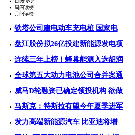
日阅读榜
周阅读榜
月阅读榜
铁塔公司建电动车充电桩 国家电
盘江股份拟26亿投建新能源发电项
连续三年上榜！蜂巢能源入选胡润
全球第五大动力电池公司合并案通
威马D轮融资已确定领投机构 欲做
马斯克：特斯拉有望今年夏季进军
发力高端新能源汽车 比亚迪将增