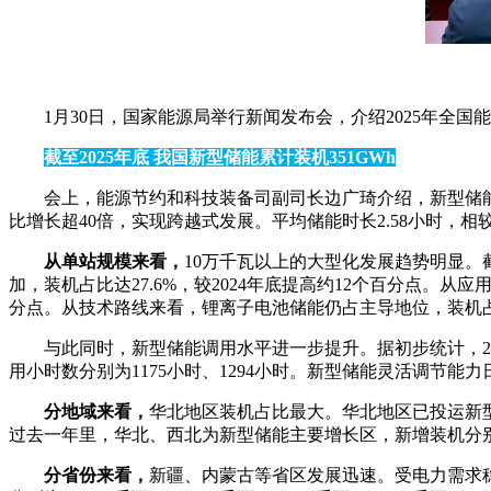
1月30日，国家能源局举行新闻发布会，介绍2025年
截至2025年底 我国新型储能累计装机351GWh
会上，能源节约和科技装备司副司长边广琦介绍，新型储能装机较
比增长超40倍，实现跨越式发展。平均储能时长2.58小时，相较于
从单站规模来看，
10万千瓦以上的大型化发展趋势明显。截
加，装机占比达27.6%，较2024年底提高约12个百分点。从应
分点。从技术路线来看，锂离子电池储能仍占主导地位，装机占比
与此同时，新型储能调用水平进一步提升。据初步统计，20
用小时数分别为1175小时、1294小时。新型储能灵活调节
分地域来看，
华北地区装机占比最大。华北地区已投运新型储能装
过去一年里，华北、西北为新型储能主要增长区，新增装机分别为21
分省份来看，
新疆、内蒙古等省区发展迅速。受电力需求