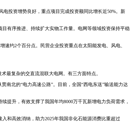
上风电投资增势良好，重点项目完成投资额同比增长近50%。新
项目有序推进、持续扩大实物工作量。电网等领域投资保持平稳
资增速约2个百分点。民营企业投资重点在太阳能发电、风电、
技术最复杂的交直流混联大电网。有三方面特点。
纵贯南北的“电力高速公路”。目前，全国“西电东送”输送能力达
续提升，有效支撑了我国年均8000万千瓦新增电力负荷需求，
入和高效消纳，助力2025年我国非化石能源消费比重超过