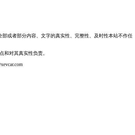
全部或者部分内容、文字的真实性、完整性、及时性本站不作任
观点和对其真实性负责。
ar.com