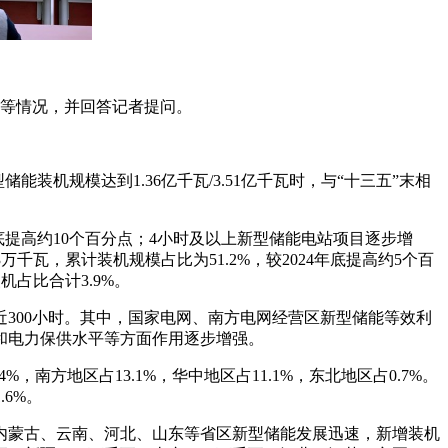
易等情况，并回答记者提问。
装机规模达到1.36亿千瓦/3.51亿千瓦时，与“十三五”末相
年底提高约10个百分点；4小时及以上新型储能电站项目逐步增
万千瓦，累计装机规模占比为51.2%，较2024年底提高约5个百
占比合计3.9%。
升近300小时。其中，国家电网、南方电网经营区新型储能等效利
行和电力保供水平等方面作用逐步增强。
，南方地区占13.1%，华中地区占11.1%，东北地区占0.7%。
.6%。
内蒙古、云南、河北、山东等省区新型储能发展迅速，新增装机