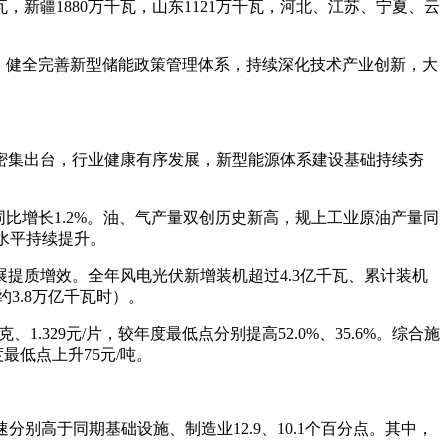
千瓦，新疆1880万千瓦，山东1121万千瓦，河北、江苏、宁夏、云
，健全完善新型储能政策管理体系，持续深化技术产业创新，大
措密集出台，行业健康有序发展，新型能源体系建设基础持续夯
同比增长1.2%。油、气产量双创历史新高，规上工业原油产量同
济水平持续提升。
提质增效。全年风电光伏新增装机超过4.3亿千瓦、累计装机
3.8万亿千瓦时）。
1.329元/片，较年度最低点分别提高52.0%、35.6%。综合施
最低点上升75元/吨。
分别高于同期基础设施、制造业12.9、10.1个百分点。其中，