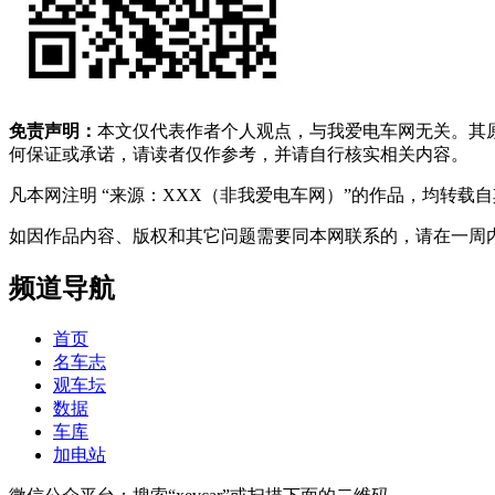
免责声明：
本文仅代表作者个人观点，与我爱电车网无关。其
何保证或承诺，请读者仅作参考，并请自行核实相关内容。
凡本网注明 “来源：XXX（非我爱电车网）”的作品，均转
如因作品内容、版权和其它问题需要同本网联系的，请在一周内进行，以便我
频道导航
首页
名车志
观车坛
数据
车库
加电站