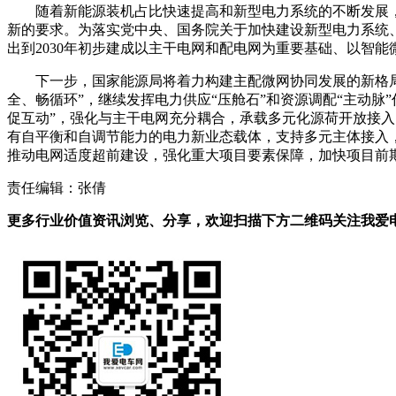
随着新能源装机占比快速提高和新型电力系统的不断发展
新的要求。为落实党中央、国务院关于加快建设新型电力系统
出到2030年初步建成以主干电网和配电网为重要基础、以智
下一步，国家能源局将着力构建主配微网协同发展的新格局
全、畅循环”，继续发挥电力供应“压舱石”和资源调配“主动
促互动”，强化与主干电网充分耦合，承载多元化源荷开放接入
有自平衡和自调节能力的电力新业态载体，支持多元主体接入
推动电网适度超前建设，强化重大项目要素保障，加快项目前
责任编辑：张倩
更多行业价值资讯浏览、分享，欢迎扫描下方二维码关注我爱电车