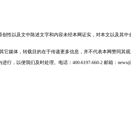
原创性以及文中陈述文字和内容未经本网证实，对本文以及其中
载自其它媒体，转载目的在于传递更多信息，并不代表本网赞同其
们及时处理。电话：400-6197-660-2 邮箱：news@xevc