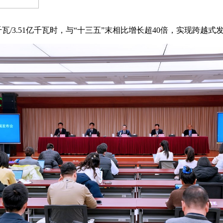
瓦/3.51亿千瓦时，与“十三五”末相比增长超40倍，实现跨越式发展