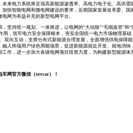
，未来电力系统将呈现高新能源渗透率、高电力电子化、高供需
、加快智能电网和微电网建设的要求，近期国家发展改革委、国
能微电网为有益补充的新型电网平台。
，坚持统一规划、一体推进，让电网的“大动脉”“毛细血管”和“
脉”作用，筑牢电力安全保障根本，夯实全国统一电力市场物理基
、双向互动，支撑分布式新能源合理发展，全面增强供电保障能
，融入终端用户绿色用能场景，促进新能源就近开发、就地消纳
期工作，进一步加大各级电网项目投资力度，为构建新型能源体
网官方微信（xevcar）！