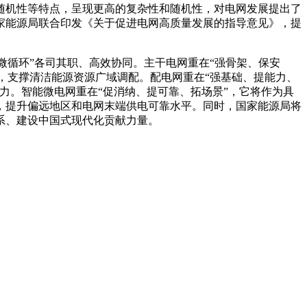
随机性等特点，呈现更高的复杂性和随机性，对电网发展提出了
家能源局联合印发《关于促进电网高质量发展的指导意见》，提
微循环”各司其职、高效协同。主干电网重在“强骨架、保安
础，支撑清洁能源资源广域调配。配电网重在“强基础、提能力、
力。智能微电网重在“促消纳、提可靠、拓场景”，它将作为具
，提升偏远地区和电网末端供电可靠水平。同时，国家能源局将
系、建设中国式现代化贡献力量。