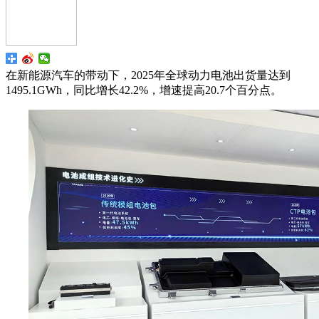
在新能源汽车的带动下，2025年全球动力电池出货量达到
1495.1GWh，同比增长42.2%，增速提高20.7个百分点。