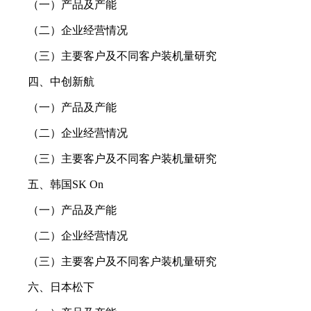
（一）产品及产能
（二）企业经营情况
（三）主要客户及不同客户装机量研究
四、中创新航
（一）产品及产能
（二）企业经营情况
（三）主要客户及不同客户装机量研究
五、韩国SK On
（一）产品及产能
（二）企业经营情况
（三）主要客户及不同客户装机量研究
六、日本松下