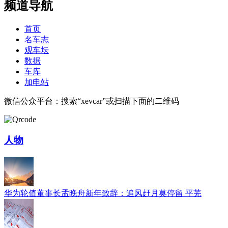
频道导航
首页
名车志
观车坛
数据
车库
加电站
微信公众平台：搜索“xevcar”或扫描下面的二维码
人物
华为轮值董事长孟晚舟新年致辞：追风赶月莫停留 平芜