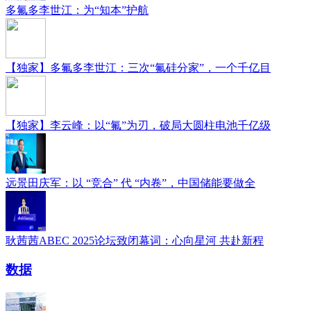
多氟多李世江：为“知本”护航
【独家】多氟多李世江：三次“氟硅分家”，一个千亿目
【独家】李云峰：以“氟”为刃，破局大圆柱电池千亿级
远景田庆军：以 “竞合” 代 “内卷”，中国储能要做全
耿茜茜ABEC 2025论坛致闭幕词：心向星河 共赴新程
数据