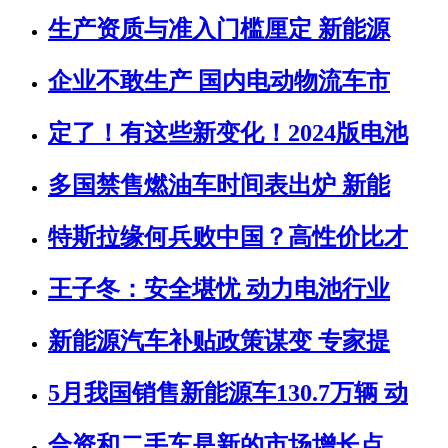
生产资质与准入门槛厘定 新能源
企业不敢生产 国内电动物流车市
定了！有这些新变化！2024版电池
多国禁售燃油车时间表出炉 新能
特斯拉缘何兵败中国？高性价比才
王子冬：安全堪忧 动力电池行业
新能源汽车补贴政策谋变 专家提
5月我国销售新能源车130.7万辆 动
合资和二手车是新的市场增长点