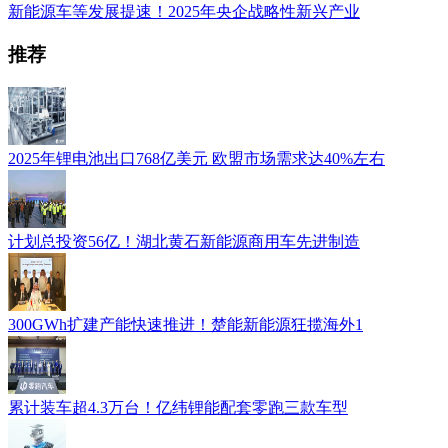
新能源车等发展提速！2025年央企战略性新兴产业
推荐
2025年锂电池出口768亿美元 欧盟市场需求达40%左右
计划总投资56亿！湖北黄石新能源商用车先进制造
300GWh扩建产能快速推进！楚能新能源狂揽海外1
累计装车超4.3万台！亿纬锂能配套零跑三款车型