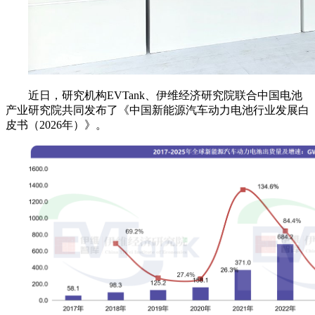
近日，研究机构EVTank、伊维经济研究院联合中国电池
产业研究院共同发布了《中国新能源汽车动力电池行业发展白
皮书（2026年）》。