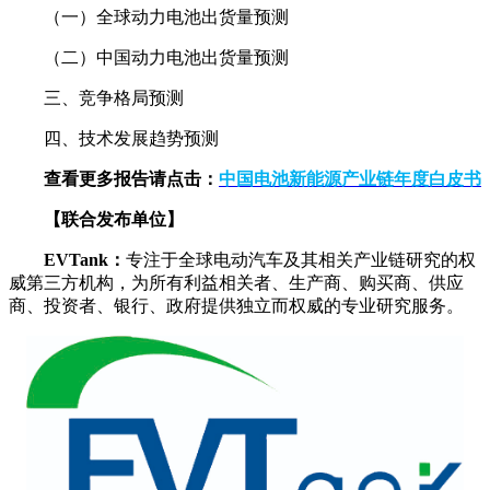
（一）全球动力电池出货量预测
（二）中国动力电池出货量预测
三、竞争格局预测
四、技术发展趋势预测
查看更多报告请点击：
中国电池新能源产业链年度白皮书
【联合发布单位】
EVTank：
专注于全球电动汽车及其相关产业链研究的权
威第三方机构，为所有利益相关者、生产商、购买商、供应
商、投资者、银行、政府提供独立而权威的专业研究服务。