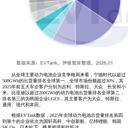
从全球主要动力电池企业竞争格局来看，宁德时代以超过
500GWh的出货量排名全球第一，全球市场份额超过30%，其
2025年前五大车企客户分别为吉利、特斯拉、大众、长安和小
米。比亚迪以超过200GWh的动力电池出货量排名全球第二，
排名第三的为韩国企业LGES，其主要客户为大众、特斯拉、
通用、现代和本田。
根据EVTank数据，2025年全球动力电池出货量排名第四
到第十的企业依次为国轩高科、中创新航、亿纬锂能、韩国
SK On、日本松下、蜂巢能源和欣旺达。