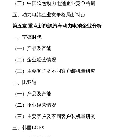
（三）中国软包动力电池企业竞争格局
五、动力电池企业竞争格局新特点
第五章 重点新能源汽车动力电池企业分析
一、宁德时代
（一）产品及产能
（二）企业经营情况
（三）主要客户及不同客户装机量研究
二、比亚迪
（一）产品及产能
（二）企业经营情况
（三）主要客户及不同客户装机量研究
三、韩国LGES