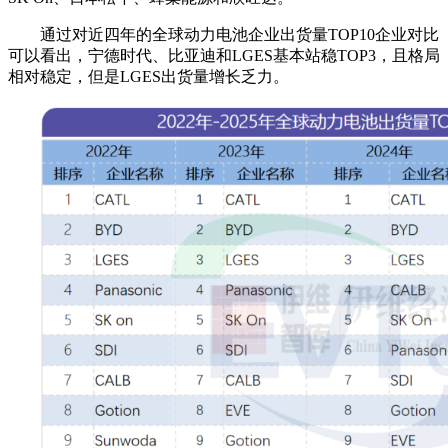
通过对近四年的全球动力电池企业出货量TOP10企业对比
可以看出，宁德时代、比亚迪和LGES基本站稳TOP3，且格局
相对稳定，但是LGES出货量增长乏力。