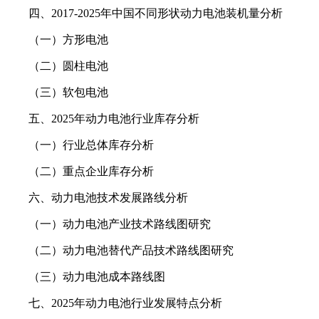
四、2017-2025年中国不同形状动力电池装机量分析
（一）方形电池
（二）圆柱电池
（三）软包电池
五、2025年动力电池行业库存分析
（一）行业总体库存分析
（二）重点企业库存分析
六、动力电池技术发展路线分析
（一）动力电池产业技术路线图研究
（二）动力电池替代产品技术路线图研究
（三）动力电池成本路线图
七、2025年动力电池行业发展特点分析