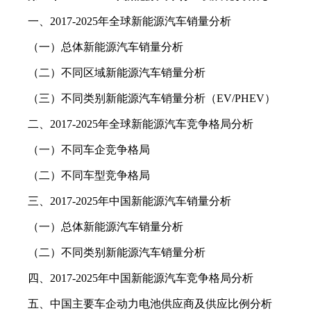
一、2017-2025年全球新能源汽车销量分析
（一）总体新能源汽车销量分析
（二）不同区域新能源汽车销量分析
（三）不同类别新能源汽车销量分析（EV/PHEV）
二、2017-2025年全球新能源汽车竞争格局分析
（一）不同车企竞争格局
（二）不同车型竞争格局
三、2017-2025年中国新能源汽车销量分析
（一）总体新能源汽车销量分析
（二）不同类别新能源汽车销量分析
四、2017-2025年中国新能源汽车竞争格局分析
五、中国主要车企动力电池供应商及供应比例分析