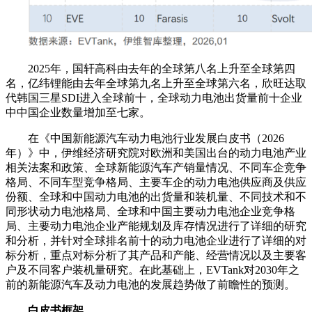
2025年，国轩高科由去年的全球第八名上升至全球第四
名，亿纬锂能由去年全球第九名上升至全球第六名，欣旺达取
代韩国三星SDI进入全球前十，全球动力电池出货量前十企业
中中国企业数量增加至七家。
在《中国新能源汽车动力电池行业发展白皮书（2026
年）》中，伊维经济研究院对欧洲和美国出台的动力电池产业
相关法案和政策、全球新能源汽车产销量情况、不同车企竞争
格局、不同车型竞争格局、主要车企的动力电池供应商及供应
份额、全球和中国动力电池的出货量和装机量、不同技术和不
同形状动力电池格局、全球和中国主要动力电池企业竞争格
局、主要动力电池企业产能规划及库存情况进行了详细的研究
和分析，并针对全球排名前十的动力电池企业进行了详细的对
标分析，重点对标分析了其产品和产能、经营情况以及主要客
户及不同客户装机量研究。在此基础上，EVTank对2030年之
前的新能源汽车及动力电池的发展趋势做了前瞻性的预测。
白皮书框架