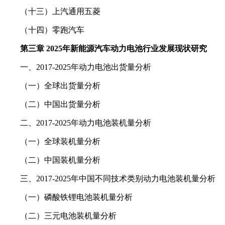
（十三）上汽通用五菱
（十四）零跑汽车
第三章 2025年新能源汽车动力电池行业发展现状研究
一、2017-2025年动力电池出货量分析
（一）全球出货量分析
（二）中国出货量分析
二、2017-2025年动力电池装机量分析
（一）全球装机量分析
（二）中国装机量分析
三、2017-2025年中国不同技术类别动力电池装机量分析
（一）磷酸铁锂电池装机量分析
（二）三元电池装机量分析