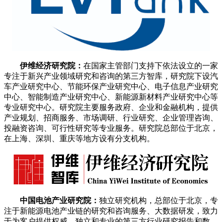
伊维经济研究院：
在国家主管部门支持下依法设立的一家
专注于新兴产业领域研究和咨询的第三方智库，研究院下设汽
车产业研究中心、节能环保产业研究中心、电子信息产业研究
中心、智能制造产业研究中心、新能源新材料产业研究中心等
专业研究中心。研究院主要服务政府、企业和金融机构，提供
产业规划、招商服务、市场调研、行业研究、企业管理咨询、
投融资咨询、可行性研究等专业服务。研究院总部位于北京，
在上海、深圳、重庆等地方设有分支机构。
中国电池产业研究院：
独立研究机构，总部位于北京，专
注于新能源电池产业链的研究和咨询服务、大数据研发，致力
于为客户提供权威、独立和专业的第三方行业研究报告和数