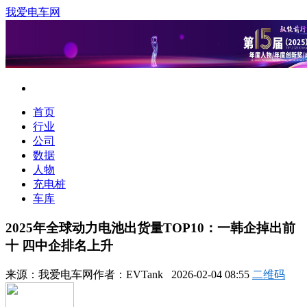
我爱电车网
首页
行业
公司
数据
人物
充电桩
车库
2025年全球动力电池出货量TOP10：一韩企掉出前
十 四中企排名上升
来源：
我爱电车网
作者：
EVTank
2026-02-04 08:55
二维码