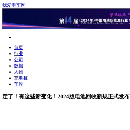
我爱电车网
首页
行业
公司
数据
人物
充电桩
车库
定了！有这些新变化！2024版电池回收新规正式发布