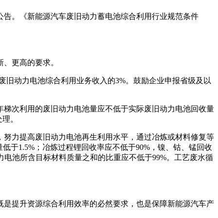
以公告。《新能源汽车废旧动力蓄电池综合利用行业规范条件
新、更高的要求。
废旧动力电池综合利用业务收入的3%。鼓励企业申报省级及以
年梯次利用的废旧动力电池量应不低于实际废旧动力电池回收量
处理。
，努力提高废旧动力电池再生利用水平，通过冶炼或材料修复等
低于1.5%；冶炼过程锂回收率应不低于90%，镍、钴、锰回收
动力电池所含目标材料质量之和的比重应不低于99%。工艺废水循
既是提升资源综合利用效率的必然要求，也是保障新能源汽车产