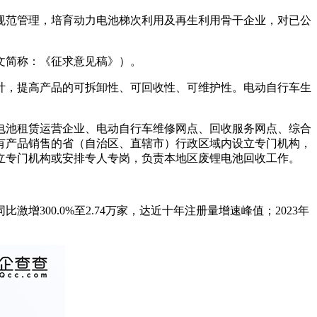
规范管理，培育动力电池梯次利用及再生利用骨干企业，对已公
文简称：《征求意见稿》）。
计，提高产品的可拆卸性、可回收性、可维护性。电动自行车生
电池租赁运营企业、电动自行车维修网点、回收服务网点、综合
有产品销售的省（自治区、直辖市）行政区域内设立专门机构，
立专门机构或安排专人专岗，负责本地区废锂电池回收工作。
增300.0%至2.74万家，达近十年注册量增速峰值；2023年