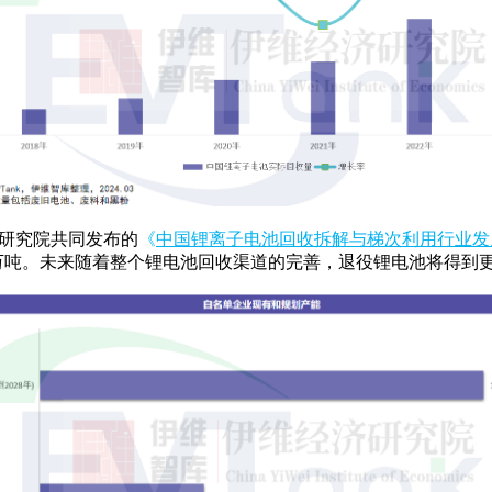
业研究院共同发布的
《
中国锂离子电池回收拆解与梯次利用行业发展
.3万吨。未来随着整个锂电池回收渠道的完善，退役锂电池将得到