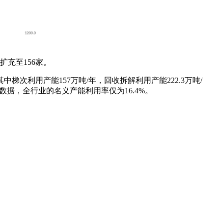
充至156家。
中梯次利用产能157万吨/年，回收拆解利用产能222.3万吨/
量数据，全行业的名义产能利用率仅为16.4%。