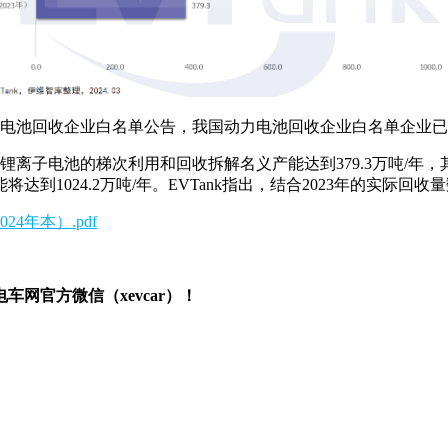
力电池回收企业白名单公告，我国动力电池回收企业白名单企业已扩
业锂离子电池的梯次利用和回收拆解名义产能达到379.3万吨/年，其
到1024.2万吨/年。EVTank指出，结合2023年的实际回收
4年本）.pdf
网官方微信（xevcar）！