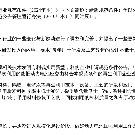
用行业规范条件（2024年本）》（下文简称：新版规范条件）予
范公告管理暂行办法（2019年本）》同时废止。
当下行业的一些变化与新趋势进行了调整和完善，并提出了一些更
业研发投入的内容，要求“每年用于研发及工艺改进的费用不低于
”
项相关技术发明专利或实用新型专利的企业申请规范条件公告。
梯次利用的废旧动力电池应交由符合本规范条件的再生利用企业
材料、隔膜、电解液等再生利用技术、设备、工艺的研发和应用
极粉料回收率不低于98%，杂质铝含量低于1.5%，杂质铜含量
标准煤/吨；采用材料修复工艺的，回收利用的材料质量之和占原
增长，并逐渐进入规模化退役阶段。做好动力电池回收利用工作