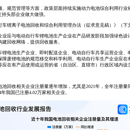
领、规范管理等方面，政策层面持续实施动力电池综合利用行业
支持头部企业做大做强。
自行车锂离子电池回收和综合利用管理办法（征求意见稿）》（下
企业应与电动自行车锂电池生产企业在产品研发阶段加强绿色设
构建回收网络，提供回收服务。
车锂电池生产企业、即时配送企业、电动自行车共享运营企业、
保障废锂电池的规范移交和科学利用。电动自行车生产企业应在
等应在有产品使用或运营的省（自治区、直辖市）行政区域内设
回收相关企业注册量逐年增加，尤其是2021年，全年注册量同比激
4年我国已注册4.02万家相关企业。