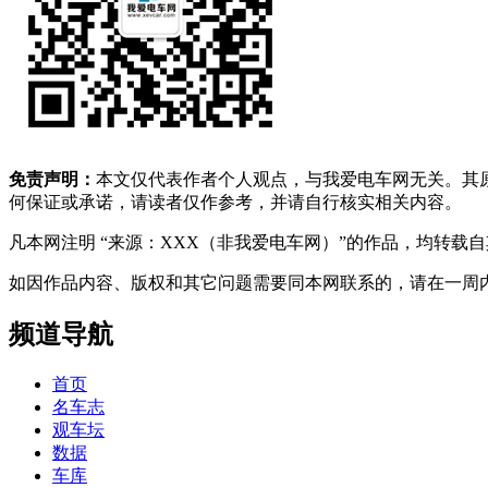
免责声明：
本文仅代表作者个人观点，与我爱电车网无关。其
何保证或承诺，请读者仅作参考，并请自行核实相关内容。
凡本网注明 “来源：XXX（非我爱电车网）”的作品，均转
如因作品内容、版权和其它问题需要同本网联系的，请在一周内进行，以便我
频道导航
首页
名车志
观车坛
数据
车库