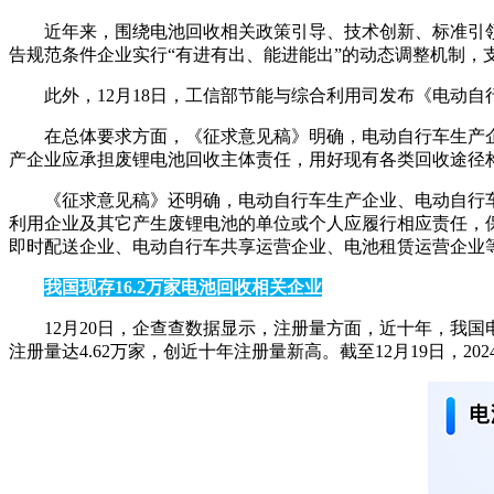
近年来，围绕电池回收相关政策引导、技术创新、标准引
告规范条件企业实行“有进有出、能进能出”的动态调整机制，
此外，12月18日，工信部节能与综合利用司发布《电动
在总体要求方面，《征求意见稿》明确，电动自行车生产
产企业应承担废锂电池回收主体责任，用好现有各类回收途径
《征求意见稿》还明确，电动自行车生产企业、电动自行
利用企业及其它产生废锂电池的单位或个人应履行相应责任，
即时配送企业、电动自行车共享运营企业、电池租赁运营企业
我国现存16.2万家电池回收相关企业
12月20日，企查查数据显示，注册量方面，近十年，我国电池
注册量达4.62万家，创近十年注册量新高。截至12月19日，202