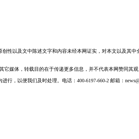
原创性以及文中陈述文字和内容未经本网证实，对本文以及其中
载自其它媒体，转载目的在于传递更多信息，并不代表本网赞同其
们及时处理。电话：400-6197-660-2 邮箱：news@xevc