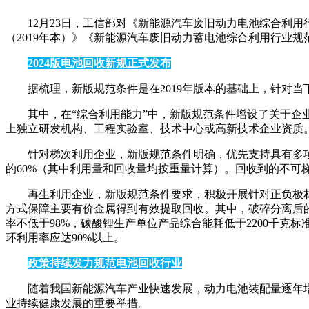
12月23日，工信部对《新能源汽车废旧动力电池综合利
（2019年本）》《新能源汽车废旧动力蓄电池综合利用行业规
2024版电池回收新规正式发布
据梳理，新版规范条件是在2019年版本的基础上，针对
其中，在“综合利用能力”中，新版规范条件增设了关于企
上独立研发机构、工程实验室、技术中心或高新技术企业资质。
针对梯次利用企业，新版规范条件明确，优先支持具有多
的60%（其中利用量和回收量均按重量计算）。回收到的不可
再生利用企业，新版规范条件要求，积极开展针对正负极
方式保障主要有价金属得到有效提取回收。其中，破碎分离后的电
率不低于98%，碳酸锂生产单位产品综合能耗低于2200千克
环利用率应达90%以上。
政策持续发力规范电池回收行业
随着我国新能源汽车产业快速发展，动力电池装配量逐年
业持续健康发展的重要举措。