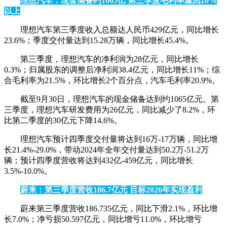
理想汽车：现金储备约1065亿 第三季度毛利率重回20%
以上
理想汽车第三季度收入总额达人民币429亿元，同比增长
23.6%；季度交付量达到15.28万辆，同比增长45.4%。
第三季度，理想汽车的净利润为28亿元，同比增长
0.3%；归属股东的调整后净利润38.4亿元，同比增长11%；综
合毛利率为21.5%，环比增长2个百分点，汽车毛利率20.9%。
截至9月30日，理想汽车的现金储备达到约1065亿元。第
三季度，理想汽车研发费用为26亿元，同比减少了8.2%，环
比第二季度的30亿元下降14.6%。
理想汽车预计四季度交付量将达到16万-17万辆，同比增
长21.4%-29.0%，带动2024年全年交付量达到50.2万-51.2万
辆；预计四季度营收将达到432亿-459亿元，同比增长
3.5%-10.0%。
蔚来：第三季度营收186.7亿元 目标2026年实现盈利
蔚来第三季度营收186.735亿元，同比下滑2.1%，环比增
长7.0%；净亏损50.597亿元，同比增亏11.0%，环比增亏