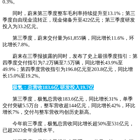
0.3%。
同时，蔚来第三季度整车毛利率持续提升至13.1%；第三
季度自由现金流转正，现金储备升至422亿元；第三季度研发
投入为33.2亿元。
第三季度，蔚来交付量为61,855辆，同比增长11.6%，环
比增长7.8%。
蔚来在三季报披露的同时，发布了史上最强季度指引：第
四季度交付指引为7.2万辆至7.5万辆，同比增长43.9%至
49.9%；第四季度营收指引为196.8亿元至203.8亿元，同比增
长15.0%至19.2%。
极氪：总营收183.6亿 研发投入19.7亿
第三季度，极氪总营收183.6亿元，同比增长31%，单季
交付突破5.5万台，整车营收超144亿元，同比增长42%，环比
增长7%，交付与整车营收均创历史新高。
今年前三季度，极氪总营收同比增长超50%至531亿元，
已超2023全年业绩水平。