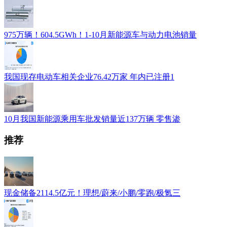
975万辆！604.5GWh！1-10月新能源车与动力电池销量
我国现存电动车相关企业76.42万家 年内已注册1
10月我国新能源乘用车批发销量近137万辆 零售渗
推荐
现金储备2114.5亿元！理想/蔚来/小鹏/零跑/极氪三