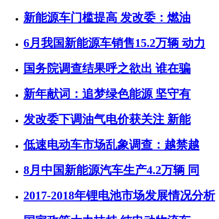
新能源车门槛提高 发改委：燃油
6月我国新能源车销售15.2万辆 动力
国务院调查结果呼之欲出 谁在骗
新年献词：追梦绿色能源 坚守有
发改委下调油气电价获关注 新能
低速电动车市场乱象调查：越禁越
8月中国新能源汽车生产4.2万辆 同
2017-2018年锂电池市场发展情况分析