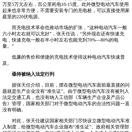
万至5万元左右，百公里耗电10-15度。此外微型电动汽车使用
起来也非常方便，不需要安装专门的充电桩，可以直接使用家
庭里的220伏电源。
而充电技术革命也推动市场的扩张，“这种电动汽车一般
六小时左右就可以充好”，张天任说，“另外现在还有快速充
电，快速充电一般在半小时左右也能充到70%—80%的电
量。”
低廉的售价和便捷的充电技术使得这种电动汽车快速普
及。
亟待被纳入法定行列
据张天任介绍，目前，摆在微型电动汽车面前最直接的问
题就是生产企业没有“准生证”。由于微型电动汽车没有被列入
法定交通工具，也没有纳入工信部《车辆生产企业及产品公
告》管理，国家相关部门对于微型电动汽车的合法性问题一直
没有明确。
对此，张天任建议国家相关部门尽快设立微型电动汽车准
入制度，给微型电动汽车企业颁布“准生证”。政府相关管理部