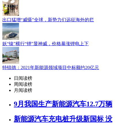
出口猛增“威慑”全球，新势力们远征海外的拦
妖“镍”横行“锂”显神威，价格暴涨锂电上下
特锐德：2021年新能源领域项目中标额约20亿元
日阅读榜
周阅读榜
月阅读榜
9月我国生产新能源汽车12.7万辆
新能源汽车充电桩升级新国标 没