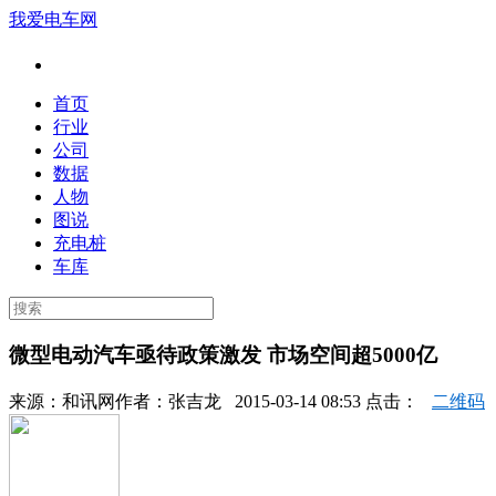
我爱电车网
首页
行业
公司
数据
人物
图说
充电桩
车库
微型电动汽车亟待政策激发 市场空间超5000亿
来源：
和讯网
作者：
张吉龙
2015-03-14 08:53 点击：
二维码