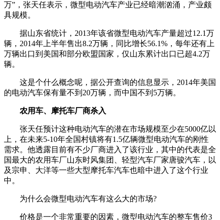
万”，张天任表示，微型电动汽车产业已经暗潮汹涌，产业颇
具规模。
据山东省统计，2013年该省微型电动汽车产量超过12.1万
辆，2014年上半年售出8.2万辆，同比增长56.1%，每年还有上
万辆出口到美国和部分欧盟国家，仅山东累计出口已超4.2万
辆。
这是个什么概念呢，据公开查询的信息显示，2014年美国
的电动汽车保有量不到20万辆，而中国不到5万辆。
农用车、摩托车厂商杀入
张天任预计这种电动汽车的潜在市场规模至少在5000亿以
上，在未来5-10年全国村镇将有1.5亿辆微型电动汽车的刚性
需求。他透露目前有不少厂商进入了该行业，其中的代表是全
国最大的农用车厂山东时风集团、轻型汽车厂家唐骏汽车，以
及宗申、大洋等一些大型摩托车汽车也暗中进入了这个行业
中。
为什么会微型电动汽车有这么大的市场?
价格是一个非常重要的因素，微型电动汽车的整车售价3