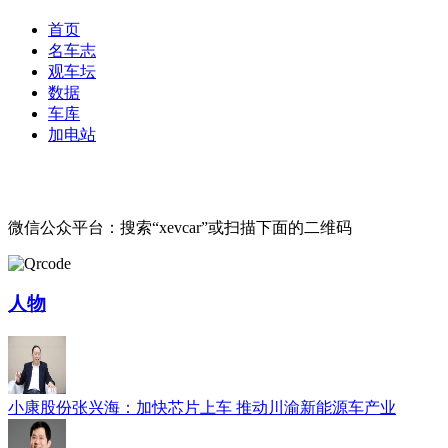
首页
名车志
观车坛
数据
车库
加电站
微信公众平台：搜索“xevcar”或扫描下面的二维码
人物
小康股份张兴海：加快芯片上车 推动川渝新能源车产业