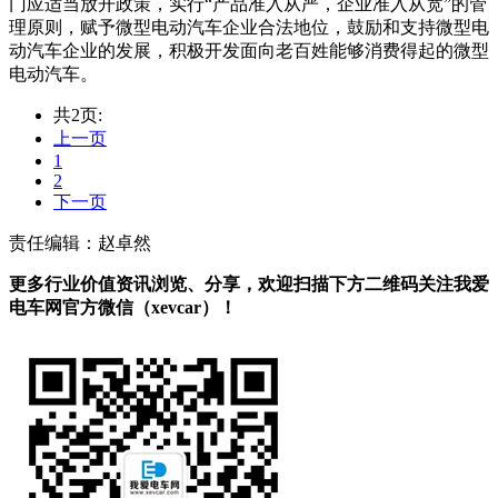
门应适当放开政策，实行“产品准入从严，企业准入从宽”的管
理原则，赋予微型电动汽车企业合法地位，鼓励和支持微型电
动汽车企业的发展，积极开发面向老百姓能够消费得起的微型
电动汽车。
共2页:
上一页
1
2
下一页
责任编辑：赵卓然
更多行业价值资讯浏览、分享，欢迎扫描下方二维码关注我爱
电车网官方微信（xevcar）！