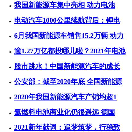
我国新能源车集中亮相 动力电池
电动汽车1000公里续航背后：锂电
6月我国新能源车销售15.2万辆 动力
逾1.27万亿都投哪儿啦？2021年电池
股市跳水！中国新能源汽车的成长
公安部：截至2020年底 全国新能源
2020年我国新能源汽车产销均超1
氢燃料电池商业化仍很遥远 德国
2021新年献词：追梦筑梦，行稳致