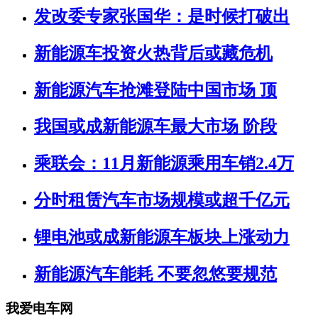
发改委专家张国华：是时候打破出
新能源车投资火热背后或藏危机
新能源汽车抢滩登陆中国市场 顶
我国或成新能源车最大市场 阶段
乘联会：11月新能源乘用车销2.4万
分时租赁汽车市场规模或超千亿元
锂电池或成新能源车板块上涨动力
新能源汽车能耗 不要忽悠要规范
我爱电车网