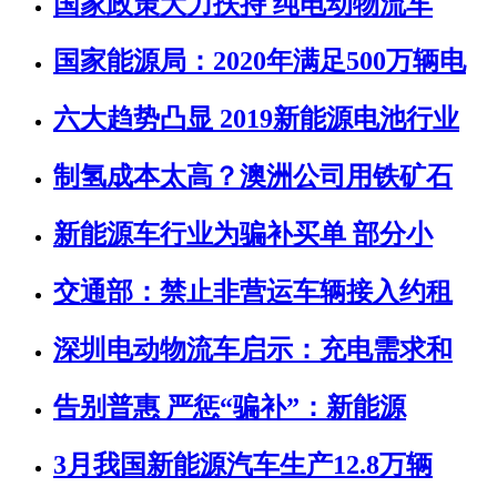
国家政策大力扶持 纯电动物流车
国家能源局：2020年满足500万辆电
六大趋势凸显 2019新能源电池行业
制氢成本太高？澳洲公司用铁矿石
新能源车行业为骗补买单 部分小
交通部：禁止非营运车辆接入约租
深圳电动物流车启示：充电需求和
告别普惠 严惩“骗补”：新能源
3月我国新能源汽车生产12.8万辆