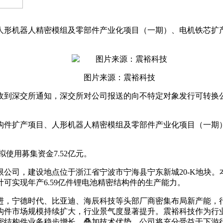
形机器人精密模组及零部件产业化项目（一期）、电机铁芯扩产项
图片来源：震裕科技
月25日收到深交所通知，深交所对公司报送的向不特定对象发行可
件扩产项目、人形机器人精密模组及零部件产业化项目（一期）
，拟使用募集资金7.52亿元。
司，建设地点位于浙江省宁波市宁海县宁东新城20-K地块。本项目
可实现年产6.59亿件锂电池精密结构件的生产能力。
进，宁德时代、比亚迪、海辰科技等头部厂商密集布局新产能，
构件市场规模持续扩大，行业景气度显著提升。震裕科技作为行
密结构件业务稳步增长。叠加技术优势，公司将充分受益于下游