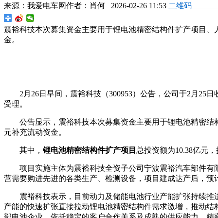
来源：
我爱电车网
作者：
肖何
2026-02-26 11:53
二维码
震裕科技本次募集资金主要用于锂电池精密结构件扩产项目、人
金。
2月26日早间，震裕科技（300953）公告，公司于2
受理。
公告显示，震裕科技本次募集资金主要用于锂电池精密结构
元补充流动资金。
其中，
锂电池精密结构件扩产项目
总投资额为10.38亿元
项目实施主体为震裕科技全资子公司宁波震裕汽车部件有限公
营需要购进先进的各类生产、检测设备，项目建成达产后，预计
震裕科技表示，目前动力及储能电池行业产能扩张持续推
产能的快速扩张直接拉动锂电池精密结构件需求激增，推动结
部电池企业，依托稳定的客户合作关系及成熟的供应能力，精