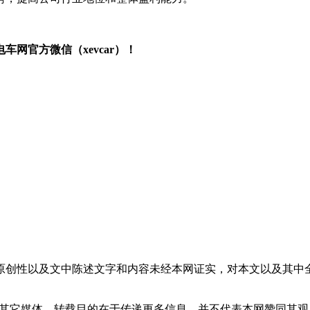
网官方微信（xevcar）！
原创性以及文中陈述文字和内容未经本网证实，对本文以及其中
载自其它媒体，转载目的在于传递更多信息，并不代表本网赞同其