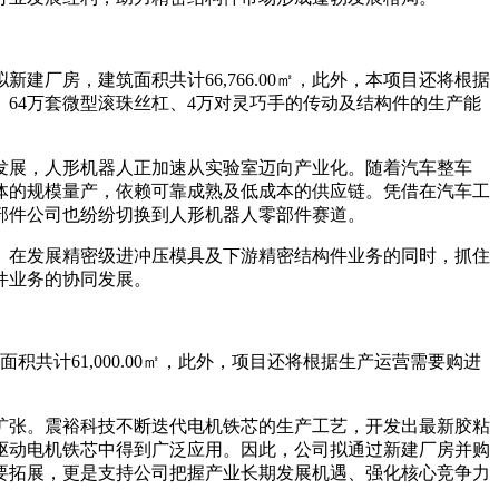
厂房，建筑面积共计66,766.00㎡，此外，本项目还将根据
、64万套微型滚珠丝杠、4万对灵巧手的传动及结构件的生产能
发展，人形机器人正加速从实验室迈向产业化。随着汽车整车
体的规模量产，依赖可靠成熟及低成本的供应链。凭借在汽车工
部件公司也纷纷切换到人形机器人零部件赛道。
。在发展精密级进冲压模具及下游精密结构件业务的同时，抓住
件业务的协同发展。
计61,000.00㎡，此外，项目还将根据生产运营需要购进
扩张。震裕科技不断迭代电机铁芯的生产工艺，开发出最新胶粘
驱动电机铁芯中得到广泛应用。因此，公司拟通过新建厂房并购
要拓展，更是支持公司把握产业长期发展机遇、强化核心竞争力