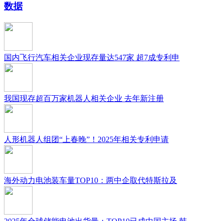
数据
国内飞行汽车相关企业现存量达547家 超7成专利申
我国现存超百万家机器人相关企业 去年新注册
人形机器人组团“上春晚”！2025年相关专利申请
海外动力电池装车量TOP10：两中企取代特斯拉及