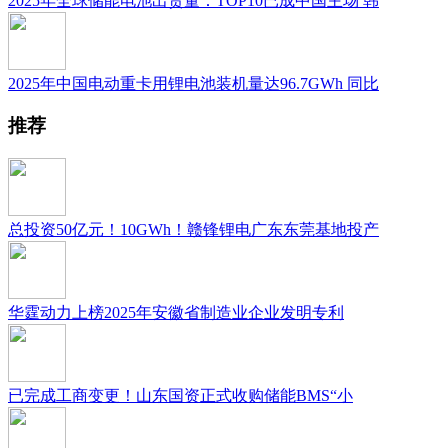
2025年全球储能电池出货量：TOP10已成中国主场 韩
2025年中国电动重卡用锂电池装机量达96.7GWh 同比
推荐
总投资50亿元！10GWh！赣锋锂电广东东莞基地投产
华霆动力上榜2025年安徽省制造业企业发明专利
已完成工商变更！山东国资正式收购储能BMS“小