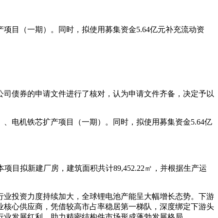
目（一期）。同时，拟使用募集资金5.64亿元补充流动资
转换公司债券的申请文件进行了核对，认为申请文件齐备，决定予以
、电机铁芯扩产项目（一期）。同时，拟使用募集资金5.64亿
拟新建厂房，建筑面积共计89,452.22㎡，并根据生产运
行业投资力度持续加大，全球锂电池产能呈大幅增长态势。下游
业核心供应商，凭借较高市占率稳居第一梯队，深度绑定下游头
行业发展红利，助力精密结构件市场形成蓬勃发展格局。