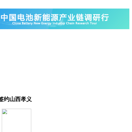
目签约山西孝义