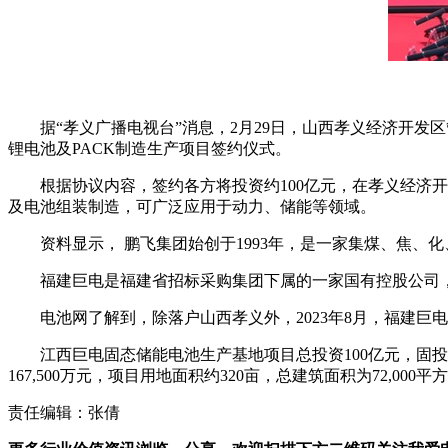
据“孝义广播电视台”消息，2月29日，山西孝义经济开
锂电池及PACK制造生产项目签约仪式。
根据协议内容，签约各方将投资约100亿元，在孝义经济
及电池组装制造，可广泛应用于动力、储能等领域。
资料显示， 鹏飞集团始创于1993年，是一家集煤、焦
福建巨电是福建省招标采购集团下属的一家国有控股公司，
电池网了解到，除落户山西孝义外，2023年8月，福建巨
江西巨电固态储能电池生产基地项目总投资100亿元，固投
167,500万元，项目用地面积约320亩，总建筑面积为72,00
责任编辑：张倩