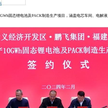
码
0GWh固态锂电池及PACK制造生产项目，涵盖电芯车间、电