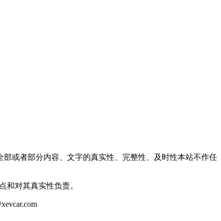
全部或者部分内容、文字的真实性、完整性、及时性本站不作任
观点和对其真实性负责。
ar.com