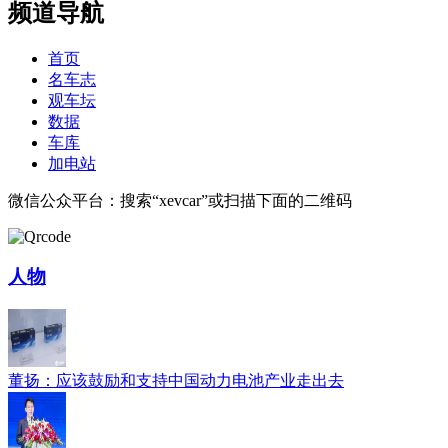
频道导航
首页
名车志
观车坛
数据
车库
加电站
微信公众平台：搜索“xevcar”或扫描下面的二维码
人物
董扬：应该鼓励和支持中国动力电池产业走出去