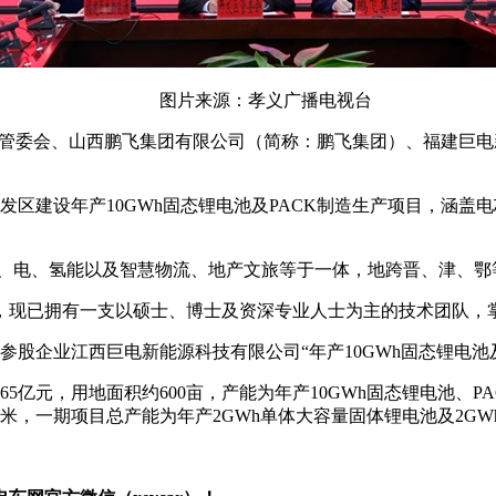
图片来源：孝义广播电视台
发区管委会、山西鹏飞集团有限公司（简称：鹏飞集团）、福建巨电
开发区建设年产10GWh固态锂电池及PACK制造生产项目，涵
、化、电、氢能以及智慧物流、地产文旅等于一体，地跨晋、津、
现已拥有一支以硕士、博士及资深专业人士为主的技术团队，掌
电参股企业江西巨电新能源科技有限公司“年产10GWh固态锂电池
65亿元，用地面积约600亩，产能为年产10GWh固态锂电池、
0平方米，一期项目总产能为年产2GWh单体大容量固体锂电池及2GWh