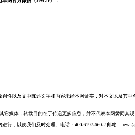
网官方微信（xevcar）！
原创性以及文中陈述文字和内容未经本网证实，对本文以及其中
载自其它媒体，转载目的在于传递更多信息，并不代表本网赞同其
们及时处理。电话：400-6197-660-2 邮箱：news@xevc