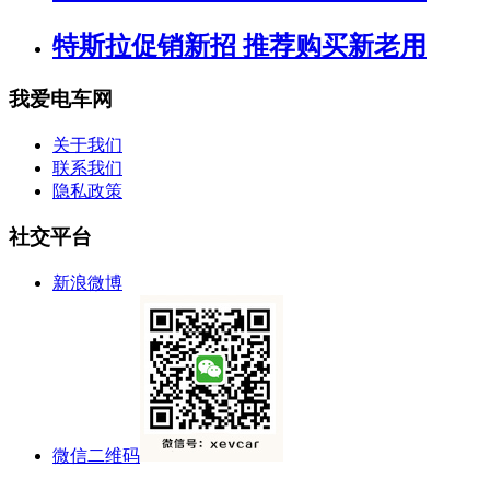
特斯拉促销新招 推荐购买新老用
我爱电车网
关于我们
联系我们
隐私政策
社交平台
新浪微博
微信二维码