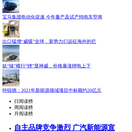
宝马集团电动化提速 今年量产及试产纯电车型将
出口猛增“威慑”全球，新势力们远征海外的拦
妖“镍”横行“锂”显神威，价格暴涨锂电上下
特锐德：2021年新能源领域项目中标额约20亿元
日阅读榜
周阅读榜
月阅读榜
自主品牌竞争激烈 广汽新能源宣