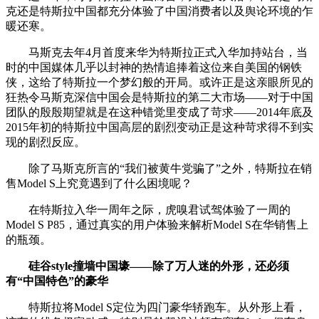
克还是特斯拉中国都充分体验了中国消费者以及舆论环境的乍
暖还寒。
马斯克去年4月首度来华为特斯拉正式入华加持站台，当
时的中国媒体几乎以封神的热情追捧着这位来自美国的钢铁
侠，这给了特斯拉一个梦幻般的开局。或许正是这亲眼所见的
狂热令马斯克深信中国会是特斯拉的第二大市场——对于中国
团队的殷殷期望就是在这种错觉里变成了苛求——2014年底及
2015年初的特斯拉中国高层的剧烈变动正是这种苛求得不到实
现的剧烈反应。
除了马斯克所言的“我们被黄牛党骗了”之外，特斯拉在销
售Model S上究竟遇到了什么困境呢？
在特斯拉入华一周年之际，虎嗅君试驾体验了一周的
Model S P85，通过真实的用户体验来解析Model S在华销售上
的瓶颈。
硅谷style撞墙中国壕——除了万人迷的外形，还必须
有“中国特色”的豪华
特斯拉将Model S定位为四门豪华轿跑车。从外形上看，