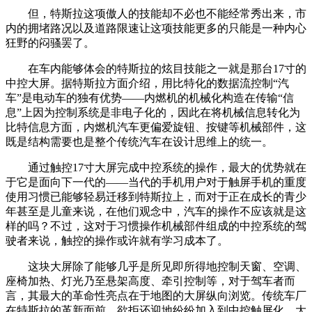
但，特斯拉这项傲人的技能却不必也不能经常秀出来，市
内的拥堵路况以及道路限速让这项技能更多的只能是一种内心
狂野的闷骚罢了。
在车内能够体会的特斯拉的炫目技能之一就是那台17寸的
中控大屏。据特斯拉方面介绍，用比特化的数据流控制“汽
车”是电动车的独有优势——内燃机的机械化构造在传输“信
息”上因为控制系统是非电子化的，因此在将机械信息转化为
比特信息方面，内燃机汽车更偏爱旋钮、按键等机械部件，这
既是结构需要也是整个传统汽车在设计思维上的统一。
通过触控17寸大屏完成中控系统的操作，最大的优势就在
于它是面向下一代的——当代的手机用户对于触屏手机的重度
使用习惯已能够轻易迁移到特斯拉上，而对于正在成长的青少
年甚至是儿童来说，在他们观念中，汽车的操作不应该就是这
样的吗？不过，这对于习惯操作机械部件组成的中控系统的驾
驶者来说，触控的操作或许就有学习成本了。
这块大屏除了能够几乎是所见即所得地控制天窗、空调、
座椅加热、灯光乃至悬架高度、牵引控制等，对于驾车者而
言，其最大的革命性亮点在于地图的大屏纵向浏览。传统车厂
在特斯拉的革新面前，欲拒还迎地纷纷加入到中控触屏化、大