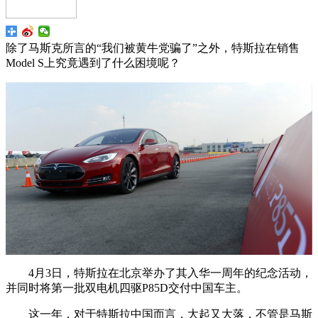
除了马斯克所言的“我们被黄牛党骗了”之外，特斯拉在销售
Model S上究竟遇到了什么困境呢？
4月3日，特斯拉在北京举办了其入华一周年的纪念活动，
并同时将第一批双电机四驱P85D交付中国车主。
这一年，对于特斯拉中国而言，大起又大落，不管是马斯