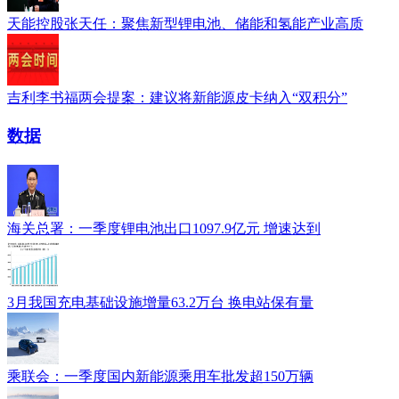
天能控股张天任：聚焦新型锂电池、储能和氢能产业高质
吉利李书福两会提案：建议将新能源皮卡纳入“双积分”
数据
海关总署：一季度锂电池出口1097.9亿元 增速达到
3月我国充电基础设施增量63.2万台 换电站保有量
乘联会：一季度国内新能源乘用车批发超150万辆