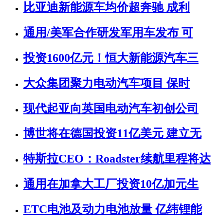
比亚迪新能源车均价超奔驰 成利
通用/美军合作研发军用车发布 可
投资1600亿元！恒大新能源汽车三
大众集团聚力电动汽车项目 保时
现代起亚向英国电动汽车初创公司
博世将在德国投资11亿美元 建立无
特斯拉CEO：Roadster续航里程将达
通用在加拿大工厂投资10亿加元生
ETC电池及动力电池放量 亿纬锂能