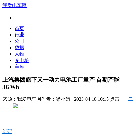
我爱电车网
首页
行业
公司
数据
人物
充电桩
车库
上汽集团旗下又一动力电池工厂量产 首期产能
3GWh
来源：
我爱电车网
作者：
梁小婧
2023-04-18 10:15 点击：
二
维码