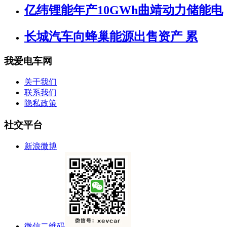
亿纬锂能年产10GWh曲靖动力储能电
长城汽车向蜂巢能源出售资产 累
我爱电车网
关于我们
联系我们
隐私政策
社交平台
新浪微博
微信二维码