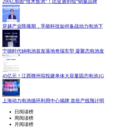
200亿加固“技术鱼池”！比亚迪剑指“销量品牌
穿越产业阵痛期，孚能科技如何备战动力电池下
宁德时代钠电池首发落地奇瑞车型 凝聚态电池发
45亿元！江西赣州拟投建单体大容量固态电池1G
上海动力电池循环利用中心揭牌 首批产线预计明
日阅读榜
周阅读榜
月阅读榜