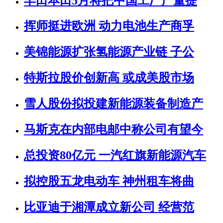
丰田本田5月将把中国工厂产量提
挥师挺进欧洲 动力电池生产商孚
美锦能源扩张氢能源产业链 子公
特斯拉股价创新高 或成美股市场
雪人股份拟投建新能源装备制造产
马斯克在内部电邮中称公司有望今
总投资80亿元 一汽红旗新能源汽车
拟控股五龙电动车 神州租车将曲
比亚迪于湘潭成立新公司 经营范