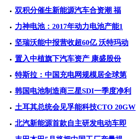
双积分催生新能源汽车合资潮 福
力神电池：2017年动力电池产能1
坚瑞沃能中报营收超60亿 沃特玛动
置入中植旗下汽车资产 康盛股份
特斯拉：中国充电网规模居全球第
韩国电池制造商三星SDI一季度净利
土耳其总统会见孚能科技CTO 20GW
北汽新能源首款自主研发电动车即