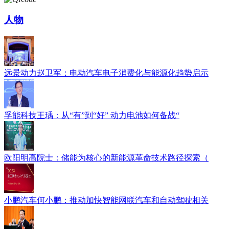
人物
远景动力赵卫军：电动汽车电子消费化与能源化趋势启示
孚能科技王瑀：从“有”到“好” 动力电池如何备战“
欧阳明高院士：储能为核心的新能源革命技术路径探索（
小鹏汽车何小鹏：推动加快智能网联汽车和自动驾驶相关