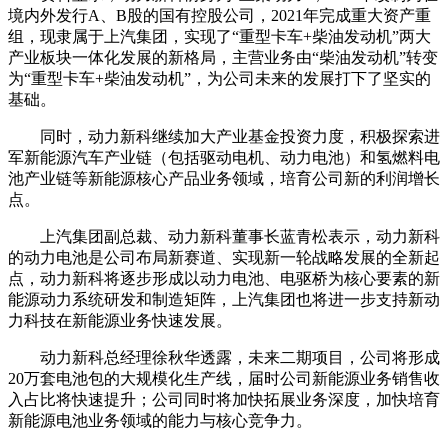
境内外发行A、B股的国有控股公司，2021年完成重大资产重
组，现隶属于上汽集团，实现了“重型卡车+柴油发动机”两大
产业板块一体化发展的新格局，主营业务由“柴油发动机”转变
为“重型卡车+柴油发动机”，为公司未来的发展打下了坚实的
基础。
同时，动力新科继续加大产业基金投资力度，积极探索进
军新能源汽车产业链（包括驱动电机、动力电池）和氢燃料电
池产业链等新能源核心产品业务领域，培育公司新的利润增长
点。
上汽集团副总裁、动力新科董事长蓝青松表示，动力新科
的动力电池是公司布局新赛道、实现新一轮战略发展的全新起
点，动力新科将逐步形成以动力电池、电驱桥为核心要素的新
能源动力系统研发和制造矩阵，上汽集团也将进一步支持新动
力科技在新能源业务快速发展。
动力新科总经理徐秋华透露，未来二期项目，公司将形成
20万套电池包的大规模化生产线，届时公司新能源业务销售收
入占比将快速提升；公司同时将加快拓展业务深度，加快培育
新能源电池业务领域的能力与核心竞争力。