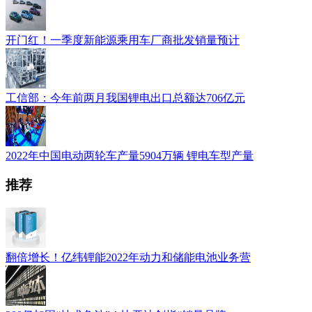
开门红！一季度新能源乘用车厂商批发销量预计
工信部：今年前两月我国锂电出口总额达706亿元
2022年中国电动两轮车产量5904万辆 锂电车型产量
推荐
翻倍增长！亿纬锂能2022年动力和储能电池业务营