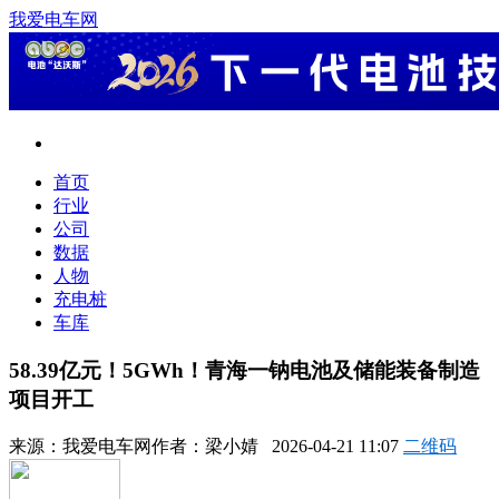
我爱电车网
首页
行业
公司
数据
人物
充电桩
车库
58.39亿元！5GWh！青海一钠电池及储能装备制造
项目开工
来源：
我爱电车网
作者：
梁小婧
2026-04-21 11:07
二维码