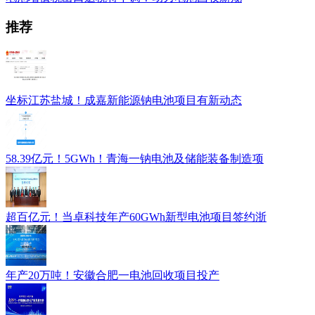
推荐
坐标江苏盐城！成嘉新能源钠电池项目有新动态
58.39亿元！5GWh！青海一钠电池及储能装备制造项
超百亿元！当卓科技年产60GWh新型电池项目签约浙
年产20万吨！安徽合肥一电池回收项目投产