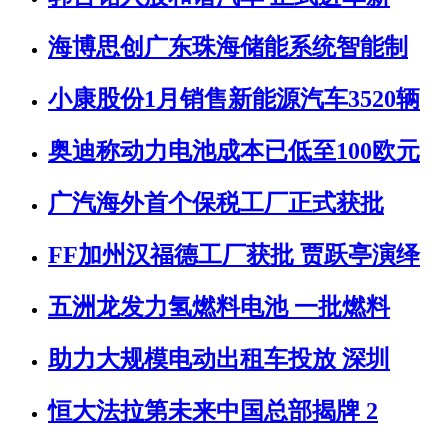
海博思创广东珠海储能系统智能制
小康股份1月销售新能源汽车3520辆
奥迪称动力电池成本已低至100欧元
广汽海外首个保税工厂正式获批
FF加州汉福德工厂获批 贾跃亭演绎
五洲龙发力氢燃料电池 一批燃料
助力大规模电动出租车投放 深圳
恒大法拉第未来中国总部揭牌 2