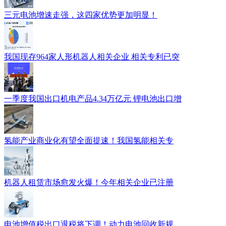
三元电池增速走强，这四家优势更加明显！
我国现存964家人形机器人相关企业 相关专利已突
一季度我国出口机电产品4.34万亿元 锂电池出口增
氢能产业商业化有望全面提速！我国氢能相关专
机器人租赁市场愈发火爆！今年相关企业已注册
电池增值税出口退税将下调！动力电池回收新规