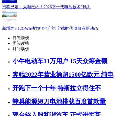
日程已定，大咖已约！2026下一代电池技术“风向
新增约8.12GWh动力电池产能 宁德时代项目有新动态
日阅读榜
周阅读榜
月阅读榜
小牛电动车11万用户 15天众筹金额
奔驰2022年营业额超1500亿欧元 纯电
开跑下一个十年 特斯拉立得住不
蜂巢能源短刀电池搭载百度首款量
郭台铭入股和谐汽车 正式进军新