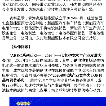
带动就业1400人、间接带动就业1800人，强力推动园区经济社
会高质量发展，为海东市产业转型升级注入强劲新引擎。
资料显示，青海兆瑞新能源成立于2026年3月，经营范围
包含新能源原动设备制造；新能源汽车整车销售；新能源汽车
电附件销售；新能源汽车换电设施销售；新能源汽车生产测试
设备销售；电池制造；电池销售；电池零配件销售；蓄电池租
赁等业务，公司由广东兆瑞新能源技术有限公司全资持股。
【延伸阅读】
“
ABEC系列活动一：2026下一代电池技术与产业发展大
会
”将于2026年5月12日在深圳启幕，其中，
钠电池专场
聚焦钠
电池这一前沿技术和市场应用领域，与会嘉宾将共同探索资源
丰富、成本优势显著的钠电池在规模化储能与电动汽车领域的
应用潜力。会议同期还将举办“
2026钠电池产业竞争力TOP10
品牌颁奖盛典
”，届时全球产学研等业界精英将齐聚深圳，凝
聚行业共识，加速技术创新与产业链协同，共同推动下一代电
池技术的成熟与商业化应用，为全球能源转型提供核心动力。