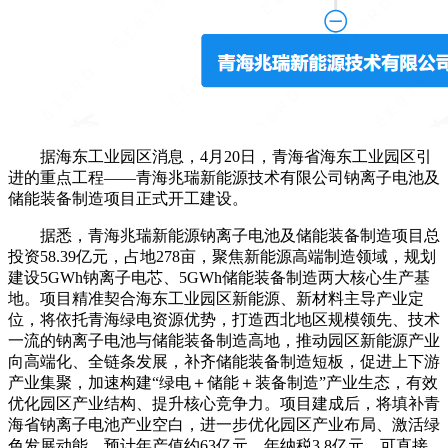
据海东工业园区消息，4月20日，青海省海东工业园区引
进的重点工程——青海兆瑞新能源技术有限公司钠离子电池及
储能装备制造项目正式开工建设。
据悉，青海兆瑞新能源钠离子电池及储能装备制造项目总
投资58.39亿元，占地278亩，聚焦新能源高端制造领域，规划
建设5GWh钠离子电芯、5GWh储能装备制造两大核心生产基
地。项目精准契合海东工业园区新能源、新材料主导产业定
位，将依托青海绿电资源优势，打造西北地区规模领先、技术
一流的钠离子电池与储能装备制造高地，推动园区新能源产业
向高端化、全链条发展，补齐储能装备制造短板，促进上下游
产业集聚，加速构建“绿电＋储能＋装备制造”产业生态，有效
优化园区产业结构、提升核心竞争力。项目建成后，将填补青
海省钠离子电池产业空白，进一步优化园区产业布局、激活绿
色发展动能，预计年产值约63亿元、年纳税3.8亿元，可直接