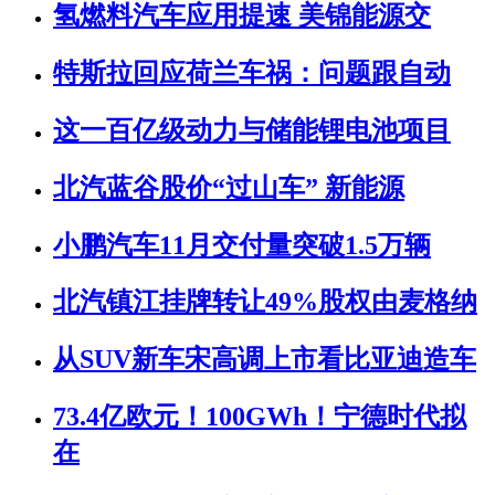
氢燃料汽车应用提速 美锦能源交
特斯拉回应荷兰车祸：问题跟自动
这一百亿级动力与储能锂电池项目
北汽蓝谷股价“过山车” 新能源
小鹏汽车11月交付量突破1.5万辆
北汽镇江挂牌转让49%股权由麦格纳
从SUV新车宋高调上市看比亚迪造车
73.4亿欧元！100GWh！宁德时代拟
在