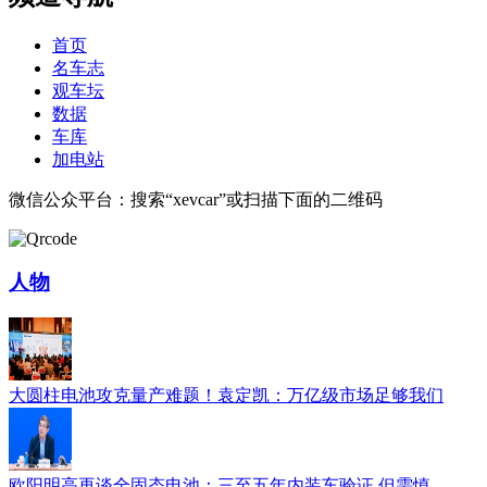
首页
名车志
观车坛
数据
车库
加电站
微信公众平台：搜索“xevcar”或扫描下面的二维码
人物
大圆柱电池攻克量产难题！袁定凯：万亿级市场足够我们
欧阳明高再谈全固态电池：三至五年内装车验证 但需慎