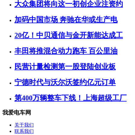
大众集团将向这一初创企业注资约
加码中国市场 奔驰在华或生产电
20亿！中贝通信与金开新能达成工
丰田将推混合动力跑车 百公里油
民营计量检测第一股登陆创业板
宁德时代与沃尔沃签约亿元订单
第400万辆整车下线！上海超级工厂
我爱电车网
关于我们
联系我们