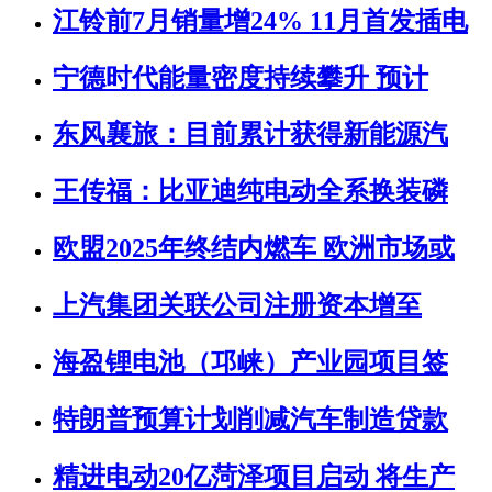
江铃前7月销量增24% 11月首发插电
宁德时代能量密度持续攀升 预计
东风襄旅：目前累计获得新能源汽
王传福：比亚迪纯电动全系换装磷
欧盟2025年终结内燃车 欧洲市场或
上汽集团关联公司注册资本增至
海盈锂电池（邛崃）产业园项目签
特朗普预算计划削减汽车制造贷款
精进电动20亿菏泽项目启动 将生产