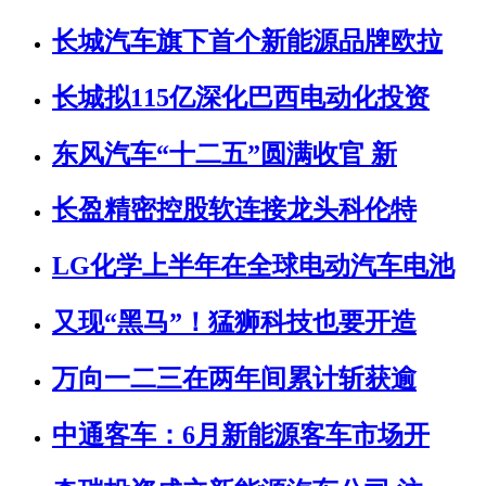
长城汽车旗下首个新能源品牌欧拉
长城拟115亿深化巴西电动化投资
东风汽车“十二五”圆满收官 新
长盈精密控股软连接龙头科伦特
LG化学上半年在全球电动汽车电池
又现“黑马”！猛狮科技也要开造
万向一二三在两年间累计斩获逾
中通客车：6月新能源客车市场开