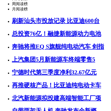
周阅读榜
月阅读榜
刷新汕头市投放记录 比亚迪600台
总投资76亿！融捷新能源动力电池
奔驰将推EQ S旗舰纯电动汽车 剑指
上汽集团5月新能源车终端零售5
宁德时代第三季度净利32.67亿元
再推硬核产品！比亚迪纯电动卡车
北汽新能源拟投建高端智能工厂项
自带两架无人机 奔驰发布全新概