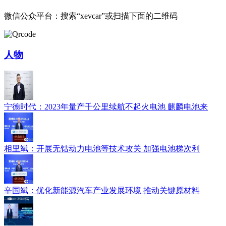
微信公众平台：搜索“xevcar”或扫描下面的二维码
人物
宁德时代：2023年量产千公里续航不起火电池 麒麟电池来
相里斌：开展无钴动力电池等技术攻关 加强电池梯次利
辛国斌：优化新能源汽车产业发展环境 推动关键原材料