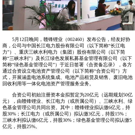
5月12日晚间，赣锋锂业（002460）发布公告，经友好协
商，公司与中国长江电力股份有限公司（以下简称“长江电
力”）、重庆三峡水利电力（集团）股份有限公司（以下简
称“三峡水利”）及长江绿色发展私募基金管理有限公司（以下
简称“绿色基金管理公司”）于近日签署《合资备忘录》，各方
通过合资设立电池资产管理公司（以下简称“合资公司”）方
式，开展涵盖电池系统集成、电池产品租赁及销售、废旧电池
回收利用等一体化电池资产管理服务业务。
合资公司初始注册资本金拟暂定为20亿元（远期规划50亿
元），由赣锋锂业、长江电力（或所属公司）、三峡水利、绿
色基金管理公司共同出资。其中：赣锋锂业拟认缴6亿元，持
股30%；长江电力（或所属公司）拟认缴3亿元，持股15%；
三峡水利拟认缴6亿元，持股30%；绿色基金管理公司拟认缴5
亿元，持股25%。