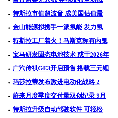
特斯拉市值超波音 成美国估值最
金山能源拟携手一派氢能 发力氢
特斯拉工厂着火！马斯克称有内鬼
宝马研发固态电池技术 或于2026年
广汽传祺GE3开启预售 搭载三元锂
玛莎拉蒂发布激进电动化战略 2
蔚来月度季度交付量双创纪录 9月
特斯拉升级自动驾驶软件 可轻松