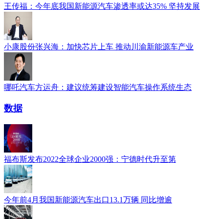
王传福：今年底我国新能源汽车渗透率或达35% 坚持发展
小康股份张兴海：加快芯片上车 推动川渝新能源车产业
哪吒汽车方运舟：建议统筹建设智能汽车操作系统生态
数据
福布斯发布2022全球企业2000强：宁德时代升至第
今年前4月我国新能源汽车出口13.1万辆 同比增逾