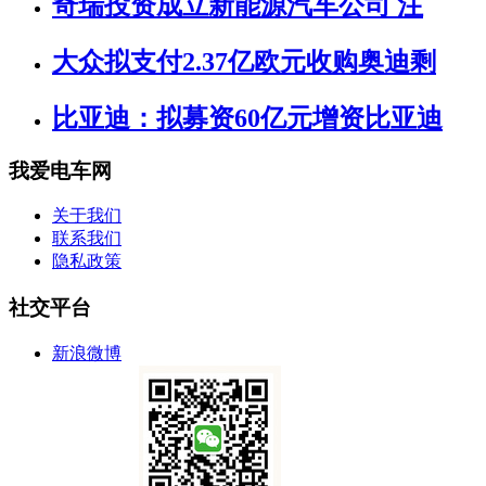
奇瑞投资成立新能源汽车公司 注
大众拟支付2.37亿欧元收购奥迪剩
比亚迪：拟募资60亿元增资比亚迪
我爱电车网
关于我们
联系我们
隐私政策
社交平台
新浪微博