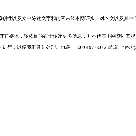
原创性以及文中陈述文字和内容未经本网证实，对本文以及其中
载自其它媒体，转载目的在于传递更多信息，并不代表本网赞同其
们及时处理。电话：400-6197-660-2 邮箱：news@xevc