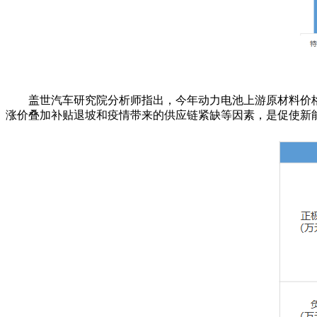
盖世汽车研究院分析师指出，今年动力电池上游原材料价格
涨价叠加补贴退坡和疫情带来的供应链紧缺等因素，是促使新