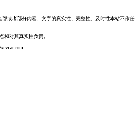
全部或者部分内容、文字的真实性、完整性、及时性本站不作任
观点和对其真实性负责。
ar.com