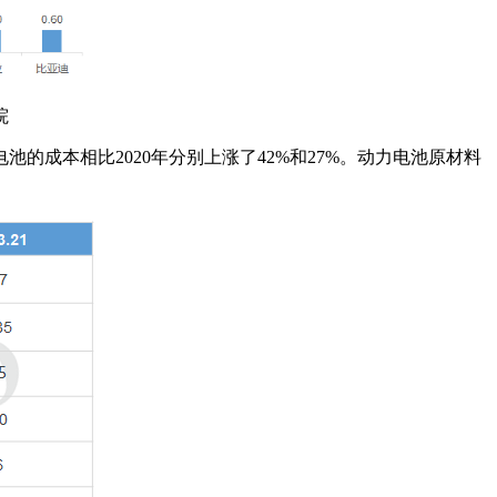
院
成本相比2020年分别上涨了42%和27%。动力电池原材料