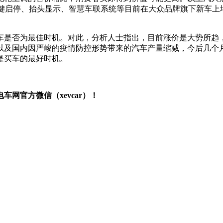
一键启停、抬头显示、智慧车联系统等目前在大众品牌旗下新车上
车是否为最佳时机。对此，分析人士指出，目前涨价是大势所趋
以及国内因严峻的疫情防控形势带来的汽车产量缩减，今后几个
是买车的最好时机。
网官方微信（xevcar）！