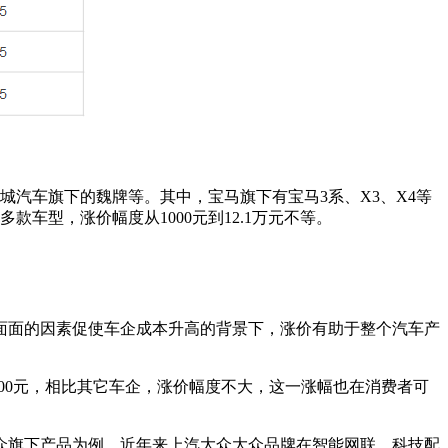
汽车旗下的魏牌等。其中，宝马旗下有宝马3系、X3、X4等
款车型，涨价幅度从1000元到12.1万元不等。
面面的因素促使车企成本升高的背景下，涨价有助于整个汽车产
000元，相比其它车企，涨价幅度不大，这一涨幅也在消费者可
众旗下产品为例，近年来上汽大众大众品牌在智能网联、科技配