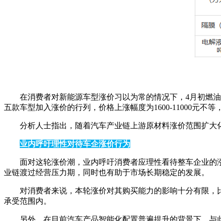
在消费者对新能源车型涨价习以为常的情况下，4月初燃油
五款车型加入涨价的行列，价格上涨幅度为1600-11000元不
分析人士指出，随着汽车产业链上游原材料涨价范围扩大
业内呼吁理性对待车企涨价行为
面对这轮涨价潮，业内呼吁消费者应理性看待整车企业的
业链渡过经营压力期，同时也有助于市场长期稳定的发展。
对消费者来说，本轮涨价对其购买能力的影响十分有限，比
承受范围内。
另外，在目前汽车产品智能化配置普遍提升的背景下，与