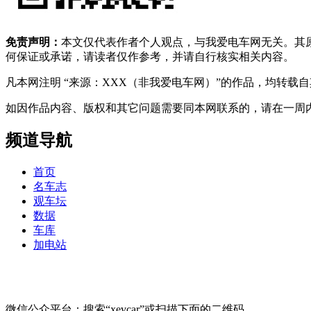
免责声明：
本文仅代表作者个人观点，与我爱电车网无关。其
何保证或承诺，请读者仅作参考，并请自行核实相关内容。
凡本网注明 “来源：XXX（非我爱电车网）”的作品，均转
如因作品内容、版权和其它问题需要同本网联系的，请在一周内进行，以便我
频道导航
首页
名车志
观车坛
数据
车库
加电站
微信公众平台：搜索“xevcar”或扫描下面的二维码