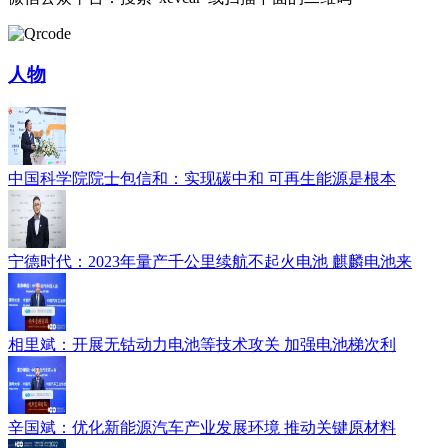
人物
中国科学院院士包信和：实现碳中和 可再生能源是根本
宁德时代：2023年量产千公里续航不起火电池 麒麟电池来
相里斌：开展无钴动力电池等技术攻关 加强电池梯次利
辛国斌：优化新能源汽车产业发展环境 推动关键原材料