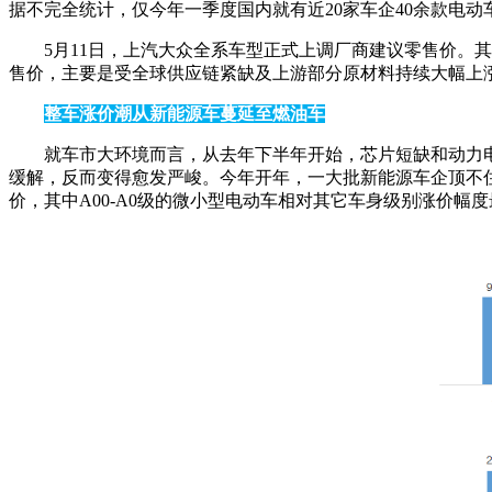
据不完全统计，仅今年一季度国内就有近20家车企40余款电动
5月11日，上汽大众全系车型正式上调厂商建议零售价。其中
售价，主要是受全球供应链紧缺及上游部分原材料持续大幅上
整车涨价潮从新能源车蔓延至燃油车
就车市大环境而言，从去年下半年开始，芯片短缺和动力
缓解，反而变得愈发严峻。今年开年，一大批新能源车企顶不住
价，其中A00-A0级的微小型电动车相对其它车身级别涨价幅