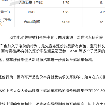
动力电池关键材料价格变化，图片来源：盖世汽车研究院
车也加入了涨价的行列，最先宣布涨价的品牌有奔驰、宝马和长城
等，而梅赛德斯-奔驰的涨价车型涵盖迈巴赫、AMG等多个子品牌的多
化，整车涨价潮也从新能源汽车进一步蔓延至燃油车领域。
涨价行为，因汽车产品售价本身就受供求关系影响，如今在方方
如上汽大众大众品牌旗下燃油车本轮的涨价幅度集中在1000-3
此轮上调的售价相比，消费者实际得到价值可能更高。以上汽大