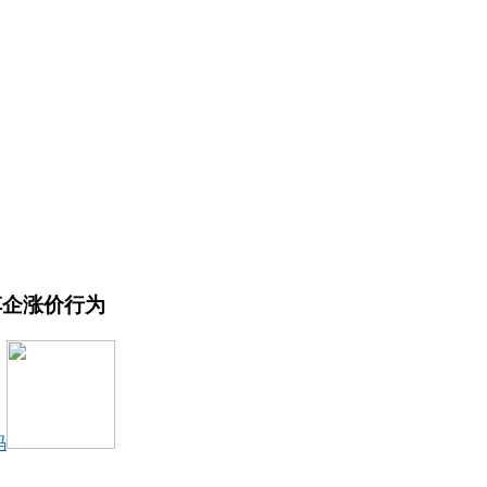
车企涨价行为
码