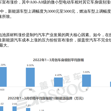
车宣布涨价，其中A00-A0级的微小型电动车相对其它车身级别
，新能源车型上调幅度为3000元至5000元，燃油车型上调幅度
涨所致。
电池原材料涨价是制约汽车产业发展的两大核心因素。如今，在
新能源汽车成本上涨的压力纷纷宣布涨价，据盖世汽车不完全统
度最大。