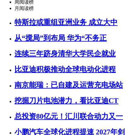
周阅读榜
月阅读榜
特斯拉或重组亚洲业务 成立大中
从“搅局”到布局 华为“不务正
连续三年跻身清华大学民企就业
比亚迪积极推动全球电动化进程
南京能瑞：已自建及运营充电场站
挖掘刀片电池潜力，看比亚迪CT
总投资80亿元！汇川联合动力又一
小鹏汽车全球化进程提速 2027年剑