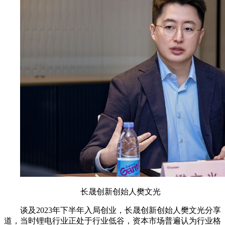
长晟创新创始人樊文光
谈及2023年下半年入局创业，长晟创新创始人樊文光分享
道，当时锂电行业正处于行业低谷，资本市场普遍认为行业格