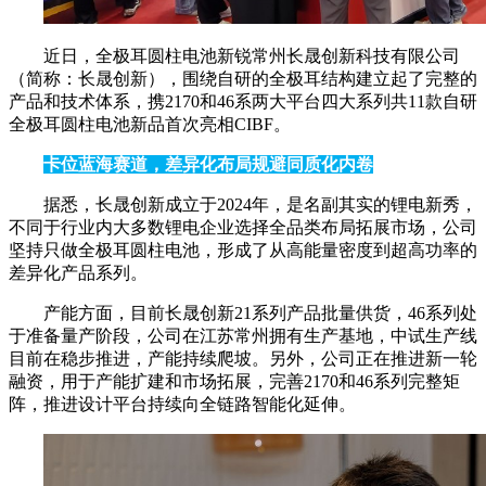
近日，全极耳圆柱电池新锐常州长晟创新科技有限公司
（简称：长晟创新），围绕自研的全极耳结构建立起了完整的
产品和技术体系，携2170和46系两大平台四大系列共11款自研
全极耳圆柱电池新品首次亮相CIBF。
卡位蓝海赛道，差异化布局规避同质化内卷
据悉，长晟创新成立于2024年，是名副其实的锂电新秀，
不同于行业内大多数锂电企业选择全品类布局拓展市场，公司
坚持只做全极耳圆柱电池，形成了从高能量密度到超高功率的
差异化产品系列。
产能方面，目前长晟创新21系列产品批量供货，46系列处
于准备量产阶段，公司在江苏常州拥有生产基地，中试生产线
目前在稳步推进，产能持续爬坡。另外，公司正在推进新一轮
融资，用于产能扩建和市场拓展，完善2170和46系列完整矩
阵，推进设计平台持续向全链路智能化延伸。