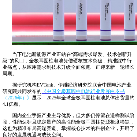
当下电池新能源产业正站在“高端需求爆发、技术创新升
级”的风口，全极耳圆柱电池凭借硬核技术突破，精准踩中行
业痛点，从应用需求到技术升级全面领跑，正迎来新一轮增长
周期。
据研究机构EVTank、伊维经济研究院联合中国电池产业
研究院共同发布的
《中国全极耳圆柱电池行业发展白皮书
（2026年）》
显示，2025年全球全极耳圆柱电池总体出货量约
4.1亿颗。
国内企业手握产业主导优势，但大多仍停留在送样测试阶
段，性能达标且稳定量产的高性能全极耳圆柱货源极度稀缺，
这也为精准布局高端赛道、掌握核心技术的科创企业，开辟了
良好的发展机遇与成长空间。