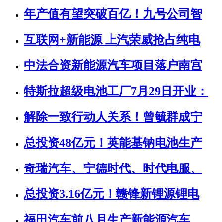
年产值有望突破百亿！九号公司智
互联网+新能源 上汽荣威抢占纯电
中法合资新能源汽车项目落户南宫
特斯拉超级电池工厂7月29日开业：
解除一致行动人关系！曾毓群成宁
总投资48亿元！英能基钠电池生产
奇瑞汽车、宁德时代、时代电服、
总投资3.16亿元！赣锋新锂源锂电
福田汽车前八月生产新能源汽车