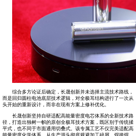
综合多方论证后确定，长晟创新并未选择主流技术路线，
而是回归圆柱电池底层技术逻辑，对全极耳结构进行了一次从
头开始的重新设计，而非在现有方案上修补优化。
长晟创新坚持自研适配高能量密度电芯体系的全新技术路
径，打造出独树一帜的原创全极耳技术方案，既区别于传统揉
平式，也不同于市面通用切叠式。该专属工艺不仅完美适配高
能量密度化学体系，从生产源头彻底规避加工碎屑、焊接焊