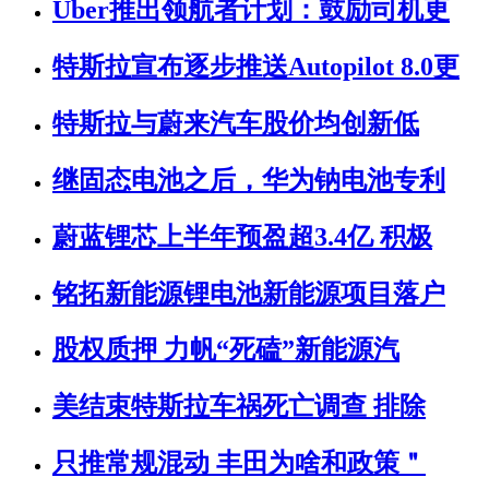
Uber推出领航者计划：鼓励司机更
特斯拉宣布逐步推送Autopilot 8.0更
特斯拉与蔚来汽车股价均创新低
继固态电池之后，华为钠电池专利
蔚蓝锂芯上半年预盈超3.4亿 积极
铭拓新能源锂电池新能源项目落户
股权质押 力帆“死磕”新能源汽
美结束特斯拉车祸死亡调查 排除
只推常规混动 丰田为啥和政策＂