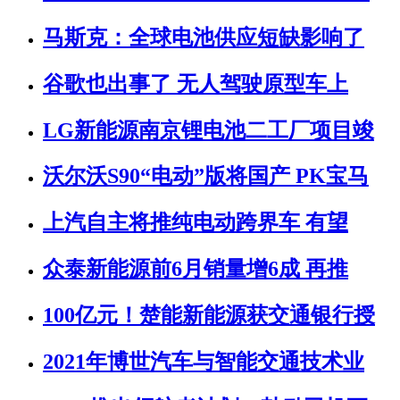
马斯克：全球电池供应短缺影响了
谷歌也出事了 无人驾驶原型车上
LG新能源南京锂电池二工厂项目竣
沃尔沃S90“电动”版将国产 PK宝马
上汽自主将推纯电动跨界车 有望
众泰新能源前6月销量增6成 再推
100亿元！楚能新能源获交通银行授
2021年博世汽车与智能交通技术业