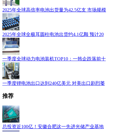
2025年全球高倍率电池出货量为42.5亿支 市场规模
2025年全球全极耳圆柱电池出货约4.1亿颗 预计20
一季度全球动力电池装机TOP10：一韩企跌落前十
一季度锂电池出口达到240亿美元 对美出口剧烈萎
推荐
总投资近100亿！安徽合肥这一先进光储产业基地