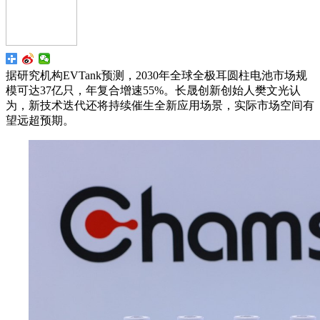
据研究机构EVTank预测，2030年全球全极耳圆柱电池市场规
模可达37亿只，年复合增速55%。长晟创新创始人樊文光认
为，新技术迭代还将持续催生全新应用场景，实际市场空间有
望远超预期。