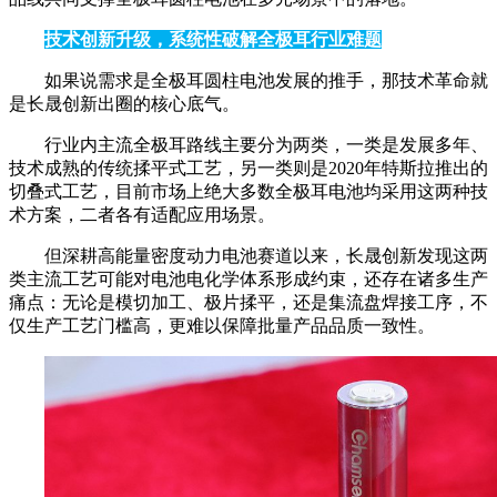
技术创新升级，系统性破解全极耳行业难题
如果说需求是全极耳圆柱电池发展的推手，那技术革命就
是长晟创新出圈的核心底气。
行业内主流全极耳路线主要分为两类，一类是发展多年、
技术成熟的传统揉平式工艺，另一类则是2020年特斯拉推出的
切叠式工艺，目前市场上绝大多数全极耳电池均采用这两种技
术方案，二者各有适配应用场景。
但深耕高能量密度动力电池赛道以来，长晟创新发现这两
类主流工艺可能对电池电化学体系形成约束，还存在诸多生产
痛点：无论是模切加工、极片揉平，还是集流盘焊接工序，不
仅生产工艺门槛高，更难以保障批量产品品质一致性。