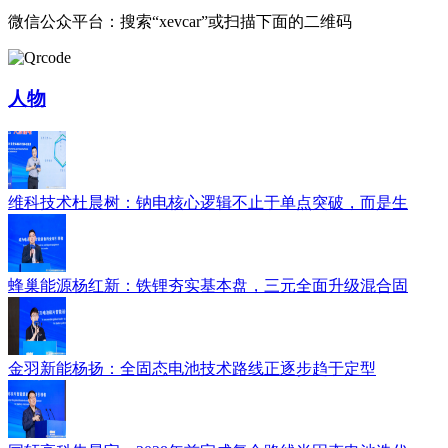
微信公众平台：搜索“xevcar”或扫描下面的二维码
人物
维科技术杜晨树：钠电核心逻辑不止于单点突破，而是生
蜂巢能源杨红新：铁锂夯实基本盘，三元全面升级混合固
金羽新能杨扬：全固态电池技术路线正逐步趋于定型