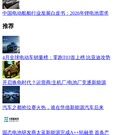
中国电动船舶行业发展白皮书：2026年锂电池需求
推荐
4月全球电动车销量榜：零跑T03首上榜 比亚迪攻势
开启换电时代？运营商/主机厂/电池厂竞逐新能源
汽车之都抢位赛火热，谁在凭借新能源汽车后来
固态电池研发商太蓝新能源完成A++轮融资 首条产