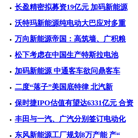
长盈精密拟募资19亿元 加码新能源
沃特玛新能源纯电动大巴应对多重
万向新能源帝国：高筑墙、广积粮
松下考虑在中国生产特斯拉电池
加码新能源 中通客车欲问鼎客车
二度“落子”美国底特律 北汽新
保时捷IPO估值有望达6331亿元 合资
丰田与一汽、广汽分别签订电动化
东风新能源工厂规划8万产能 产“