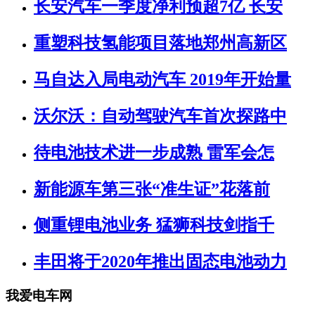
长安汽车一季度净利预超7亿 长安
重塑科技氢能项目落地郑州高新区
马自达入局电动汽车 2019年开始量
沃尔沃：自动驾驶汽车首次探路中
待电池技术进一步成熟 雷军会怎
新能源车第三张“准生证”花落前
侧重锂电池业务 猛狮科技剑指千
丰田将于2020年推出固态电池动力
我爱电车网