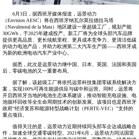
6月3日，据西班牙媒体报道，远景动力
（Envision AESC）将在西班牙纳瓦尔莫拉德拉马塔
（Navalmoral de la Mata）地区建设一座超级工厂，规划产能
30GWh，于2025年建成投产。新工厂将为全球头部汽车品牌
提供更高品质、更长续航里程、更具成本竞争力、更清洁低碳
的动力电池产品，并助力欧洲第二大汽车生产国——西班牙成
为新的欧洲电动汽车产业中心。
据悉，此次是远景动力继中国、日本、英国、法国和美国
后，零碳电池的又一重要布局。
据了解，该超级工厂将依托远景科技集团零碳系统解决方
案，实现100%可再生能源供应与碳中和运营。同时，远景将
开启西班牙当地的电池生态体系建设，推动智能充电设施、电
池循环回收等全生命周期技术的创新发展。该项目也是西班牙
政府“经济复苏和能源转型战略计划（PERTE-VEC）”支持的
重点项目。
值得关注的是，远景动力近期持续同头部车企达成战略合
作，加速全球交通零碳转型。2021年6月，远景动力同法国雷