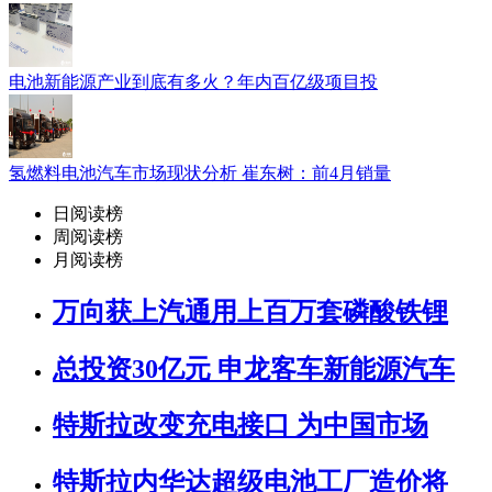
电池新能源产业到底有多火？年内百亿级项目投
氢燃料电池汽车市场现状分析 崔东树：前4月销量
日阅读榜
周阅读榜
月阅读榜
万向获上汽通用上百万套磷酸铁锂
总投资30亿元 申龙客车新能源汽车
特斯拉改变充电接口 为中国市场
特斯拉内华达超级电池工厂造价将