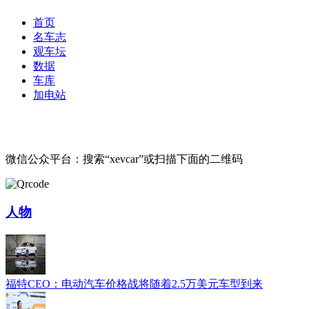
首页
名车志
观车坛
数据
车库
加电站
微信公众平台：搜索“xevcar”或扫描下面的二维码
人物
福特CEO：电动汽车价格战将随着2.5万美元车型到来