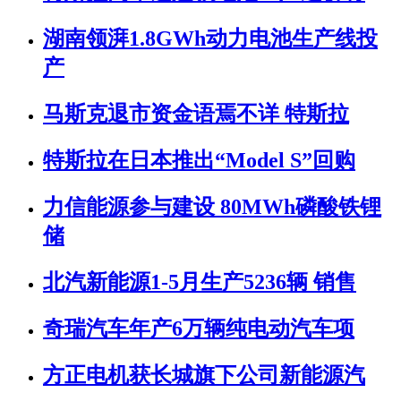
湖南领湃1.8GWh动力电池生产线投
产
马斯克退市资金语焉不详 特斯拉
特斯拉在日本推出“Model S”回购
力信能源参与建设 80MWh磷酸铁锂
储
北汽新能源1-5月生产5236辆 销售
奇瑞汽车年产6万辆纯电动汽车项
方正电机获长城旗下公司新能源汽