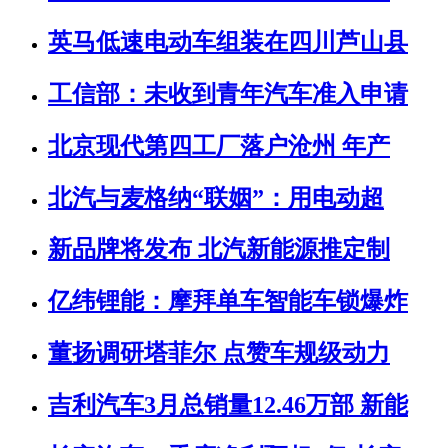
英马低速电动车组装在四川芦山县
工信部：未收到青年汽车准入申请
北京现代第四工厂落户沧州 年产
北汽与麦格纳“联姻”：用电动超
新品牌将发布 北汽新能源推定制
亿纬锂能：摩拜单车智能车锁爆炸
董扬调研塔菲尔 点赞车规级动力
吉利汽车3月总销量12.46万部 新能