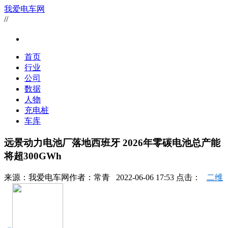
我爱电车网
//
首页
行业
公司
数据
人物
充电桩
车库
远景动力电池厂落地西班牙 2026年零碳电池总产能
将超300GWh
来源：
我爱电车网
作者：
常青
2022-06-06 17:53 点击：
二维