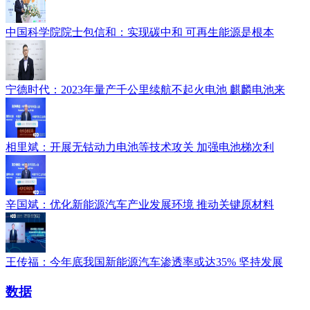
中国科学院院士包信和：实现碳中和 可再生能源是根本
宁德时代：2023年量产千公里续航不起火电池 麒麟电池来
相里斌：开展无钴动力电池等技术攻关 加强电池梯次利
辛国斌：优化新能源汽车产业发展环境 推动关键原材料
王传福：今年底我国新能源汽车渗透率或达35% 坚持发展
数据