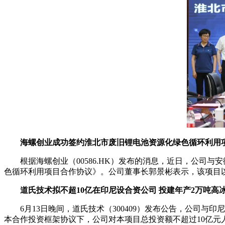
海螺创业成功签约淮北市废旧锂电池资源化绿色循环利用
根据海螺创业（00586.HK）发布的消息，近日，公
色循环利用项目合作协议》。公司董事长郭景彬表示，该项目
道氏技术拟不超10亿在印尼设合资公司 投建年产2万吨高
6月13日晚间，道氏技术（300409）发布公告，公司
本合作投资框架协议下，公司对本项目总投资额不超过10亿元