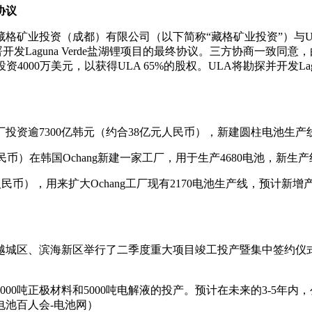
协议
矿业投资（成都）有限公司（以下简称“藏格矿业投资”）与ULTRA L
公司）签署开发Laguna Verde盐湖锂项目的最终协议。三方协商一
资4000万美元，以获得ULA 65%的股权。ULA将勘探并开发La
工厂投资逾7300亿韩元（约合38亿元人民币），新建圆柱电池生产
民币）在韩国Ochang新建一家工厂，用于生产4680电池，新生产
元人民币），用来扩大Ochang工厂现有2170电池生产线，预计
市越城区、滨海新区举行了二季度重大项目竣工投产暨集中签约仪
00吨正极材料和5000吨电解液的投产。预计在未来的3-5年
池百人会-电池网）