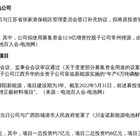
电公司
3日，公司与江苏省张家港保税区管理委员会签订补充协议，拟将原投
其中，公司拟使用募集资金12.9亿增资控股子公司常州锂源，由
电池百人会-电池网）
项目
董事会会议、监事会会议审议通过《关于变更部分募集资金用途的议
子公司江西升华的全资子公司富临新能源实施的“年产6万吨磷酸
新能源，项目建设期为3年。截至2022年5月31日，前述募投项
铁锂正极材料项目”。（来源：电池百人会-电池网）
展公告，当日公司与广西防城港市人民政府签署了《川金诺新能源电
元，其中，项目一总投资约7亿元，项目二总投资约8亿元，项目