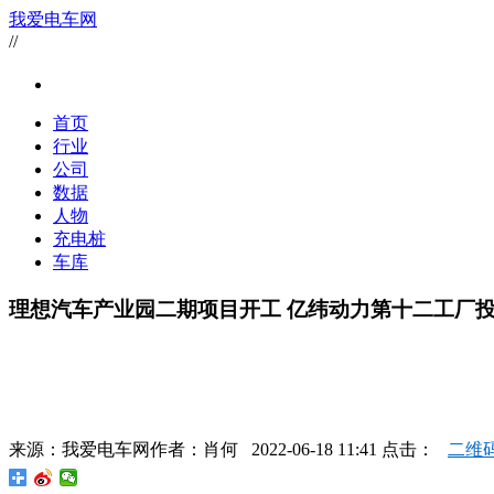
我爱电车网
//
首页
行业
公司
数据
人物
充电桩
车库
理想汽车产业园二期项目开工 亿纬动力第十二工厂
来源：
我爱电车网
作者：
肖何
2022-06-18 11:41 点击：
二维