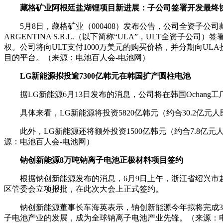
藏格矿业阿根廷盐湖锂项目新进展：子公司签署开发最终
5月8日，藏格矿业（000408）发布公告，公司全资子公司藏格
ARGENTINA S.R.L.（以下简称“ULA”，ULT全资子
权。公司将向ULT支付1000万美元的购买价格，并分期向ULA投
目的平台。（来源：电池百人会-电池网）
LG新能源拟投逾7300亿韩元在韩国扩产圆柱电池
据LG新能源6月13日发布的消息，公司将在韩国Ochang
具体来看，LG新能源将投资5820亿韩元（约合30.2亿元人
此外，LG新能源还将额外投资1500亿韩元（约合7.8亿
源：电池百人会-电池网）
钠创新能源8万吨钠离子电池正极材料项目签约
根据钠创新能源发布的消息，6月9日上午，浙江省绍兴
区管委会立项报批，在此次大会上正式签约。
钠创新能源董事长车海英表示，钠创新能源今年拟将完成30
子电池产业的发展，成为全球钠离子电池产业先锋。（来源：电