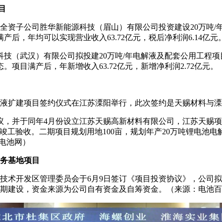
目
设立全资子公司胜华新能源科技（眉山）有限公司投资建设20万吨/年
满产后，年均可以实现营业收入63.72亿元，税后净利润6.14亿元
（武汉）有限公司拟投建20万吨/年电解液及配套公用工程项目。项
态。项目满产后，年新增收入63.72亿元，新增净利润2.72亿元
电池电解液扩建项目签约仪式在江苏溧阳举行，此次签约是天赐材料与
协议，并于同年4月份设立江苏天赐高新材料有限公司，江苏天赐项
年1月竣工验收。二期项目规划用地100亩，规划年产20万吨锂电
电池网）
业务基地项目
阳经济技术开发区管理委员会于6月9日签订《项目投资协议》，公
期建设，资金来源为公司自有资金及自筹资金。（来源：电池百