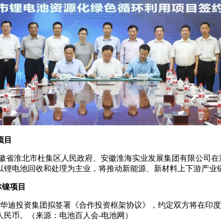
项目
司与安徽省淮北市杜集区人民政府、安徽淮海实业发展集团有限公司
以锂电池回收和处理为主业，将推动新能源、新材料上下游产业
冰镍项目
与印尼华迪投资集团拟签署《合作投资框架协议》，约定双方将在
人民币。（来源：电池百人会-电池网）