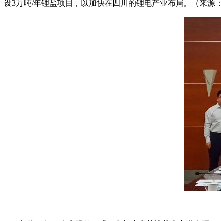
设3万吨/年锂盐项目，以加快在四川的锂电产业布局。（来源