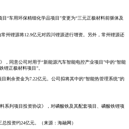
资项目“车用环保精细化学品项目”变更为“三元正极材料前驱体及
常州锂源将12.9亿元对四川锂源进行增资。另外，常州锂源还
案》，同意公司对用于“新能源汽车智能电控产业项目”中的“智能
铁锂正极材料项目”。
目剩余资金为7.22亿元。公司拟将其中的“智能热管理系统”的
池材料系列项目投资协议》，对磷酸铁及其配套项目、磷酸铁锂项
三总投资约24亿元。（来源：海融网）