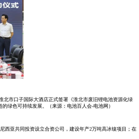
在淮北市口子国际大酒店正式签署《淮北市废旧锂电池资源化绿
链的绿色可持续发展。（来源：电池百人会-电池网）
印度尼西亚共同投资设立合资公司，建设年产2万吨高冰镍项目；在