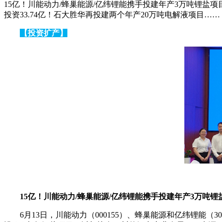
15亿！川能动力/蜂巢能源/亿纬锂能携手投建年产3万吨锂盐
投资33.74亿！石大胜华再投建两个年产20万吨电解液项目……
【投资扩产
】
15亿！川能动力/蜂巢能源/亿纬锂能携手投建年产3万吨锂
6月13日，川能动力（000155）、蜂巢能源和亿纬锂能