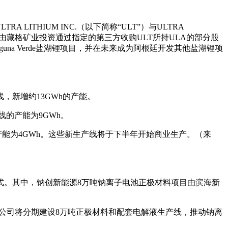
ITHIUM INC.（以下简称“ULT”）与ULTRA
致同意，由藏格矿业投资通过指定的第三方收购ULT所持ULA的部分股
guna Verde盐湖锂项目，并在未来成为阿根廷开发其他盐湖锂项
线，新增约13GWh的产能。
线的产能为9GWh。
新增产能为4GWh。这些新生产线将于下半年开始商业生产。（来
式。其中，钠创新能源8万吨钠离子电池正极材料项目由滨海新
内，公司将分期建设8万吨正极材料和配套电解液生产线，推动钠离