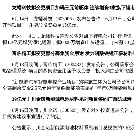
龙蟠科技拟变更项目加码三元前驱体 连续增资3家旗下锂
6月14日，龙蟠科技（603906）发布公告称，6月1
其他项目”，并增加投资额至15亿元。
此外，同日，龙蟠科技连发公告对旗下锂电公司进行增资。
拟1.2亿元增资湖北锂源；拟6000万增资山东锂源。（来源：
富临精工拟变更部分募集资金用途 发力磷酸铁锂正极材料
6月13日晚间，富临精工（300432）发布公告，公司
热管理系统”项目的募集资金用途予以变更，投入到由公司控股
“新能源汽车智能电控产业项目”的实施主体为公司子公司绵阳
全部剩余资金2.5亿元用于富临新能源实施的“年产6万吨磷酸
39亿元！川金诺新能源电池材料系列项目签约广西防城港
6月16日晚间，川金诺（300505）发布对外投资进
目投资建设事宜进行了约定。
公告显示，川金诺新能源电池材料系列项目总投资约39亿