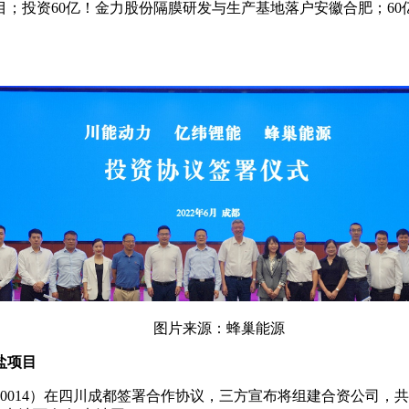
项目；投资60亿！金力股份隔膜研发与生产基地落户安徽合肥；60
图片来源：蜂巢能源
盐项目
（300014）在四川成都签署合作协议，三方宣布将组建合资公